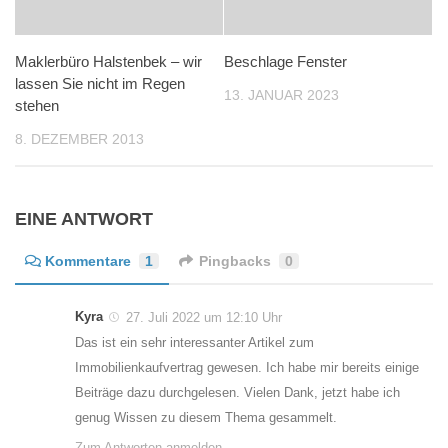
Maklerbüro Halstenbek – wir
Beschlage Fenster
lassen Sie nicht im Regen
13. JANUAR 2023
stehen
8. DEZEMBER 2013
EINE ANTWORT
Kommentare
1
Pingbacks
0
Kyra
27. Juli 2022 um 12:10 Uhr
Das ist ein sehr interessanter Artikel zum
Immobilienkaufvertrag gewesen. Ich habe mir bereits einige
Beiträge dazu durchgelesen. Vielen Dank, jetzt habe ich
genug Wissen zu diesem Thema gesammelt.
Zum Antworten anmelden