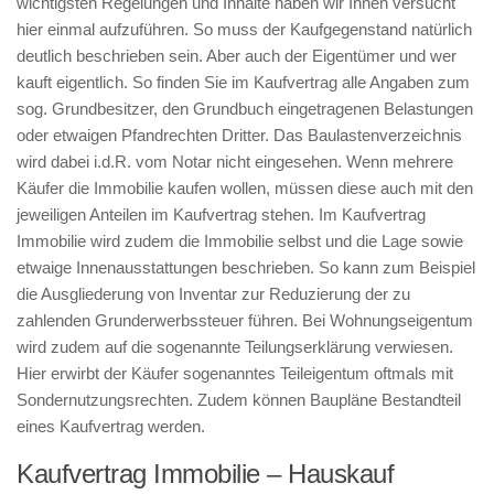
wichtigsten Regelungen und Inhalte haben wir Ihnen versucht
hier einmal aufzuführen. So muss der Kaufgegenstand natürlich
deutlich beschrieben sein. Aber auch der Eigentümer und wer
kauft eigentlich. So finden Sie im Kaufvertrag alle Angaben zum
sog. Grundbesitzer, den Grundbuch eingetragenen Belastungen
oder etwaigen Pfandrechten Dritter. Das Baulastenverzeichnis
wird dabei i.d.R. vom Notar nicht eingesehen. Wenn mehrere
Käufer die Immobilie kaufen wollen, müssen diese auch mit den
jeweiligen Anteilen im Kaufvertrag stehen. Im Kaufvertrag
Immobilie wird zudem die Immobilie selbst und die Lage sowie
etwaige Innenausstattungen beschrieben. So kann zum Beispiel
die Ausgliederung von Inventar zur Reduzierung der zu
zahlenden Grunderwerbssteuer führen. Bei Wohnungseigentum
wird zudem auf die sogenannte Teilungserklärung verwiesen.
Hier erwirbt der Käufer sogenanntes Teileigentum oftmals mit
Sondernutzungsrechten. Zudem können Baupläne Bestandteil
eines Kaufvertrag werden.
Kaufvertrag Immobilie – Hauskauf