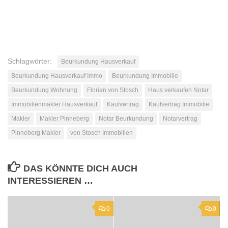
Schlagwörter:
Beurkundung Hausverkauf
Beurkundung Hausverkauf Immo
Beurkundung Immobilie
Beurkundung Wohnung
Florian von Stosch
Haus verkaufen Notar
Immobilienmakler Hausverkauf
Kaufvertrag
Kaufvertrag Immobilie
Makler
Makler Pinneberg
Notar Beurkundung
Notarvertrag
Pinneberg Makler
von Stosch Immobilien
DAS KÖNNTE DICH AUCH
INTERESSIEREN …
0
0