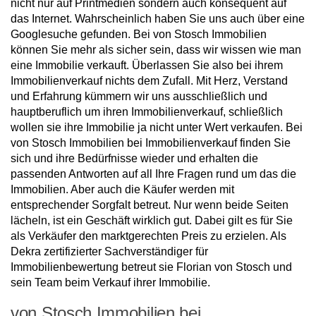
nicht nur auf Printmedien sondern auch konsequent auf
das Internet. Wahrscheinlich haben Sie uns auch über eine
Googlesuche gefunden. Bei von Stosch Immobilien
können Sie mehr als sicher sein, dass wir wissen wie man
eine Immobilie verkauft. Überlassen Sie also bei ihrem
Immobilienverkauf nichts dem Zufall. Mit Herz, Verstand
und Erfahrung kümmern wir uns ausschließlich und
hauptberuflich um ihren Immobilienverkauf, schließlich
wollen sie ihre Immobilie ja nicht unter Wert verkaufen. Bei
von Stosch Immobilien bei Immobilienverkauf finden Sie
sich und ihre Bedürfnisse wieder und erhalten die
passenden Antworten auf all Ihre Fragen rund um das die
Immobilien. Aber auch die Käufer werden mit
entsprechender Sorgfalt betreut. Nur wenn beide Seiten
lächeln, ist ein Geschäft wirklich gut. Dabei gilt es für Sie
als Verkäufer den marktgerechten Preis zu erzielen. Als
Dekra zertifizierter Sachverständiger für
Immobilienbewertung betreut sie Florian von Stosch und
sein Team beim Verkauf ihrer Immobilie.
von Stosch Immobilien bei