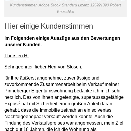
Kundenstimmen Adobe Stock Standard Lizenz 126921390 Robert
Kneschke
Hier einige Kundenstimmen
Im Folgenden einige Auszüge aus den Bewertungen
unserer Kunden.
Thorsten H.
Sehr geehrter, lieber Herr von Stosch,
für Ihre äußerst angenehme, zuverlässige und
zuvorkommende Zusammenarbeit beim Verkauf meiner
Pinneberger Eigentumswohnung bedanke ich mich sehr
herzlich. Das von Ihnen angefertigte, superaussagefähige
Exposé hat mit Sicherheit einen großen Anteil daran
gehabt, dass die Immobilie zeitnah an ein solventes
Nachfolgeehepaar verkauft werden konnte. Auch die
Findung des Verkaufspreises war angemessen, mein Ziel
nach gut 18 Jahren, die ich die Wohnung als