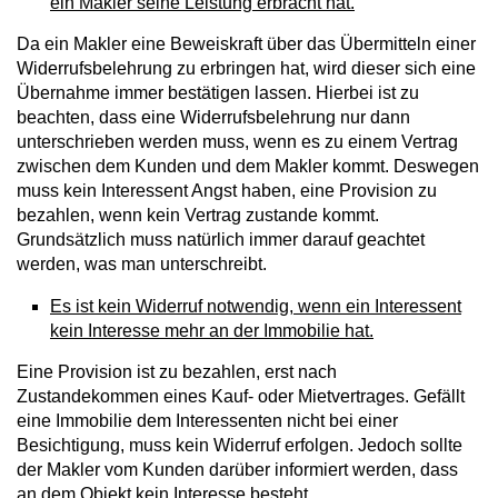
ein Makler seine Leistung erbracht hat.
Da ein Makler eine Beweiskraft über das Übermitteln einer
Widerrufsbelehrung zu erbringen hat, wird dieser sich eine
Übernahme immer bestätigen lassen. Hierbei ist zu
beachten, dass eine Widerrufsbelehrung nur dann
unterschrieben werden muss, wenn es zu einem Vertrag
zwischen dem Kunden und dem Makler kommt. Deswegen
muss kein Interessent Angst haben, eine Provision zu
bezahlen, wenn kein Vertrag zustande kommt.
Grundsätzlich muss natürlich immer darauf geachtet
werden, was man unterschreibt.
Es ist kein Widerruf notwendig, wenn ein Interessent
kein Interesse mehr an der Immobilie hat.
Eine Provision ist zu bezahlen, erst nach
Zustandekommen eines Kauf- oder Mietvertrages. Gefällt
eine Immobilie dem Interessenten nicht bei einer
Besichtigung, muss kein Widerruf erfolgen. Jedoch sollte
der Makler vom Kunden darüber informiert werden, dass
an dem Objekt kein Interesse besteht.