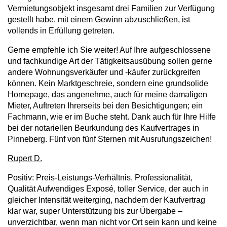
Vermietungsobjekt insgesamt drei Familien zur Verfügung
gestellt habe, mit einem Gewinn abzuschließen, ist
vollends in Erfüllung getreten.
Gerne empfehle ich Sie weiter! Auf Ihre aufgeschlossene
und fachkundige Art der Tätigkeitsausübung sollen gerne
andere Wohnungsverkäufer und -käufer zurückgreifen
können. Kein Marktgeschreie, sondern eine grundsolide
Homepage, das angenehme, auch für meine damaligen
Mieter, Auftreten Ihrerseits bei den Besichtigungen; ein
Fachmann, wie er im Buche steht. Dank auch für Ihre Hilfe
bei der notariellen Beurkundung des Kaufvertrages in
Pinneberg. Fünf von fünf Sternen mit Ausrufungszeichen!
Rupert D.
Positiv: Preis-Leistungs-Verhältnis, Professionalität,
Qualität Aufwendiges Exposé, toller Service, der auch in
gleicher Intensität weiterging, nachdem der Kaufvertrag
klar war, super Unterstützung bis zur Übergabe –
unverzichtbar, wenn man nicht vor Ort sein kann und keine