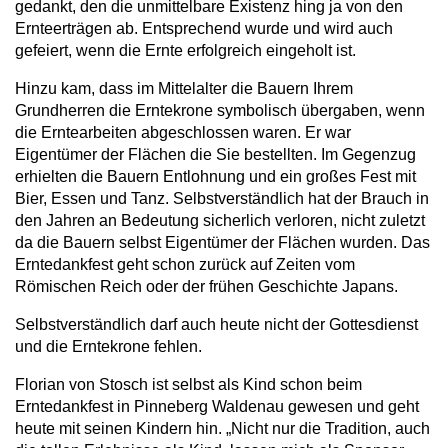
gedankt, den die unmittelbare Existenz hing ja von den
Ernteerträgen ab. Entsprechend wurde und wird auch
gefeiert, wenn die Ernte erfolgreich eingeholt ist.
Hinzu kam, dass im Mittelalter die Bauern Ihrem
Grundherren die Erntekrone symbolisch übergaben, wenn
die Erntearbeiten abgeschlossen waren. Er war
Eigentümer der Flächen die Sie bestellten. Im Gegenzug
erhielten die Bauern Entlohnung und ein großes Fest mit
Bier, Essen und Tanz. Selbstverständlich hat der Brauch in
den Jahren an Bedeutung sicherlich verloren, nicht zuletzt
da die Bauern selbst Eigentümer der Flächen wurden. Das
Erntedankfest geht schon zurück auf Zeiten vom
Römischen Reich oder der frühen Geschichte Japans.
Selbstverständlich darf auch heute nicht der Gottesdienst
und die Erntekrone fehlen.
Florian von Stosch ist selbst als Kind schon beim
Erntedankfest in Pinneberg Waldenau gewesen und geht
heute mit seinen Kindern hin. „Nicht nur die Tradition, auch