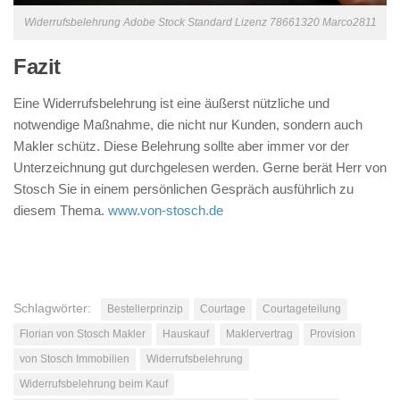
Widerrufsbelehrung Adobe Stock Standard Lizenz 78661320 Marco2811
Fazit
Eine Widerrufsbelehrung ist eine äußerst nützliche und
notwendige Maßnahme, die nicht nur Kunden, sondern auch
Makler schütz. Diese Belehrung sollte aber immer vor der
Unterzeichnung gut durchgelesen werden. Gerne berät Herr von
Stosch Sie in einem persönlichen Gespräch ausführlich zu
diesem Thema.
www.von-stosch.de
Schlagwörter:
Bestellerprinzip
Courtage
Courtageteilung
Florian von Stosch Makler
Hauskauf
Maklervertrag
Provision
von Stosch Immobilien
Widerrufsbelehrung
Widerrufsbelehrung beim Kauf