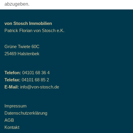
abzugeben.
von Stosch Immobilien
Patrick Florian von Stosch e.K.
Grüne Twiete 60C
25469 Halstenbek
Telefon:
04101 68 36 4
Telefax:
04101 68 85 2
E-Mail:
info@von-stosch.de
Impressum
Datenschutzerklärung
AGB
Kontakt