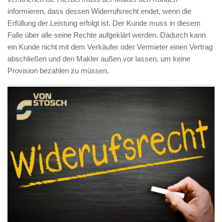
informieren, dass dessen Widerrufsrecht endet, wenn die
Erfüllung der Leistung erfolgt ist. Der Kunde muss in diesem
Falle über alle seine Rechte aufgeklärt werden. Dadurch kann
ein Kunde nicht mit dem Verkäufer oder Vermieter einen Vertrag
abschließen und den Makler außen vor lassen, um keine
Provision bezahlen zu müssen.