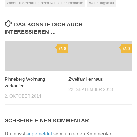
Widerrufsbelehrung beim Kauf einer Immobiie
Wohnungskauf
DAS KÖNNTE DICH AUCH
INTERESSIEREN …
0
0
Pinneberg Wohnung
Zweifamilienhaus
verkaufen
22. SEPTEMBER 2013
2. OKTOBER 2014
SCHREIBE EINEN KOMMENTAR
Du musst
angemeldet
sein, um einen Kommentar