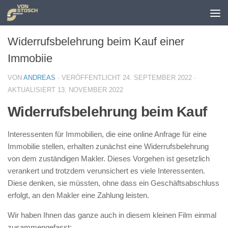
Zum Inhalt springen
Widerrufsbelehrung beim Kauf einer
Immobiie
VON
ANDREAS
· VERÖFFENTLICHT
24. SEPTEMBER 2022
·
AKTUALISIERT
13. NOVEMBER 2022
Widerrufsbelehrung beim Kauf
Interessenten für Immobilien, die eine online Anfrage für eine
Immobilie stellen, erhalten zunächst eine Widerrufsbelehrung
von dem zuständigen Makler. Dieses Vorgehen ist gesetzlich
verankert und trotzdem verunsichert es viele Interessenten.
Diese denken, sie müssten, ohne dass ein Geschäftsabschluss
erfolgt, an den Makler eine Zahlung leisten.
Wir haben Ihnen das ganze auch in diesem kleinen Film einmal
zusammengefasst: