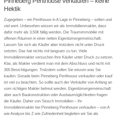
Pinneberg Penthouse verkaufen – keine
Hektik
Zugegeben – ein Penthouse in A Lage in Pinneberg – selten und
viel wert. Unbesehen wissen wir als Immobilienmakler, dass
dafür mehr als 3,50€ fällig werden. Die Traumimmobilie mit
offenen Räumen in einer netten Eigentümergemeinschaft.
Lassen Sie sich als Käufer aber trotzdem nicht unter Druck
setzten. Das hat nichts mit langsam zu tun. Viele
Immobilienmakler versuchen Ihre Käufer unter Druck zu setzen.
Klar, als Makler verdient man mit dem Abschluss und nicht mit
300 Besichtigungen. Trotzdem sollen Sie wissen was Sie
kaufen. Gerade beim Pinneberg Penthouse verkaufen oder kauf
ist viel zu beachten. So sollte auch der Verkäufer von Anfang an
vom richtigen Makler betreut werden. Eigentümergemeinschaft
aber auch Baukonstruktion oder Ausbaumöglichkeiten fragen
die Käufer. Daher von Stosch Immobilien – Ihr
Immobilienmakler bei Pinneberg Penthouse verkaufen – von A
wie Analyse bis Z wie Zufriedenheit begleiten wir Sie als