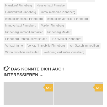
Hauskauf Pinneberg
Hausverkauf Pinneber
Hausverkauf Pinneberg
Immo Immobilie Pinneberg
Immobilienmakler Pinneberg
Immobilienvermittler Pinneberg
Immoverkauf Pinneberg
Makler Pinneberg
Pinneberg Immobilienmakler
Pinneberg Makler
Pinneberg Penthouse verkaufen
TOP Makler Pinneberg
Verkauf Immo
Verkauf Immobilie Pinneberg
von Stosch Immobilien
Wohnimmobilie verkaufen
Wohnung verkaufen Pinneberg
DAS KÖNNTE DICH AUCH
INTERESSIEREN …
0
0