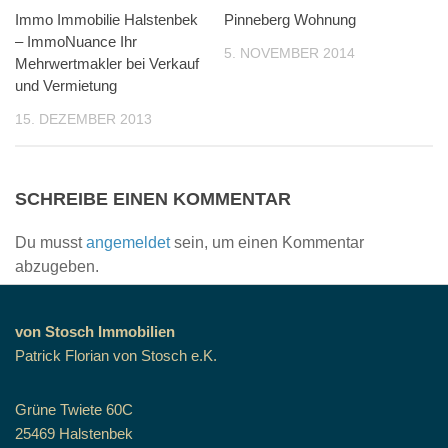
Immo Immobilie Halstenbek
Pinneberg Wohnung
– ImmoNuance Ihr
5. NOVEMBER 2014
Mehrwertmakler bei Verkauf
und Vermietung
15. DEZEMBER 2013
SCHREIBE EINEN KOMMENTAR
Du musst
angemeldet
sein, um einen Kommentar
abzugeben.
von Stosch Immobilien
Patrick Florian von Stosch e.K.
Grüne Twiete 60C
25469 Halstenbek