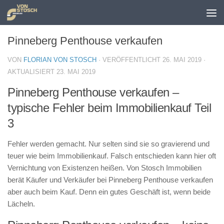
Zum Inhalt springen
Pinneberg Penthouse verkaufen
VON
FLORIAN VON STOSCH
· VERÖFFENTLICHT
26. MAI 2019
·
AKTUALISIERT
23. MAI 2019
Pinneberg Penthouse verkaufen –
typische Fehler beim Immobilienkauf Teil
3
Fehler werden gemacht. Nur selten sind sie so gravierend und
teuer wie beim Immobilienkauf. Falsch entschieden kann hier oft
Vernichtung von Existenzen heißen. Von Stosch Immobilien
berät Käufer und Verkäufer bei Pinneberg Penthouse verkaufen
aber auch beim Kauf. Denn ein gutes Geschäft ist, wenn beide
Lächeln.