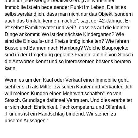
auch für jede Menge Detailwissen. „Der Kauf einer
Immobilie ist ein bedeutender Punkt im Leben. Da ist es
selbstverständlich, dass man nicht nur das Objekt, sondern
auch das Umfeld kennen möchte“, sagt der 42-Jährige. Er
ist selbst Familienvater und weiß, dass es auf die kleinen
Dinge ankommt: Wo ist der nächste Kindergarten? Wie
sind die Einkaufs- und Freizeitmöglichkeiten? Wie fahren
Busse und Bahnen nach Hamburg? Welche Bauprojekte
sind in der Umgebung geplant? Fragen, auf die von Stosch
die Antworten kennt und so Interessenten bestens beraten
kann.
Wenn es um den Kauf oder Verkauf einer Immobilie geht,
sieht er sich als Mittler zwischen Käufer und Verkäufer. „Ich
will meinen Kunden einen Mehrwert schaffen“, so von
Stosch. Grundlage dafür sei Vertrauen. Und dies erarbeitet
er sich durch Ehrlichkeit, Fachkompetenz und Offenheit.
„Für uns ist ein Handschlag bindend. Wir stehen zu
unseren Aussagen.“