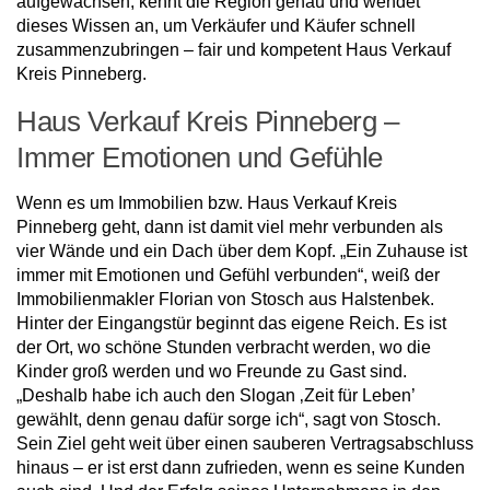
auf­gewachsen, kennt die Region genau und wendet
dieses Wissen an, um Verkäufer und Käufer schnell
zusam­menzubringen – fair und kompetent Haus Verkauf
Kreis Pinneberg.
Haus Verkauf Kreis Pinneberg –
Immer Emotionen und Gefühle
Wenn es um Immobilien bzw. Haus Verkauf Kreis
Pinneberg geht, dann ist damit viel mehr verbunden als
vier Wände und ein Dach über dem Kopf. „Ein Zuhause ist
immer mit Emotionen und Gefühl verbunden“, weiß der
Immobilienmakler Florian von Stosch aus Halstenbek.
Hinter der Eingangstür beginnt das eigene Reich. Es ist
der Ort, wo schöne Stunden verbracht werden, wo die
Kinder groß werden und wo Freunde zu Gast sind.
„Deshalb habe ich auch den Slogan ‚Zeit für Leben’
gewählt, denn genau dafür sorge ich“, sagt von Stosch.
Sein Ziel geht weit über einen sauberen Vertragsabschluss
hinaus – er ist erst dann zufrieden, wenn es seine Kunden