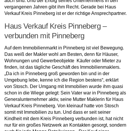
auch sind. Und der Erfolg seines Unternehmens in den
vergangenen Jahren gibt ihm Recht. Gerade bei Haus
Verkauf Kreis Pinneberg ist er der richtige Ansprechpartner.
Haus Verkauf Kreis Pinneberg –
verbunden mit Pinneberg
Auf dem Immobilienmarkt in Pinneberg ist viel Bewegung.
Das weiß der Makler wohl am Besten, denn für Häuser,
Wohnungen und Gewerbeobjekte Käufer oder Mieter zu
finden, ist das tägliche Geschäft des Immobilienmaklers.
„Da ich in Pinneberg groß geworden bin und in der
Umgebung lebe, kenne ich die Region bestens“, erklärt
von Stosch. Der Umgang mit Immobilien wurde ihm quasi
schon in die Wiege gelegt: Sein Vater war in Pinneberg als
Generalunternehmer aktiv, seine Mutter Maklerin für Haus
Verkauf Kreis Pinneberg. Von kleinauf hatte von Stosch
somit mit Immobilien zu tun. Und dass er seit seiner
Kindheit mit dem Kreis Pinneberg verbunden ist, hat nicht
nur für ein großes Netzwerk an Kontakten gesorgt, sondern