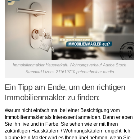
Immobilienmakler Hausverkafu Wohnungsverkauf Adobe Stock
Standard Lizenz 211619710 peterschreiber.media
Ein Tipp am Ende, um den richtigen
Immobilienmakler zu finden:
Warum nicht einfach mal bei einer Besichtigung vom
Immobilienmakler als Interessent anmelden. Dann erleben
Sie ihn live und in Farbe. Sie sehen wie er mit Ihren
zukünftigen Hauskäufern / Wohnungskäufern umgeht. Ich
glaube kein Makler wird es Ihnen übel nehmen, wenn Sie