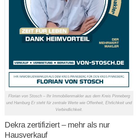
Florian von Stosch – Ihr Immobilienmakler aus dem Kreis Pinneberg
und Hamburg Er steht für zentrale Werte wie Offenheit, Ehrlichkeit und
Verbindlichkeit.
Dekra zertifiziert – mehr als nur
Hausverkauf