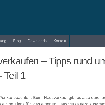
tung
Blog
Downloads
Kontakt
erkaufen – Tipps rund u
 Teil 1
e Punkte beachten. Beim Hausverkauf gibt es also durch
inige Tipps für „das eigenen Haus verkaufen“ zusammeng