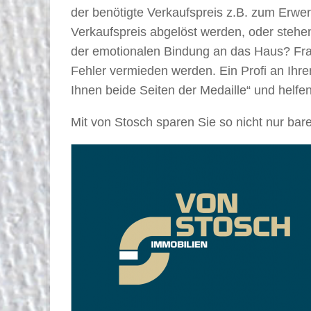
der benötigte Verkaufspreis z.B. zum Erwer
Verkaufspreis abgelöst werden, oder stehen
der emotionalen Bindung an das Haus? Frag
Fehler vermieden werden. Ein Profi an Ihrer
Ihnen beide Seiten der Medaille“ und helfen
Mit von Stosch sparen Sie so nicht nur bare