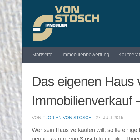
Zum Inhalt springen
Startseite
Immobilienbewertung
Kaufbera
Das eigenen Haus v
Immobilienverkauf –
VON
FLORIAN VON STOSCH
·
27. JULI 2015
Wer sein Haus verkaufen will, sollte einig
genug, warum von Stosch Immobilien Ihnen e