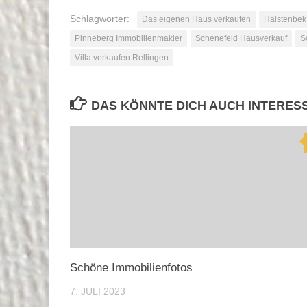
Schlagwörter:
Das eigenen Haus verkaufen
Halstenbek
Pinneberg Immobilienmakler
Schenefeld Hausverkauf
S
Villa verkaufen Rellingen
DAS KÖNNTE DICH AUCH INTERES
Schöne Immobilienfotos
7. JULI 2023