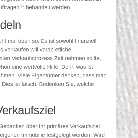
auftragen?“ behandelt werden.
deln
t mal eben so. Es ist sowohl finanziell
verkaufen will vorab etliche
mten Verkaufsprozess Zeit nehmen sollte,
chon eine wertvolle Hilfe. Denn was ist
nehmen. Viele Eigentümer denken, dass man
 Dies ist falsch. Bedenken Sie, welche
erkaufsziel
Gedanken über Ihr primäres Verkaufsziel
r eigenen Immobilie festgelegt werden. Wird