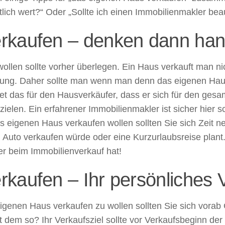
lich wert?“ Oder „Sollte ich einen Immobilienmakler be
rkaufen – denken dann han
llen sollte vorher überlegen. Ein Haus verkauft man nich
dung. Daher sollte man wenn man denn das eigenen Haus 
t das für den Hausverkäufer, dass er sich für den gesa
ielen. Ein erfahrener Immobilienmakler ist sicher hier s
s eigenen Haus verkaufen wollen sollten Sie sich Zeit 
 Auto verkaufen würde oder eine Kurzurlaubsreise plant.
er beim Immobilienverkauf hat!
kaufen – Ihr persönliches V
enen Haus verkaufen zu wollen sollten Sie sich vorab 
st dem so? Ihr Verkaufsziel sollte vor Verkaufsbeginn de