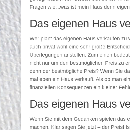
Fragen wie: „was ist mein Haus denn eigent
Das eigenen Haus ve
Wer plant das eigenen Haus verkaufen zu wo
auch privat wohl eine sehr große Entschei
Überlegungen anstellen. Zum einen bedeute
nicht nur um den bestmöglichen Preis zu erz
denn der bestmögliche Preis? Wenn Sie da
mal eben ein Haus verkauft. Als ob man ein
finanziellen Konsequenzen ein kleiner Fehl
Das eigenen Haus ver
Wenn Sie mit dem Gedanken spielen das eig
machen. Klar sagen Sie jetzt – der Preis! I