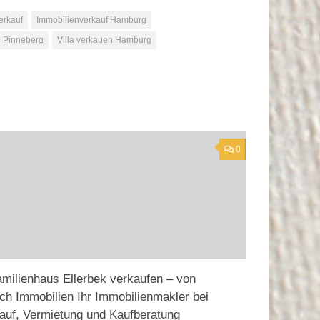
erkauf
Immobilienverkauf Hamburg
e Pinneberg
Villa verkauen Hamburg
0
amilienhaus Ellerbek verkaufen – von
ch Immobilien Ihr Immobilienmakler bei
auf, Vermietung und Kaufberatung