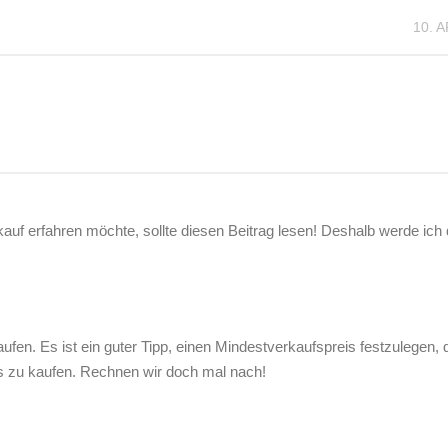
10. 
f erfahren möchte, sollte diesen Beitrag lesen! Deshalb werde ich 
fen. Es ist ein guter Tipp, einen Mindestverkaufspreis festzulegen,
s zu kaufen. Rechnen wir doch mal nach!