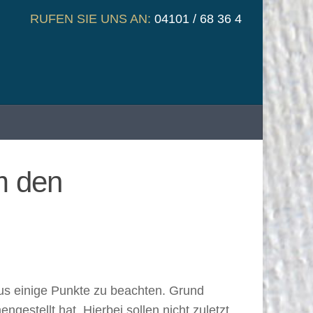
RUFEN SIE UNS AN:
04101 / 68 36 4
m den
aus einige Punkte zu beachten. Grund
estellt hat. Hierbei sollen nicht zuletzt