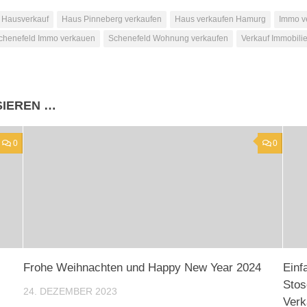
 Hausverkauf
Haus Pinneberg verkaufen
Haus verkaufen Hamurg
Immo v
chenefeld Immo verkauen
Schenefeld Wohnung verkaufen
Verkauf Immobili
SIEREN …
0
0
Frohe Weihnachten und Happy New Year 2024
Einf
Stos
24. DEZEMBER 2023
Verk