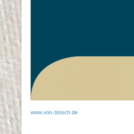
www.von-Stosch.de