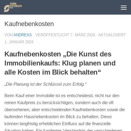
Zum Inhalt springen
Kaufnebenkosten
VON
ANDREAS
· VERÖFFENTLICHT
7. MÄRZ 2024
· AKTUALISIERT
1. JANUAR 2024
Kaufnebenkosten „Die Kunst des
Immobilienkaufs: Klug planen und
alle Kosten im Blick behalten“
„Die Planung ist der Schlüssel zum Erfolg.“
Beim Kauf einer Immobilie ist es entscheidend, nicht nur den
reinen Kaufpreis zu berücksichtigen, sondern auch die oft
übersehenen, aber entscheidenden Kaufnebenkosten sowie die
laufenden Hausnebenkosten im Blick zu behalten. Diese
können langfristig erheblichen Einfluss auf die finanzielle
Situation haben. Ein fundiertes Verständnis der verschiedenen