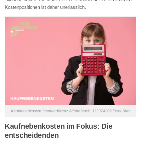
Kostenpositionen ist daher unerlässlich.
Kaufnebenkosten Standardlizenz AdobeStock_333374302 Pixel-Shot
Kaufnebenkosten im Fokus: Die
entscheidenden