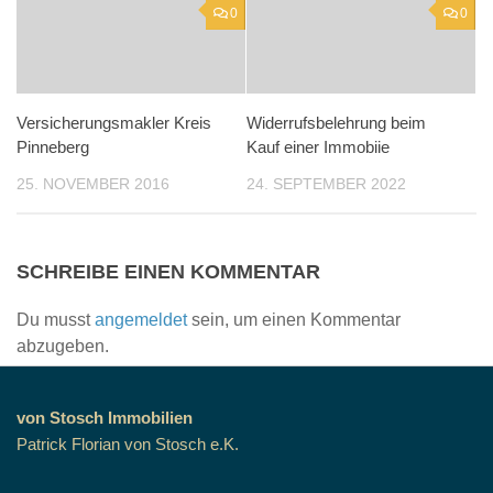
0
0
Versicherungsmakler Kreis
Widerrufsbelehrung beim
Pinneberg
Kauf einer Immobiie
25. NOVEMBER 2016
24. SEPTEMBER 2022
SCHREIBE EINEN KOMMENTAR
Du musst
angemeldet
sein, um einen Kommentar
abzugeben.
von Stosch Immobilien
Patrick Florian von Stosch e.K.