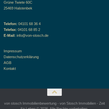
Grüne Twiete 60C
25469 Halstenbek
Telefon:
04101 68 36 4
Telefax:
04101 68 85 2
E-Mail:
info@von-stosch.de
Impressum
Datenschutzerklärung
AGB
Kontakt
von stosch Immobilienbewertung - von Stosch Immobilien - Zeit
für Leben © 2026. Alle Rechte vorbehalten.