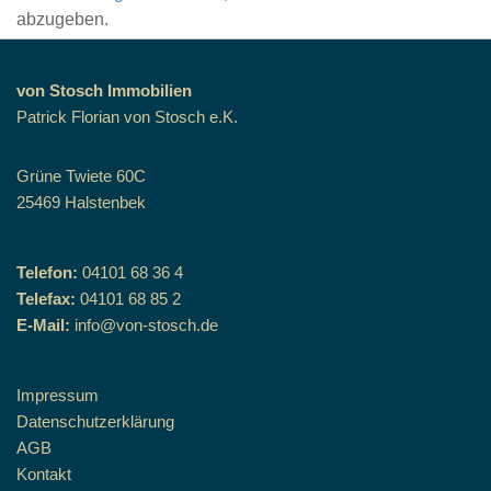
abzugeben.
von Stosch Immobilien
Patrick Florian von Stosch e.K.
Grüne Twiete 60C
25469 Halstenbek
Telefon:
04101 68 36 4
Telefax:
04101 68 85 2
E-Mail:
info@von-stosch.de
Impressum
Datenschutzerklärung
AGB
Kontakt