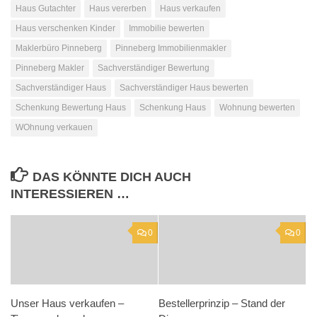
Haus Gutachter
Haus vererben
Haus verkaufen
Haus verschenken Kinder
Immobilie bewerten
Maklerbüro Pinneberg
Pinneberg Immobilienmakler
Pinneberg Makler
Sachverständiger Bewertung
Sachverständiger Haus
Sachverständiger Haus bewerten
Schenkung Bewertung Haus
Schenkung Haus
Wohnung bewerten
WOhnung verkauen
DAS KÖNNTE DICH AUCH
INTERESSIEREN …
0
0
Unser Haus verkaufen –
Bestellerprinzip – Stand der