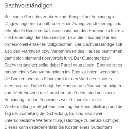
Sachverständigen
Bei einem Gerichtsverfahren zum Beispiel bei Scheidung in
(Zugewinngemeinschaft) oder einer Zwangsversteigerung sind
oftmals die Besitzverhältnisse zwischen den Parteien zu klären.
Hierbei benötigt der Hausbesitzer bzw. die Hausbesitzer ein
professionell erstelltes Vollgutachten. Der Sachverständige soll
also den Marktwert bzw. Verkehrswert des Hauses bestimmen,
damit sich niemand übervorteilt fühlt. Der Gutachter bzw.
Sachverständiger sollte dabei Partei neutral sein. Ebenso ist es
ratsam einen Sachverständigen ins Boot zu holen, wenn sich
die Banken oder das Finanzamt für den Wert des Hauses
interessieren. Dabei hängt das Honorar des Sachverständigen
vom Verkehrswert der Immobilie ab. Zudem sind bei einem
Scheidung für den Zugewinn zwei Zeitpunkte für die
Wertermittlung maßgebend. Der Tag der Eheschließung und der
Tag der Zustellung der Scheidung. Es sind also zwei
unterschiedliche Wertermittlungsstichtage zu berücksichtigen.
Dieses kann gegebenenfalls die Kosten eines Gutachtens