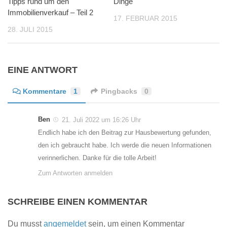
Tipps rund um den
Dinge
Immobilienverkauf – Teil 2
17. FEBRUAR 2015
28. JULI 2015
EINE ANTWORT
Kommentare
1
Pingbacks
0
Ben
21. Juli 2022 um 16:26 Uhr
Endlich habe ich den Beitrag zur Hausbewertung gefunden,
den ich gebraucht habe. Ich werde die neuen Informationen
verinnerlichen. Danke für die tolle Arbeit!
Zum Antworten anmelden
SCHREIBE EINEN KOMMENTAR
Du musst
angemeldet
sein, um einen Kommentar