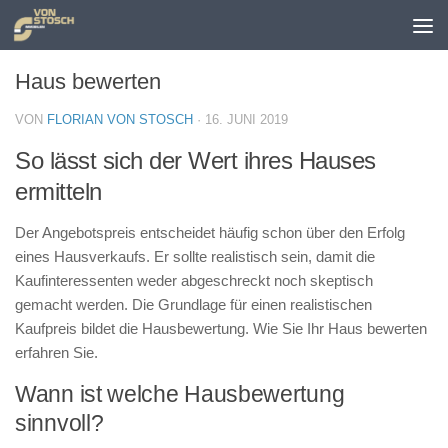
Zum Inhalt springen
Haus bewerten
VON
FLORIAN VON STOSCH
·
16. JUNI 2019
So lässt sich der Wert ihres Hauses
ermitteln
Der Angebotspreis entscheidet häufig schon über den Erfolg
eines Hausverkaufs. Er sollte realistisch sein, damit die
Kaufinteressenten weder abgeschreckt noch skeptisch
gemacht werden. Die Grundlage für einen realistischen
Kaufpreis bildet die Hausbewertung. Wie Sie Ihr Haus bewerten
erfahren Sie.
Wann ist welche Hausbewertung
sinnvoll?