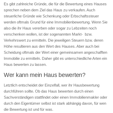
Es gibt zahlreiche Gründe, die für die Bewertung eines Hauses
sprechen neben dem Ziel das Haus zu verkaufen. Auch
steuerliche Gründe wie Schenkung oder Erbschaftssteuer
werden oftmals Grund für eine Immobilienbewertung. Wenn Sie
also die ihr Haus vererben oder sogar zu Lebzeiten noch
verschenken wollen, ist der sogenannten Markt- bzw.
Verkehrswert zu ermitteln. Die jeweiligen Steuern bzw. deren
Höhe resultieren aus den Wert des Hauses. Aber auch bei
Scheidung oftmals der Wert einer gemeinsamen angeschafften
Immobilie zu ermitteln. Daher gibt es unterschiedliche Arten ein
Haus bewerten zu lassen.
Wer kann mein Haus bewerten?
Letztlich entscheidet der Einzelfall, wer ihr Hausbewertung
durchführen sollte. Ob das Haus bewerten durch einen
Sachverständigen stattfindet oder einen Immobilienmakler oder
durch den Eigentümer selbst ist stark abhängig davon, für wen
die Bewertung ist und für was.