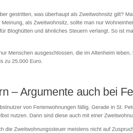
über gestritten, was überhaupt als Zweitwohnsitz gilt? 
r Meinung, als Zweitwohnsitz, sollte man nur Wohneinhei
Bloghütten und ähnliches Steuern verlangt. So ist man 
t nur Menschen ausgeschlossen, die im Altenheim leben, 
is zu 25.000 Euro.
rn – Argumente auch bei F
stnutzer von Ferienwohnungen fällig. Gerade in St. Pete
bst nutzen. Dann sind diese auch mit einer Zweitwohnu
 auch die Zweitwohnungssteuer meistens nicht auf Zuspru