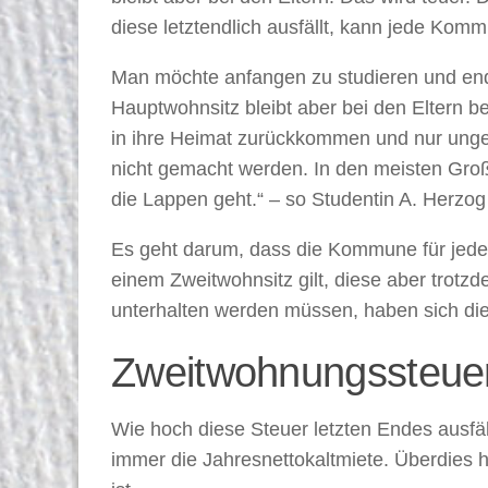
diese letztendlich ausfällt, kann jede Komm
Man möchte anfangen zu studieren und endli
Hauptwohnsitz bleibt aber bei den Eltern 
in ihre Heimat zurückkommen und nur unger
nicht gemacht werden. In den meisten Groß
die Lappen geht.“ – so Studentin A. Herzo
Es geht darum, dass die Kommune für jeden,
einem Zweitwohnsitz gilt, diese aber trot
unterhalten werden müssen, haben sich die
Zweitwohnungssteuer
Wie hoch diese Steuer letzten Endes ausfäl
immer die Jahresnettokaltmiete. Überdies h