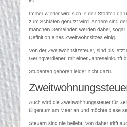
ist.
Immer wieder wird sich in den Städten dar
zum Schlafen genutzt wird. Andere sind de
manchen Gemeinden werden dabei, sogar für 
Definition eines Zweitwohnsitzes einig.
Von der Zweitwohnsitzsteuer, sind bis jetz
Geringverdiener, mit einer Jahreseinkunft b
Studenten gehören leider nicht dazu.
Zweitwohnungssteue
Auch wird die Zweitwohnungssteuer für Selb
Eigentum am Meer an und möchte diese sel
Steuern sind nie beliebt. Von daher trifft