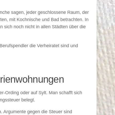
Manche sagen, jeder geschlossene Raum, der
ten, mit Kochnische und Bad betrachten. In
sich noch nicht in allen Städten über die
Berufspendler die Verheiratet sind und
erienwohnungen
r-Ording oder auf Sylt. Man schafft sich
ngssteuer belegt.
ch. Argumente gegen die Steuer sind