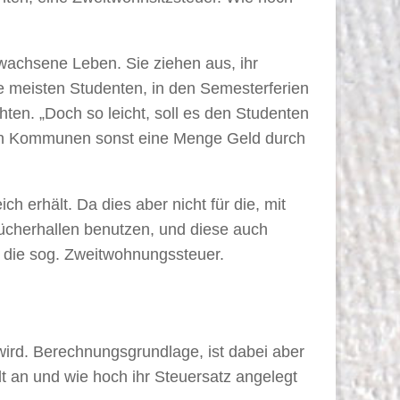
rwachsene Leben. Sie ziehen aus, ihr
e meisten Studenten, in den Semesterferien
en. „Doch so leicht, soll es den Studenten
 den Kommunen sonst eine Menge Geld durch
 erhält. Da dies aber nicht für die, mit
Bücherhallen benutzen, und diese auch
– die sog. Zweitwohnungssteuer.
wird. Berechnungsgrundlage, ist dabei aber
t an und wie hoch ihr Steuersatz angelegt