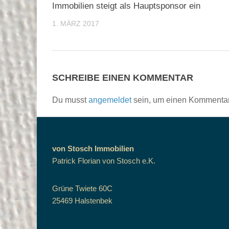
Immobilien steigt als Hauptsponsor ein
1. MÄRZ 2017
SCHREIBE EINEN KOMMENTAR
Du musst
angemeldet
sein, um einen Kommenta
von Stosch Immobilien
Patrick Florian von Stosch e.K.
Grüne Twiete 60C
25469 Halstenbek