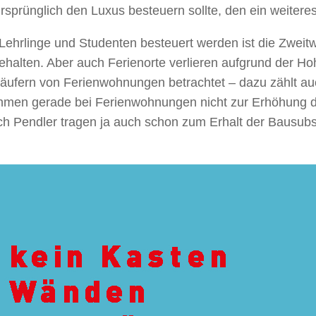
rsprünglich den Luxus besteuern sollte, den ein weitere
ehrlinge und Studenten besteuert werden ist die Zweit
halten. Aber auch Ferienorte verlieren aufgrund der Ho
fern von Ferienwohnungen betrachtet – dazu zählt au
nnahmen gerade bei Ferienwohnungen nicht zur Erhöhung d
 Pendler tragen ja auch schon zum Erhalt der Bausubst