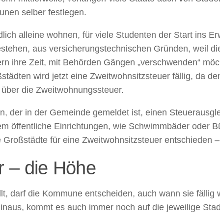
unen selber festlegen.
ch alleine wohnen, für viele Studenten der Start ins E
bestehen, aus versicherungstechnischen Gründen, weil di
n ihre Zeit, mit Behörden Gängen „verschwenden“ möcht
städten wird jetzt eine Zweitwohnsitzsteuer fällig, da
g über die Zweitwohnungssteuer.
 der in der Gemeinde gemeldet ist, einen Steuerausgleich
zdem öffentliche Einrichtungen, wie Schwimmbäder oder 
 Großstädte für eine Zweitwohnsitzsteuer entschieden 
 – die Höhe
lt, darf die Kommune entscheiden, auch wann sie fällig 
inaus, kommt es auch immer noch auf die jeweilige Stad