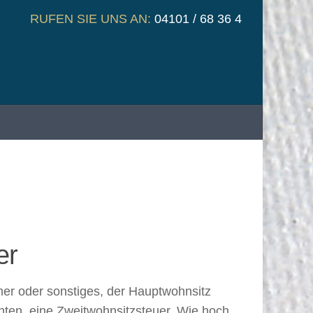
RUFEN SIE UNS AN:
04101 / 68 36 4
er
mer oder sonstiges, der Hauptwohnsitz
enten, eine Zweitwohnsitzsteuer. Wie hoch