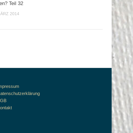
en? Teil 32
MÄRZ 2014
mpressum
atenschutzerklärung
AGB
ontakt