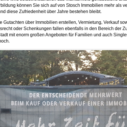
ildung können Sie sich auf von Stosch Immobilien mehr als verl
und diese Zufriedenheit über Jahre bestehen bleibt.
e Gutachten über Immobilien erstellen, Vermietung, Verkauf sow
recht oder Schenkungen fallen ebenfalls in den Bereich der Zu
 Stadt mit enorm großen Angeboten für Familien und auch Single
hoch.