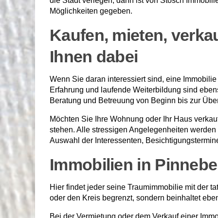
die Stadt verlegen, dann ist von Stosch Immobili
Möglichkeiten gegeben.
Kaufen, mieten, verkau
Ihnen dabei
Wenn Sie daran interessiert sind, eine Immobilie
Erfahrung und laufende Weiterbildung sind eben
Beratung und Betreuung von Beginn bis zur Über
Möchten Sie Ihre Wohnung oder Ihr Haus verkaufe
stehen. Alle stressigen Angelegenheiten werden f
Auswahl der Interessenten, Besichtigungstermin
Immobilien in Pinnebe
Hier findet jeder seine Traumimmobilie mit der ta
oder den Kreis begrenzt, sondern beinhaltet ebe
Bei der Vermietung oder dem Verkauf einer Immob