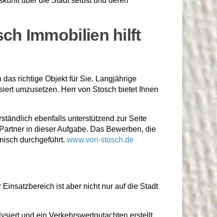
skunft über die Stadt selbst und deren
ch Immobilien hilft
das richtige Objekt für Sie. Langjährige
iert umzusetzen. Herr von Stosch bietet Ihnen
tändlich ebenfalls unterstützend zur Seite
 Partner in dieser Aufgabe. Das Bewerben, die
nisch durchgeführt.
www.von-stosch.de
Einsatzbereich ist aber nicht nur auf die Stadt
siert und ein Verkehrswertgutachten erstellt.