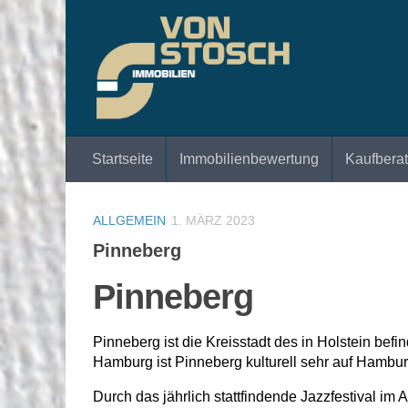
Zum Inhalt springen
Startseite
Immobilienbewertung
Kaufbera
ALLGEMEIN
1. MÄRZ 2023
Pinneberg
Pinneberg
Pinneberg ist die Kreisstadt des in Holstein bef
Hamburg ist Pinneberg kulturell sehr auf Hambur
Durch das jährlich stattfindende Jazzfestival im 