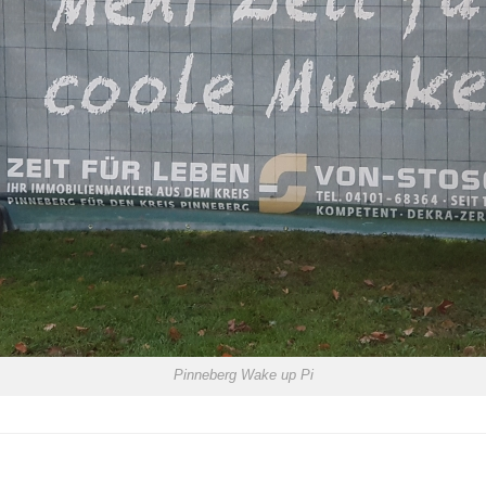
Pinneberg Wake up Pi