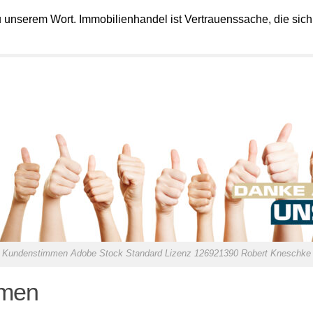
unserem Wort. Immobilienhandel ist Vertrauenssache, die sich in
Kundenstimmen Adobe Stock Standard Lizenz 126921390 Robert Kneschke
mmen