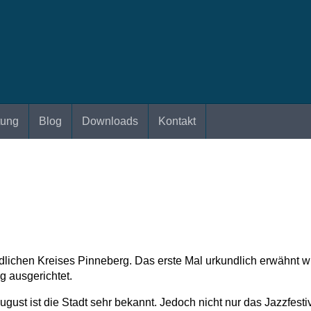
tung
Blog
Downloads
Kontakt
indlichen Kreises Pinneberg. Das erste Mal urkundlich erwähnt 
g ausgerichtet.
August ist die Stadt sehr bekannt. Jedoch nicht nur das Jazzfesti