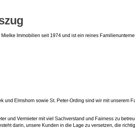
szug
r Mielke Immobilien seit 1974 und ist ein reines Familienunte
k und Elmshorn sowie St. Peter-Ording sind wir mit unserem F
eter und Vermieter mit viel Sachverstand und Fairness zu betre
eht darin, unsere Kunden in die Lage zu versetzen, die richtig