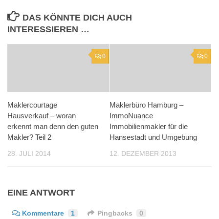
DAS KÖNNTE DICH AUCH
INTERESSIEREN …
0
0
Maklercourtage
Maklerbüro Hamburg –
Hausverkauf – woran
ImmoNuance
erkennt man denn den guten
Immobilienmakler für die
Makler? Teil 2
Hansestadt und Umgebung
28. JULI 2014
12. DEZEMBER 2013
EINE ANTWORT
Kommentare
1
Pingbacks
0