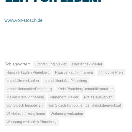
www.von-stosch.de
Schlagwörter:
Empfehlung Makler
Halstenbek Makler
Haus verkaufen Pinneberg
Hausverkauf Pinneberg
Immobilie Preis
Immobilie verkaufen
Immobilienbüro Pinneberg
ImmobilienmaklerPinneberg
Kreis Pinneberg Immobilienmakler
Makler Kreis Pinneberg
Pinneberg Makler
Preis Hausverkafu
von Stosch Immobilien
von Stosch Immobilien bei Immobilienverkauf
Werteinschätzung Immo
Wohnung verkaufen
Wohnung verkaufen Pinneberg