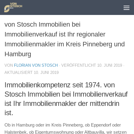
Zum Inhalt springen
von Stosch Immobilien bei
Immobilienverkauf ist Ihr regionaler
Immobilienmakler im Kreis Pinneberg und
Hamburg
VON
FLORIAN VON STOSCH
· VERÖFFENTLICHT
10. JUNI 2019
·
AKTUALISIERT
10. JUNI 2019
Immobilienkompetenz seit 1974. von
Stosch Immobilien bei Immobilienverkauf
ist Ihr Immobilienmakler der mittendrin
ist.
Ob in Hamburg oder im Kreis Pinneberg, ob Eppendorf oder
Halstenbek, ob Eigentumswohnung oder Altbauvilla, wir setzen