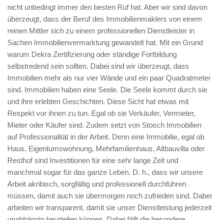
nicht unbedingt immer den besten Ruf hat. Aber wir sind davon
überzeugt, dass der Beruf des Immobilienmaklers von einem
reinen Mittler sich zu einem professionellen Dienstleister in
Sachen Immobilienvermarktung gewandelt hat. Mit ein Grund
warum Dekra Zertifizierung oder ständige Fortbildung
selbstredend sein sollten. Dabei sind wir überzeugt, dass
Immobilien mehr als nur vier Wände und ein paar Quadratmeter
sind. Immobilien haben eine Seele. Die Seele kommt durch sie
und ihre erlebten Geschichten. Diese Sicht hat etwas mit
Respekt vor ihnen zu tun. Egal ob sie Verkäufer, Vermieter,
Mieter oder Käufer sind. Zudem setzt von Stosch Immobilien
auf Professionalität in der Arbeit. Denn eine Immobilie, egal ob
Haus, Eigentumswohnung, Mehrfamilienhaus, Altbauvilla oder
Resthof sind Investitionen für eine sehr lange Zeit und
manchmal sogar für das ganze Leben. D. h., dass wir unsere
Arbeit akribisch, sorgfältig und professionell durchführen
müssen, damit auch sie übermorgen noch zufrieden sind. Dabei
arbeiten wir transparent, damit sie unser Dienstleistung jederzeit
unabhängig beurteilen können. Dabei fällt die besondere