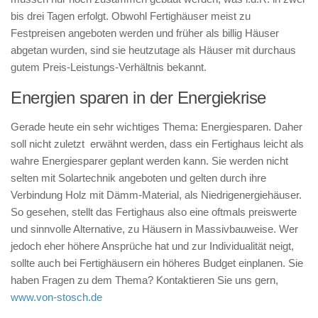
bis drei Tagen erfolgt. Obwohl Fertighäuser meist zu
Festpreisen angeboten werden und früher als billig Häuser
abgetan wurden, sind sie heutzutage als Häuser mit durchaus
gutem Preis-Leistungs-Verhältnis bekannt.
Energien sparen in der Energiekrise
Gerade heute ein sehr wichtiges Thema: Energiesparen. Daher
soll nicht zuletzt erwähnt werden, dass ein Fertighaus leicht als
wahre Energiesparer geplant werden kann. Sie werden nicht
selten mit Solartechnik angeboten und gelten durch ihre
Verbindung Holz mit Dämm-Material, als Niedrigenergiehäuser.
So gesehen, stellt das Fertighaus also eine oftmals preiswerte
und sinnvolle Alternative, zu Häusern in Massivbauweise. Wer
jedoch eher höhere Ansprüche hat und zur Individualität neigt,
sollte auch bei Fertighäusern ein höheres Budget einplanen. Sie
haben Fragen zu dem Thema? Kontaktieren Sie uns gern,
www.von-stosch.de