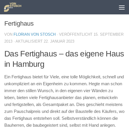
Zum Inhalt springen
Fertighaus
VON
FLORIAN VON STOSCH
· VERÖFFENTLICHT
15. SEPTEMBER
2013
· AKTUALISIERT
22. JANUAR 2023
Das Fertighaus – das eigene Haus
in Hamburg
Ein Fertighaus bietet für Viele, eine tolle Möglichkeit, schnell und
unkompliziert an ein Eigenheim zu kommen. Hegte man schon
immer den stillen Wunsch, in den eigenen vier Wänden zu
leben, bieten viele Fertighausanbieter das planen, entwickeln
und fertigstellen, als Gesamtpaket an. Dies geschieht meistens
zum Pauschalpreis und direkt auf der Baustelle des Käufers, wo
das Fertighaus entstehen soll. Selbstverständlich können die
Bauherren, die baubegeistert sind, selbst mit Hand anlegen.