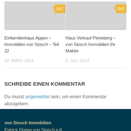
1
0
Einfamilienhaus Appen –
Haus Verkauf Pinneberg –
Immobilien von Stosch – Teil
von Stosch Immobilien Ihr
22
Makler
10. MÄRZ 2014
5. JULI 2014
SCHREIBE EINEN KOMMENTAR
Du musst
angemeldet
sein, um einen Kommentar
abzugeben.
von Stosch Immobilien
Patrick Florian von Stosch e.K.