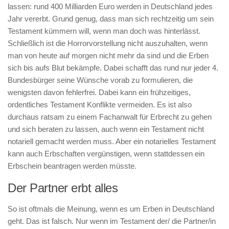
lassen: rund 400 Milliarden Euro werden in Deutschland jedes
Jahr vererbt. Grund genug, dass man sich rechtzeitig um sein
Testament kümmern will, wenn man doch was hinterlässt.
Schließlich ist die Horrorvorstellung nicht auszuhalten, wenn
man von heute auf morgen nicht mehr da sind und die Erben
sich bis aufs Blut bekämpfe. Dabei schafft das rund nur jeder 4.
Bundesbürger seine Wünsche vorab zu formulieren, die
wenigsten davon fehlerfrei. Dabei kann ein frühzeitiges,
ordentliches Testament Konflikte vermeiden. Es ist also
durchaus ratsam zu einem Fachanwalt für Erbrecht zu gehen
und sich beraten zu lassen, auch wenn ein Testament nicht
notariell gemacht werden muss. Aber ein notarielles Testament
kann auch Erbschaften vergünstigen, wenn stattdessen ein
Erbschein beantragen werden müsste.
Der Partner erbt alles
So ist oftmals die Meinung, wenn es um Erben in Deutschland
geht. Das ist falsch. Nur wenn im Testament der/ die Partner/in