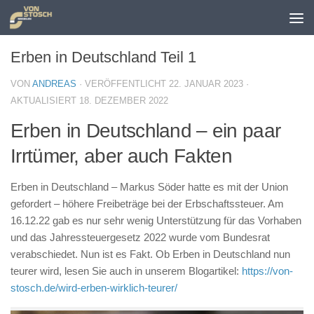
Zum Inhalt springen
Erben in Deutschland Teil 1
VON
ANDREAS
· VERÖFFENTLICHT
22. JANUAR 2023
·
AKTUALISIERT
18. DEZEMBER 2022
Erben in Deutschland – ein paar
Irrtümer, aber auch Fakten
Erben in Deutschland – Markus Söder hatte es mit der Union
gefordert – höhere Freibeträge bei der Erbschaftssteuer. Am
16.12.22 gab es nur sehr wenig Unterstützung für das Vorhaben
und das Jahressteuergesetz 2022 wurde vom Bundesrat
verabschiedet. Nun ist es Fakt. Ob Erben in Deutschland nun
teurer wird, lesen Sie auch in unserem Blogartikel:
https://von-
stosch.de/wird-erben-wirklich-teurer/