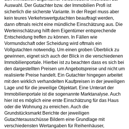
Auswahl. Der Gutachter bzw. der Immobilien Profi ist
sicherlich die sicherste Variante. In der Regel muss aber
kein teures Verkehrswertgutachten beauftragt werden,
dann oftmals reicht eine mündliche Einschätzung aus. Die
Werteinschätzung hilft dem Eigentümer entsprechende
Entscheidung treffen zu können. In Fällen wie
Vormundschaft oder Scheidung wird oftmals ein
Vollgutachten notwendig. Um einen groben Überblick zu
gewinnen, eignet sich auch der Blick in die verschiedenen
Immobilienportale. Hierbei ist zu beachten dass es sich bei
den dargestellten Preisen um Angebotspreise und nicht um
realisierte Preise handelt. Ein Gutachter hingegen arbeitet
mit den wirklich verhandelten Kaufpreisen in der jeweiligen
Lage und für die jeweilige Objektart. Eine Unterart der
Immobilienportale ist die sogenannte Marktanalyse. Auch
hier ist es möglich eine erste Einschätzung für das Haus
oder die Wohnung zu erreichen. Auch die
Grundstücksmarkt Berichte der jeweiligen
Gutachterausschüsse Bildern eine Grundlage mit
verschiedensten Wertangaben für Reihenhäuser,