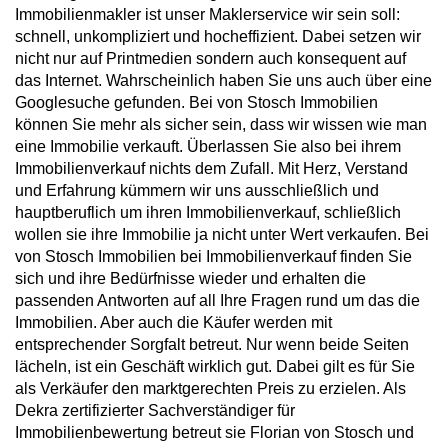
Immobilienmakler ist unser Maklerservice wir sein soll:
schnell, unkompliziert und hocheffizient. Dabei setzen wir
nicht nur auf Printmedien sondern auch konsequent auf
das Internet. Wahrscheinlich haben Sie uns auch über eine
Googlesuche gefunden. Bei von Stosch Immobilien
können Sie mehr als sicher sein, dass wir wissen wie man
eine Immobilie verkauft. Überlassen Sie also bei ihrem
Immobilienverkauf nichts dem Zufall. Mit Herz, Verstand
und Erfahrung kümmern wir uns ausschließlich und
hauptberuflich um ihren Immobilienverkauf, schließlich
wollen sie ihre Immobilie ja nicht unter Wert verkaufen. Bei
von Stosch Immobilien bei Immobilienverkauf finden Sie
sich und ihre Bedürfnisse wieder und erhalten die
passenden Antworten auf all Ihre Fragen rund um das die
Immobilien. Aber auch die Käufer werden mit
entsprechender Sorgfalt betreut. Nur wenn beide Seiten
lächeln, ist ein Geschäft wirklich gut. Dabei gilt es für Sie
als Verkäufer den marktgerechten Preis zu erzielen. Als
Dekra zertifizierter Sachverständiger für
Immobilienbewertung betreut sie Florian von Stosch und