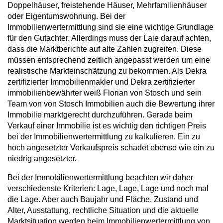
Doppelhäuser, freistehende Häuser, Mehrfamilienhäuser
oder Eigentumswohnung. Bei der
Immobilienwertermittlung sind sie eine wichtige Grundlage
für den Gutachter. Allerdings muss der Laie darauf achten,
dass die Marktberichte auf alte Zahlen zugreifen. Diese
müssen entsprechend zeitlich angepasst werden um eine
realistische Markteinschätzung zu bekommen. Als Dekra
zertifizierter Immobilienmakler und Dekra zertifizierter
immobilienbewährter weiß Florian von Stosch und sein
Team von von Stosch Immobilien auch die Bewertung ihrer
Immobilie marktgerecht durchzuführen. Gerade beim
Verkauf einer Immobilie ist es wichtig den richtigen Preis
bei der Immobilienwertermittlung zu kalkulieren. Ein zu
hoch angesetzter Verkaufspreis schadet ebenso wie ein zu
niedrig angesetzter.
Bei der Immobilienwertermittlung beachten wir daher
verschiedenste Kriterien: Lage, Lage, Lage und noch mal
die Lage. Aber auch Baujahr und Fläche, Zustand und
Alter, Ausstattung, rechtliche Situation und die aktuelle
Marktsituation werden beim Immobilienwertermittlung von