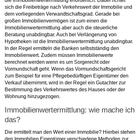
die Immobilienwertermittlung erforderlich. Dabei richtet
sich die Freibeträge nach Verkehrswert der Immobilie und
dem vorliegenden Verwandtschaftsgrad. Gerade bei
großen Immobilienvermögen ist zum einen die
Immobilienwertermittlung aber auch die steuerliche
Beratung unabdingbar. Auch bei Verlängerung von
Hypotheken ist die Immobilienwertermittlung unabdingbar.
In der Regel ermitteln die Banken selbstständig den
Immobilienwert. Zudem müssen Immobilienwerte
berechnet werden wenn es um Sorgerecht oder
Vormundschaft geht. Wenn das Vormundschaftsgericht
zum Beispiel für eine Pflegebedürftigen Eigentümer den
Verkauf übernimmt, wird in der Regel ein Gutachter zur
Bestimmung des Verkehrswertes des Hauses oder der
Wohnung hinzugezogen.
Immobilienwertermittlung: wie mache ich
das?
Die ermittelt man den Wert einer Immobilie? Hierbei stehen
den Immobilien Eigentümer verschiedene Methoden zur