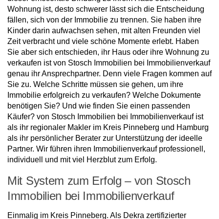
Wohnung ist, desto schwerer lässt sich die Entscheidung
fällen, sich von der Immobilie zu trennen. Sie haben ihre
Kinder darin aufwachsen sehen, mit alten Freunden viel
Zeit verbracht und viele schöne Momente erlebt. Haben
Sie aber sich entschieden, ihr Haus oder ihre Wohnung zu
verkaufen ist von Stosch Immobilien bei Immobilienverkauf
genau ihr Ansprechpartner. Denn viele Fragen kommen auf
Sie zu. Welche Schritte müssen sie gehen, um ihre
Immobilie erfolgreich zu verkaufen? Welche Dokumente
benötigen Sie? Und wie finden Sie einen passenden
Käufer? von Stosch Immobilien bei Immobilienverkauf ist
als ihr regionaler Makler im Kreis Pinneberg und Hamburg
als ihr persönlicher Berater zur Unterstützung der ideelle
Partner. Wir führen ihren Immobilienverkauf professionell,
individuell und mit viel Herzblut zum Erfolg.
Mit System zum Erfolg – von Stosch
Immobilien bei Immobilienverkauf
Einmalig im Kreis Pinneberg. Als Dekra zertifizierter