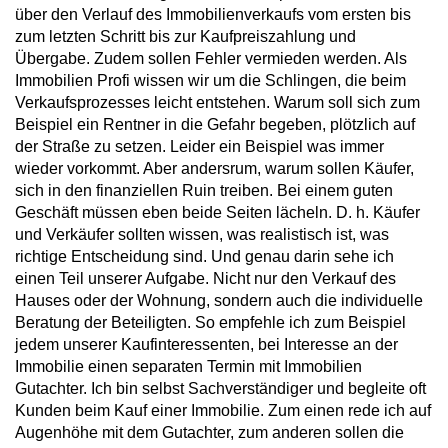
über den Verlauf des Immobilienverkaufs vom ersten bis
zum letzten Schritt bis zur Kaufpreiszahlung und
Übergabe. Zudem sollen Fehler vermieden werden. Als
Immobilien Profi wissen wir um die Schlingen, die beim
Verkaufsprozesses leicht entstehen. Warum soll sich zum
Beispiel ein Rentner in die Gefahr begeben, plötzlich auf
der Straße zu setzen. Leider ein Beispiel was immer
wieder vorkommt. Aber andersrum, warum sollen Käufer,
sich in den finanziellen Ruin treiben. Bei einem guten
Geschäft müssen eben beide Seiten lächeln. D. h. Käufer
und Verkäufer sollten wissen, was realistisch ist, was
richtige Entscheidung sind. Und genau darin sehe ich
einen Teil unserer Aufgabe. Nicht nur den Verkauf des
Hauses oder der Wohnung, sondern auch die individuelle
Beratung der Beteiligten. So empfehle ich zum Beispiel
jedem unserer Kaufinteressenten, bei Interesse an der
Immobilie einen separaten Termin mit Immobilien
Gutachter. Ich bin selbst Sachverständiger und begleite oft
Kunden beim Kauf einer Immobilie. Zum einen rede ich auf
Augenhöhe mit dem Gutachter, zum anderen sollen die