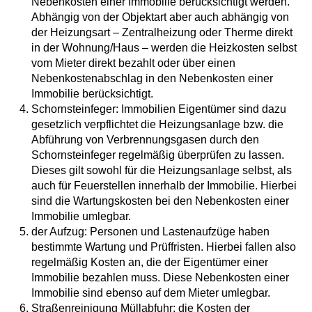
Nebenkosten einer Immobilie berücksichtigt werden.
Abhängig von der Objektart aber auch abhängig von
der Heizungsart – Zentralheizung oder Therme direkt
in der Wohnung/Haus – werden die Heizkosten selbst
vom Mieter direkt bezahlt oder über einen
Nebenkostenabschlag in den Nebenkosten einer
Immobilie berücksichtigt.
Schornsteinfeger: Immobilien Eigentümer sind dazu
gesetzlich verpflichtet die Heizungsanlage bzw. die
Abführung von Verbrennungsgasen durch den
Schornsteinfeger regelmäßig überprüfen zu lassen.
Dieses gilt sowohl für die Heizungsanlage selbst, als
auch für Feuerstellen innerhalb der Immobilie. Hierbei
sind die Wartungskosten bei den Nebenkosten einer
Immobilie umlegbar.
der Aufzug: Personen und Lastenaufzüge haben
bestimmte Wartung und Prüffristen. Hierbei fallen also
regelmäßig Kosten an, die der Eigentümer einer
Immobilie bezahlen muss. Diese Nebenkosten einer
Immobilie sind ebenso auf dem Mieter umlegbar.
Straßenreinigung Müllabfuhr: die Kosten der