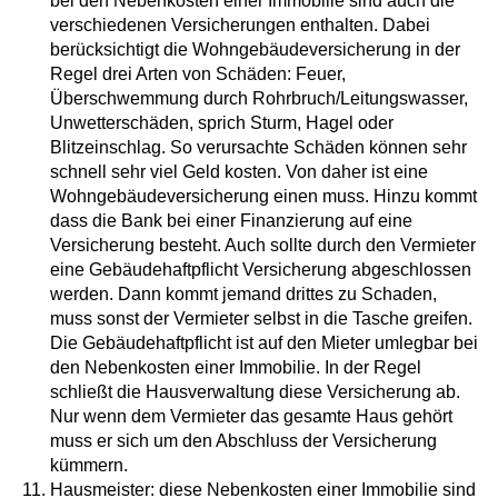
bei den Nebenkosten einer Immobilie sind auch die
verschiedenen Versicherungen enthalten. Dabei
berücksichtigt die Wohngebäudeversicherung in der
Regel drei Arten von Schäden: Feuer,
Überschwemmung durch Rohrbruch/Leitungswasser,
Unwetterschäden, sprich Sturm, Hagel oder
Blitzeinschlag. So verursachte Schäden können sehr
schnell sehr viel Geld kosten. Von daher ist eine
Wohngebäudeversicherung einen muss. Hinzu kommt
dass die Bank bei einer Finanzierung auf eine
Versicherung besteht. Auch sollte durch den Vermieter
eine Gebäudehaftpflicht Versicherung abgeschlossen
werden. Dann kommt jemand drittes zu Schaden,
muss sonst der Vermieter selbst in die Tasche greifen.
Die Gebäudehaftpflicht ist auf den Mieter umlegbar bei
den Nebenkosten einer Immobilie. In der Regel
schließt die Hausverwaltung diese Versicherung ab.
Nur wenn dem Vermieter das gesamte Haus gehört
muss er sich um den Abschluss der Versicherung
kümmern.
Hausmeister: diese Nebenkosten einer Immobilie sind