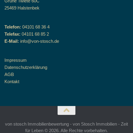
Grüne Twiete 60C
25469 Halstenbek
Telefon:
04101 68 36 4
Telefax:
04101 68 85 2
E-Mail:
info@von-stosch.de
Impressum
Datenschutzerklärung
AGB
Kontakt
von stosch Immobilienbewertung - von Stosch Immobilien - Zeit
für Leben © 2026. Alle Rechte vorbehalten.