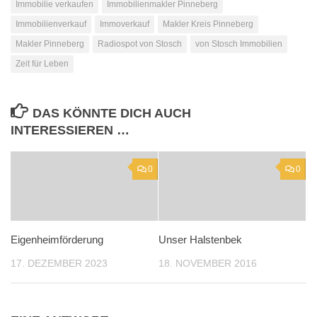
Immobilie verkaufen
Immobilienmakler Pinneberg
Immobilienverkauf
Immoverkauf
Makler Kreis Pinneberg
Makler Pinneberg
Radiospot von Stosch
von Stosch Immobilien
Zeit für Leben
DAS KÖNNTE DICH AUCH
INTERESSIEREN …
0
0
Eigenheimförderung
Unser Halstenbek
17. DEZEMBER 2023
18. NOVEMBER 2016