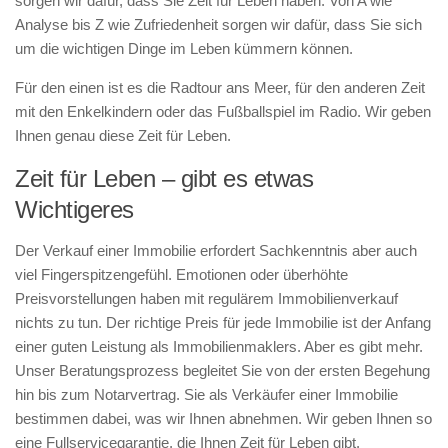
sorgen wir dafür, dass Sie Zeit für Leben haben. Von A wie
Analyse bis Z wie Zufriedenheit sorgen wir dafür, dass Sie sich
um die wichtigen Dinge im Leben kümmern können.
Für den einen ist es die Radtour ans Meer, für den anderen Zeit
mit den Enkelkindern oder das Fußballspiel im Radio. Wir geben
Ihnen genau diese Zeit für Leben.
Zeit für Leben – gibt es etwas
Wichtigeres
Der Verkauf einer Immobilie erfordert Sachkenntnis aber auch
viel Fingerspitzengefühl. Emotionen oder überhöhte
Preisvorstellungen haben mit regulärem Immobilienverkauf
nichts zu tun. Der richtige Preis für jede Immobilie ist der Anfang
einer guten Leistung als Immobilienmaklers. Aber es gibt mehr.
Unser Beratungsprozess begleitet Sie von der ersten Begehung
hin bis zum Notarvertrag. Sie als Verkäufer einer Immobilie
bestimmen dabei, was wir Ihnen abnehmen. Wir geben Ihnen so
eine Fullservicegarantie, die Ihnen Zeit für Leben gibt.