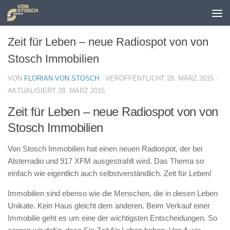
Zum Inhalt springen
Zeit für Leben – neue Radiospot von von
Stosch Immobilien
VON
FLORIAN VON STOSCH
· VERÖFFENTLICHT
28. MÄRZ 2015
·
AKTUALISIERT
28. MÄRZ 2015
Zeit für Leben – neue Radiospot von von
Stosch Immobilien
Von Stosch Immobilien hat einen neuen Radiospot, der bei
Alsterradio und 917 XFM ausgestrahlt wird. Das Thema so
einfach wie eigentlich auch selbstverständlich. Zeit für Leben!
Immobilien sind ebenso wie die Menschen, die in diesen Leben
Unikate. Kein Haus gleicht dem anderen. Beim Verkauf einer
Immobilie geht es um eine der wichtigsten Entscheidungen. So