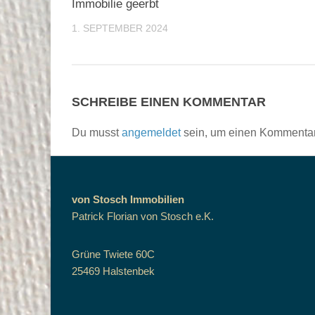
Immobilie geerbt
1. SEPTEMBER 2024
SCHREIBE EINEN KOMMENTAR
Du musst
angemeldet
sein, um einen Kommenta
von Stosch Immobilien
Patrick Florian von Stosch e.K.
Grüne Twiete 60C
25469 Halstenbek