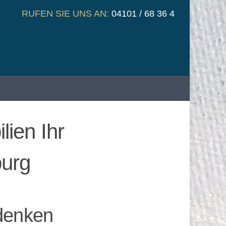
RUFEN SIE UNS AN:
04101 / 68 36 4
ien Ihr
burg
edenken