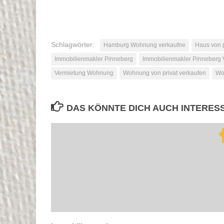
Schlagwörter:
Hamburg Wohnung verkaufne
Haus von p
Immobilienmakler Pinneberg
Immobilienmakler Pinneberg 
Vermietung Wohnung
Wohnung von privat verkaufen
Wo
DAS KÖNNTE DICH AUCH INTERES