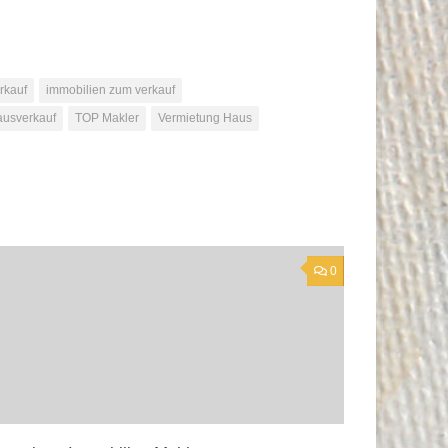
rkauf
immobilien zum verkauf
ausverkauf
TOP Makler
Vermietung Haus
0