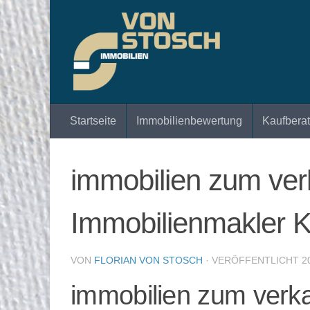
Zum Inhalt springen
Startseite
Immobilienbewertung
Kaufbera
immobilien zum ver
Immobilienmakler 
VON
FLORIAN VON STOSCH
· VERÖFFENTLICHT
2
immobilien zum verk