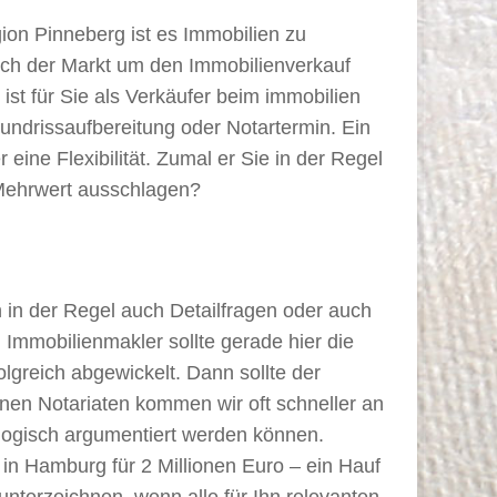
ion Pinneberg ist es Immobilien zu
sich der Markt um den Immobilienverkauf
ist für Sie als Verkäufer beim immobilien
undrissaufbereitung oder Notartermin. Ein
ine Flexibilität. Zumal er Sie in der Regel
 Mehrwert ausschlagen?
 in der Regel auch Detailfragen oder auch
Immobilienmakler sollte gerade hier die
lgreich abgewickelt. Dann sollte der
nen Notariaten kommen wir oft schneller an
logisch argumentiert werden können.
in Hamburg für 2 Millionen Euro – ein Hauf
nterzeichnen, wenn alle für Ihn relevanten