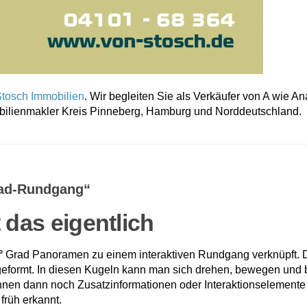
Stosch Immobilien
. Wir begleiten Sie als Verkäufer von A wie An
mobilienmakler Kreis Pinneberg, Hamburg und Norddeutschland.
Grad-Rundgang“
t das eigentlich
°
Grad Panoramen zu einem interaktiven Rundgang verknüpft. 
l geformt. In diesen Kugeln kann man sich drehen, bewegen und
önnen dann noch Zusatzinformationen oder Interaktionselemente
 früh erkannt.