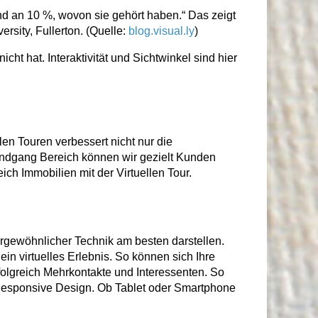
d an 10 %, wovon sie gehört haben.“ Das zeigt
rsity, Fullerton. (Quelle:
blog.visual.ly
)
ht hat. Interaktivität und Sichtwinkel sind hier
len Touren verbessert nicht nur die
dgang Bereich können wir gezielt Kunden
ch Immobilien mit der Virtuellen Tour.
rgewöhnlicher Technik am besten darstellen.
in virtuelles Erlebnis. So können sich Ihre
folgreich Mehrkontakte und Interessenten. So
n Responsive Design. Ob Tablet oder Smartphone