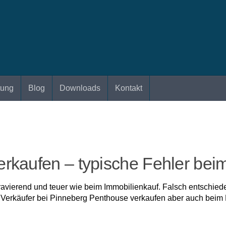
tung
Blog
Downloads
Kontakt
kaufen – typische Fehler beim
ravierend und teuer wie beim Immobilienkauf. Falsch entschied
 Verkäufer bei Pinneberg Penthouse verkaufen aber auch beim K