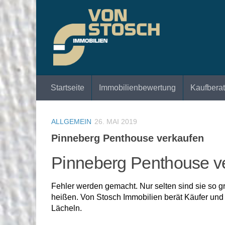
Zum Inhalt springen
Startseite
Immobilienbewertung
Kaufbera
ALLGEMEIN
26. MAI 2019
Pinneberg Penthouse verkaufen
Pinneberg Penthouse ver
Fehler werden gemacht. Nur selten sind sie so g
heißen. Von Stosch Immobilien berät Käufer und
Lächeln.