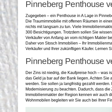
Pinneberg Penthouse ve
Zugegeben – ein Penthouse in A Lage in Pinneber
Die Traumimmobilie mit offenen Räumen in einer 
nichts mit langsam zu tun. Viele Immobilienmakle
300 Besichtigungen. Trotzdem sollen Sie wissen 
Verkäufer von Anfang an vom richtigen Makler b
Daher von Stosch Immobilien – Ihr Immobilienmak
Verkäufer und Ihrer zukünftigen Käufer. Lernen 
Pinneberg Penthouse ve
Der Zins ist niedrig, die Kaufpreise hoch – was 
das Geld ja bar auf der Bank liegen. Achten Sie
werden. Sie sollen ja langfristig gezahlt werden
Modernisierung zu beachten. Dadurch, dass die Z
Immobilienmakler der Region kennen wir auch di
Wohnmobilen begleiten wir Sie auch bei Ihrer Fi