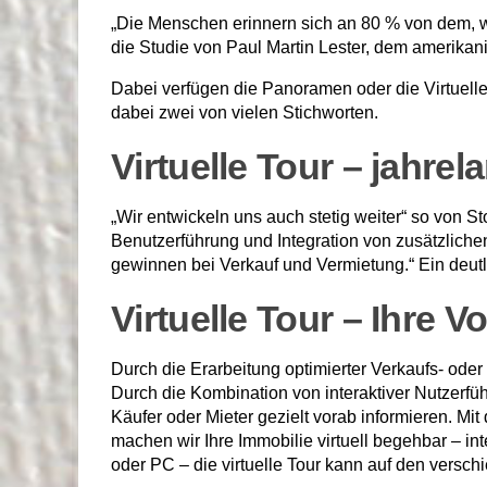
„Die Menschen erinnern sich an 80 % von dem, w
die Studie von Paul Martin Lester, dem amerikani
Dabei verfügen die Panoramen oder die Virtuelle T
dabei zwei von vielen Stichworten.
Virtuelle Tour – jahre
„Wir entwickeln uns auch stetig weiter“ so von St
Benutzerführung und Integration von zusätzlich
gewinnen bei Verkauf und Vermietung.“ Ein deutli
Virtuelle Tour – Ihre Vo
Durch die Erarbeitung optimierter Verkaufs- ode
Durch die Kombination von interaktiver Nutzerfüh
Käufer oder Mieter gezielt vorab informieren. Mi
machen wir Ihre Immobilie virtuell begehbar – i
oder PC – die virtuelle Tour kann auf den versc