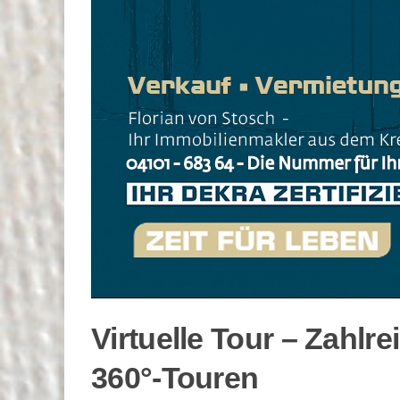
Virtuelle Tour – Zahlr
360°-Touren