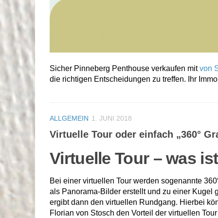
Sicher Pinneberg Penthouse verkaufen mit
von 
die richtigen Entscheidungen zu treffen. Ihr Im
ALLGEMEIN
1. JUNI 2018
Virtuelle Tour oder einfach „360° 
Virtuelle Tour – was is
Bei einer virtuellen Tour werden sogenannte 360
als Panorama-Bilder erstellt und zu einer Kuge
ergibt dann den virtuellen Rundgang. Hierbei k
Florian von Stosch den Vorteil der virtuellen Tour