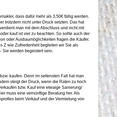
akler, dass dafür mehr als 3,50€ fällig werden.
r trotzdem nicht unter Druck setzten. Das hat
r verdient man mit dem Abschluss und nicht mit
r kauf ist viel zu beachten. So sollte auch der
ion oder Ausbaumöglichkeiten fragen die Käufer.
 Z wie Zufriedenheit begleiten wir Sie als
– Sie werden begeistert sein.
 bzw. kaufen. Denn im seltensten Fall hat man
Zudem steigt der Druck, wenn die Raten zu hoch
 verkaufen bzw. Kauf eine etwaige Sanierung/
ier muss eine vernünftige Beratung her. Als
nprofies beim Verkauf und der Vermietung von