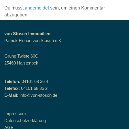
Du musst
angemeldet
sein, um einen Kommentar
abzugeben.
von Stosch Immobilien
Patrick Florian von Stosch e.K.
Grüne Twiete 60C
25469 Halstenbek
Telefon:
04101 68 36 4
Telefax:
04101 68 85 2
E-Mail:
info@von-stosch.de
Impressum
Datenschutzerklärung
AGB