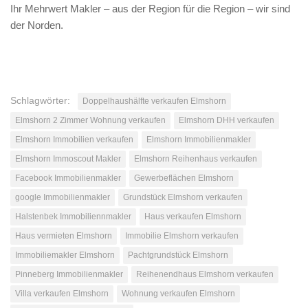
Ihr Mehrwert Makler – aus der Region für die Region – wir sind
der Norden.
Schlagwörter:
Doppelhaushälfte verkaufen Elmshorn
Elmshorn 2 Zimmer Wohnung verkaufen
Elmshorn DHH verkaufen
Elmshorn Immobilien verkaufen
Elmshorn Immobilienmakler
Elmshorn Immoscout Makler
Elmshorn Reihenhaus verkaufen
Facebook Immobilienmakler
Gewerbeflächen Elmshorn
google Immobilienmakler
Grundstück Elmshorn verkaufen
Halstenbek Immobiliennmakler
Haus verkaufen Elmshorn
Haus vermieten Elmshorn
Immobilie Elmshorn verkaufen
Immobiliemakler Elmshorn
Pachtgrundstück Elmshorn
Pinneberg Immobilienmakler
Reihenendhaus Elmshorn verkaufen
Villa verkaufen Elmshorn
Wohnung verkaufen Elmshorn