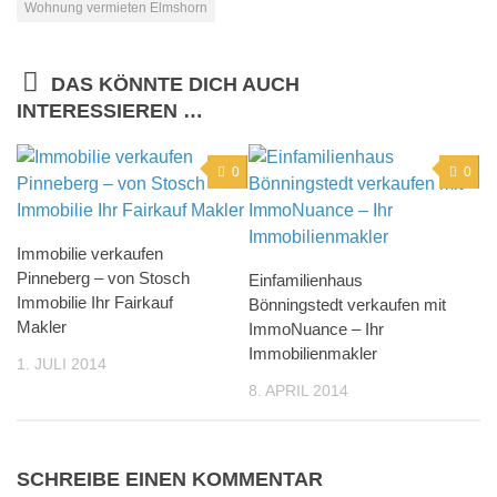
Wohnung vermieten Elmshorn
DAS KÖNNTE DICH AUCH
INTERESSIEREN …
0
0
Immobilie verkaufen
Pinneberg – von Stosch
Einfamilienhaus
Immobilie Ihr Fairkauf
Bönningstedt verkaufen mit
Makler
ImmoNuance – Ihr
Immobilienmakler
1. JULI 2014
8. APRIL 2014
SCHREIBE EINEN KOMMENTAR