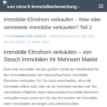
Zum Inhalt springen
Immobilie Elmshorn verkaufen – freie oder
vermietete Immobilie verkaufen? Teil 2
VON
FLORIAN VON STOSCH
· VERÖFFENTLICHT
6. MAI 2014
·
AKTUALISIERT
13. APRIL 2014
Immobilie Elmshorn verkaufen – von
Stosch Immobilien Ihr Mehrwert Makler
Eine freie Immobilie hat den großen Vorteil der Wahlfreiheit für
den Immobilienkäufer bei Hausverkauf bzw. Immobilie
Elmshorn verkaufen. Er/ Sie kann entscheiden, ob er die
Immobilie selbst nutzt oder ob sie vermietet werden soll. Bei
vermieteten Objekten beim Hausverkauf Immobilie Elmshorn
verkaufen muss sonst erst für das frei werden der Immobilie
unter Umständen ein langes und unerwünschtes