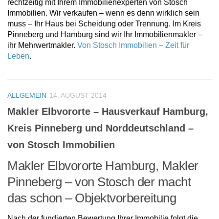
rechtzeitig mit Ihrem Immobilienexperten von Stosch
Immobilien. Wir verkaufen – wenn es denn wirklich sein
muss – Ihr Haus bei Scheidung oder Trennung. Im Kreis
Pinneberg und Hamburg sind wir Ihr Immobilienmakler –
ihr Mehrwertmakler.
Von Stosch Immobilien – Zeit für
Leben
.
ALLGEMEIN
14. AUGUST 2014
Makler Elbvororte – Hausverkauf Hamburg,
Kreis Pinneberg und Norddeutschland –
von Stosch Immobilien
Makler Elbvororte Hamburg, Makler
Pinneberg – von Stosch der macht
das schon – Objektvorbereitung
Nach der fundierten Bewertung Ihrer Immobilie folgt die