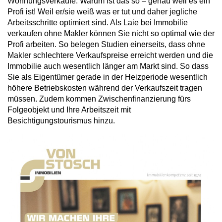
Wohnungsverkäufe. Warum ist das so – genau weil es ein
Profi ist! Weil er/sie weiß was er tut und daher jegliche
Arbeitsschritte optimiert sind. Als Laie bei Immobilie
verkaufen ohne Makler können Sie nicht so optimal wie der
Profi arbeiten. So belegen Studien einerseits, dass ohne
Makler schlechtere Verkaufspreise erreicht werden und die
Immobilie auch wesentlich länger am Markt sind. So dass
Sie als Eigentümer gerade in der Heizperiode wesentlich
höhere Betriebskosten während der Verkaufszeit tragen
müssen. Zudem kommen Zwischenfinanzierung fürs
Folgeobjekt und Ihre Arbeitszeit mit
Besichtigungstourismus hinzu.