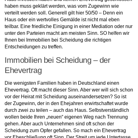
haben muss geklärt werden, was vom Zugewinn wie
verteilt werden soll. Generell gilt hier 50/50 – Denn ein
Haus oder ein wertvolles Gemälde ist nicht mal eben
teilbar. Eine friedliche Einigung in einer Mediation oder nur
unter den Parteien macht am meisten Sinn. SO helfen wir
Ihnen bei Immobilien bei Scheidung die richtigen
Entscheidungen zu treffen.
Immobilien bei Scheidung – der
Ehevertrag
Die wenigsten Familien haben in Deutschland einen
Ehevertrag. Oft macht dieser Sinn. Aber wer will sich schon
vor der Heirat mit Scheidung auseinandersetzen? So ist
der Zugewinn, der in den Ehejahren erwirtschaftet wurde
durch zwei zu teilen – auch das Haus. Selbstverständlich
wollen beide Ihren „neuen“ eigenen Weg nach Trennung
gehen. Aber auch Unternehmen sind oft schon der
Scheidung zum Opfer gefallen. So mach ein Ehevertrag
vor Eheschließung oft Sinn. Der Streit um jede Untertasse