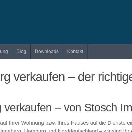
tung
Blog
Downloads
Kontakt
g verkaufen – der richtig
 verkaufen – von Stosch Im
auf Ihrer Wohnung bzw. Ihres Hauses auf die Dienste e
s Pinneberg, Hamburg und Norddeutschland – wir sind Ihr