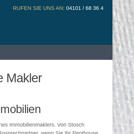
RUFEN SIE UNS AN:
04101 / 68 36 4
e Makler
mobilien
ines Immobilienmaklers. Von Stosch
 Ansprechpartner, wenn Sie Ihr Penthouse