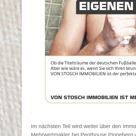
Im nächsten Teil wird weiter über den Imm
Mehrwertmakler bei Penthouse Pinneberg 