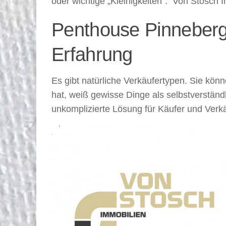
oder wichtige „Kleinigkeiten“. Von Stosch 
Penthouse Pinneberg 
Erfahrung
Es gibt natürliche Verkäufertypen. Sie kön
hat, weiß gewisse Dinge als selbstverständ
unkomplizierte Lösung für Käufer und Verk