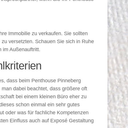
re Immobilie zu verkaufen. Sie sollten
en zu versetzten. Schauen Sie sich in Ruhe
 im Außenauftritt.
kriterien
ines, dass beim Penthouse Pinneberg
nn man dabei beachtet, dass größere oft
itschaft bei einem kleinen Büro eher zu
t dieses schon einmal ein sehr gutes
eut oder was für fachliche Kompetenzen
kten Einfluss auch auf Exposé Gestaltung