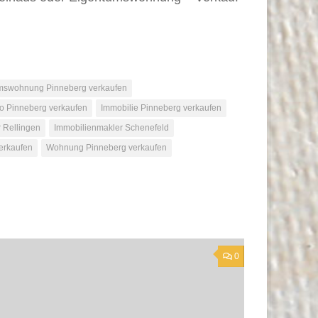
mswohnung Pinneberg verkaufen
o Pinneberg verkaufen
Immobilie Pinneberg verkaufen
 Rellingen
Immobilienmakler Schenefeld
verkaufen
Wohnung Pinneberg verkaufen
0