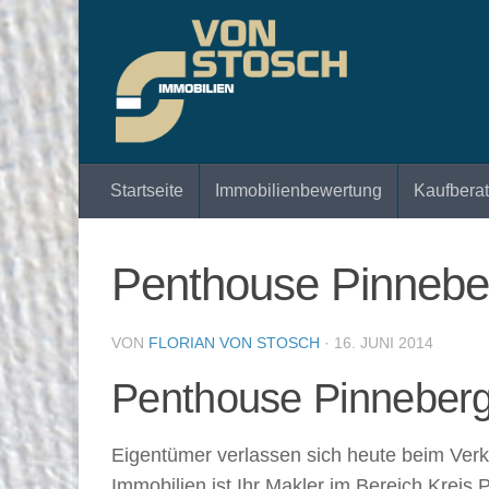
Zum Inhalt springen
Startseite
Immobilienbewertung
Kaufbera
Penthouse Pinneber
VON
FLORIAN VON STOSCH
·
16. JUNI 2014
Penthouse Pinneberg
Eigentümer verlassen sich heute beim Verk
Immobilien ist Ihr Makler im Bereich Krei