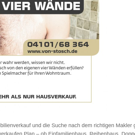
obilienverkauf und die Suche nach dem richtigen Makler
verkaufen Plan – ob Einfamilienhaus, Reihenhaus, Dop