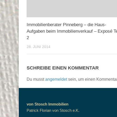
Immobilienberater Pinneberg – die Haus-
Aufgaben beim Immobilienverkauf – Exposé Te
2
28. JUNI 2014
SCHREIBE EINEN KOMMENTAR
Du musst
angemeldet
sein, um einen Kommenta
von Stosch Immobilien
Patrick Florian von Stosch e.K.