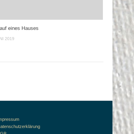
auf eines Hauses
NI 2019
mpressum
atenschutzerklärung
AGB