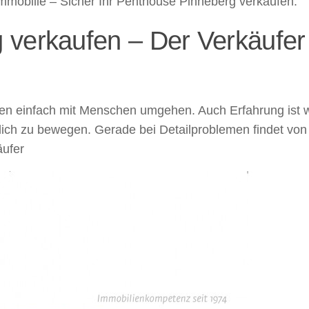
Immobilie – Sicher Ihr Penthouse Pinneberg verkaufen.
verkaufen – Der Verkäufer 
nen einfach mit Menschen umgehen. Auch Erfahrung ist w
lich zu bewegen. Gerade bei Detailproblemen findet von
äufer