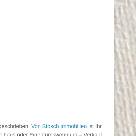
 geschrieben.
Von Stosch Immobilien
ist Ihr
pelhaus oder Eigentumswohnung – Verkauf