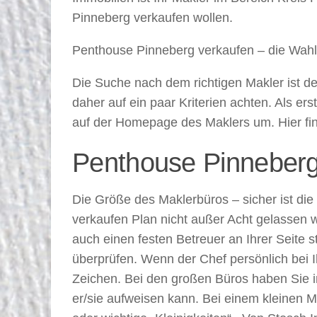
Pinneberg verkaufen wollen.
Penthouse Pinneberg verkaufen – die Wahl 
Die Suche nach dem richtigen Makler ist de
daher auf ein paar Kriterien achten. Als er
auf der Homepage des Maklers um. Hier fin
Penthouse Pinneberg 
Die Größe des Maklerbüros – sicher ist di
verkaufen Plan nicht außer Acht gelassen we
auch einen festen Betreuer an Ihrer Seite s
überprüfen. Wenn der Chef persönlich bei Ih
Zeichen. Bei den großen Büros haben Sie in
er/sie aufweisen kann. Bei einem kleinen 