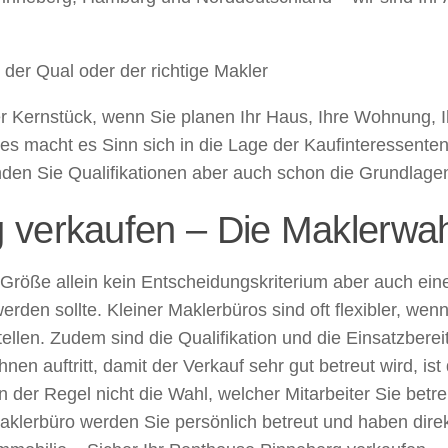
der Qual oder der richtige Makler
r Kernstück, wenn Sie planen Ihr Haus, Ihre Wohnung, Ih
stes macht es Sinn sich in die Lage der Kaufinteressent
den Sie Qualifikationen aber auch schon die Grundlagen
verkaufen – Die Maklerwahl
e Größe allein kein Entscheidungskriterium aber auch e
rden sollte. Kleiner Maklerbüros sind oft flexibler, we
tellen. Zudem sind die Qualifikation und die Einsatzbere
nen auftritt, damit der Verkauf sehr gut betreut wird, is
 der Regel nicht die Wahl, welcher Mitarbeiter Sie betr
Maklerbüro werden Sie persönlich betreut und haben dire