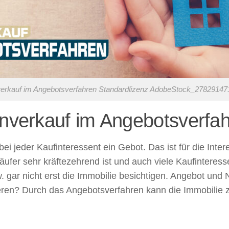
verkauf im Angebotsverfahren Standardlizenz AdobeStock_2782914
enverkauf im Angebotsverfa
i jeder Kaufinteressent ein Gebot. Das ist für die Inter
äufer sehr kräftezehrend ist und auch viele Kaufinteres
. gar nicht erst die Immobilie besichtigen. Angebot und
zieren? Durch das Angebotsverfahren kann die Immobilie 