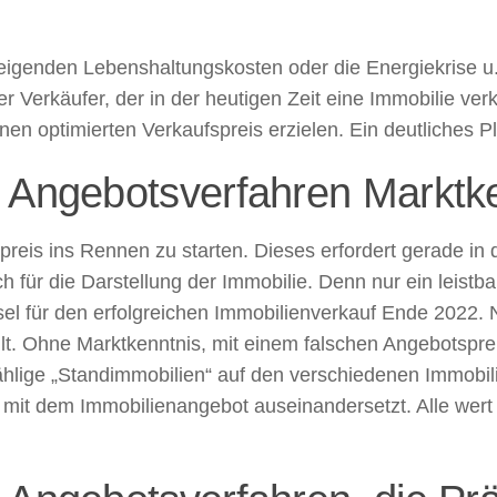
steigenden Lebenshaltungskosten oder die Energiekrise 
r Verkäufer, der in der heutigen Zeit eine Immobilie ve
en optimierten Verkaufspreis erzielen. Ein deutliches Pl
m Angebotsverfahren Marktk
dpreis ins Rennen zu starten. Dieses erfordert gerade in
 für die Darstellung der Immobilie. Denn nur ein leistba
sel für den erfolgreichen Immobilienverkauf Ende 2022. 
lt. Ohne Marktkenntnis, mit einem falschen Angebotsprei
lige „Standimmobilien“ auf den verschiedenen Immobili
ch mit dem Immobilienangebot auseinandersetzt. Alle we