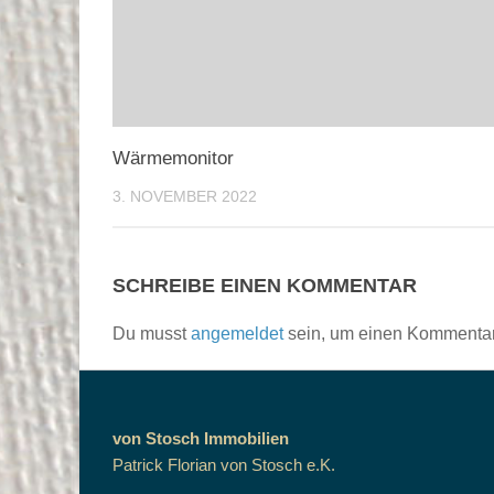
Wärmemonitor
3. NOVEMBER 2022
SCHREIBE EINEN KOMMENTAR
Du musst
angemeldet
sein, um einen Kommenta
von Stosch Immobilien
Patrick Florian von Stosch e.K.