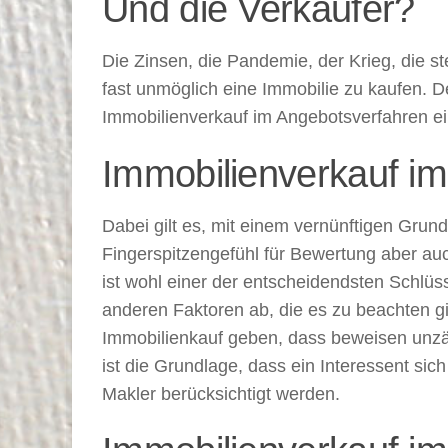
Und die Verkäufer?
Die Zinsen, die Pandemie, der Krieg, die 
fast unmöglich eine Immobilie zu kaufen. De
Immobilienverkauf im Angebotsverfahren ein
Immobilienverkauf i
Dabei gilt es, mit einem vernünftigen Grun
Fingerspitzengefühl für Bewertung aber auch
ist wohl einer der entscheidendsten Schlüs
anderen Faktoren ab, die es zu beachten gi
Immobilienkauf geben, dass beweisen unzäh
ist die Grundlage, dass ein Interessent si
Makler berücksichtigt werden.