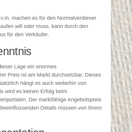
u.v.m. machen es für den Normalverdiener
rkaufen will oder muss, kann durch den
us für den Verkäufer.
enntnis
 dieser Lage ein enormes
rer Preis ist am Markt durchsetzbar. Dieses
Natürlich hängt es auch weiterhin von
s wird es keinen Erfolg beim
enportalen. Der marktfähige Angebotspreis
rt beeinflussenden Details müssen von Ihrem