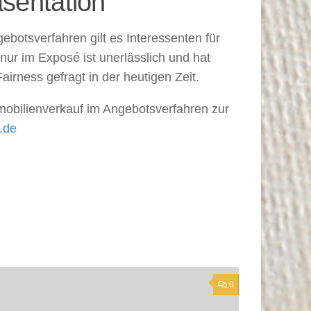
sentation
botsverfahren gilt es Interessenten für
nur im Exposé ist unerlässlich und hat
irness gefragt in der heutigen Zeit.
mobilienverkauf im Angebotsverfahren zur
.de
0