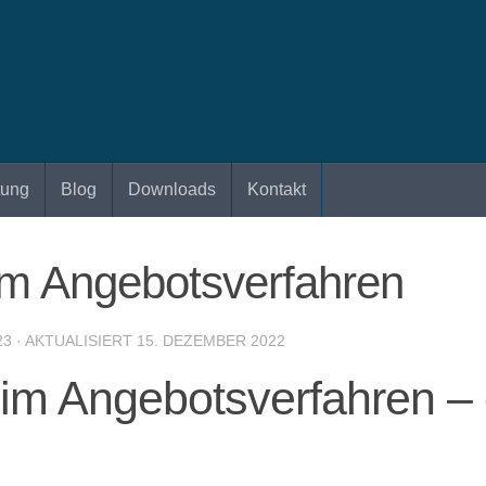
tung
Blog
Downloads
Kontakt
im Angebotsverfahren
23
· AKTUALISIERT
15. DEZEMBER 2022
 im Angebotsverfahren –