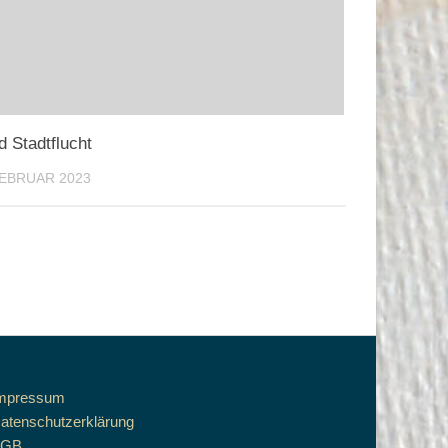
d Stadtflucht
FEBRUAR 2023
mpressum
atenschutzerklärung
AGB