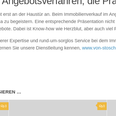
 Angebotsverfahren, die Prä
 erst an der Haustür an. Beim Immobilienverkauf im Ange
a zu begeistern. Eine entsprechende Präsentation nicht 
bote. Dabei ist Know-how wie Herzblut, aber auch viel Fa
nserer Expertise und rund-um-sorglos Service bei dem Im
lernen Sie unsere Dienstleitung kennen,
www.von-stosch
SIEREN …
0
0