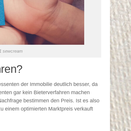
71 sewcream
hren?
essenten der Immobilie deutlich besser, da
senten gar kein Bieterverfahren machen
 Nachfrage bestimmen den Preis. Ist es also
zu einem optimierten Marktpreis verkauft