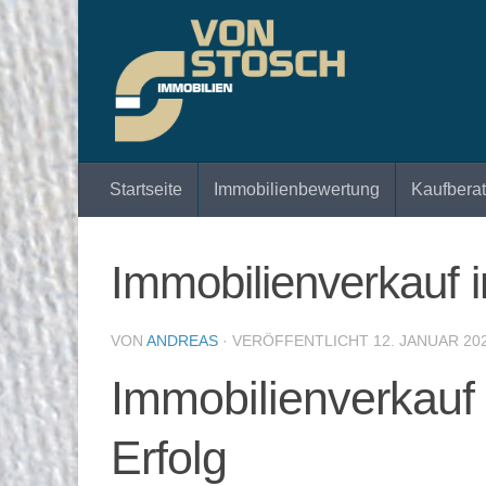
Zum Inhalt springen
Startseite
Immobilienbewertung
Kaufbera
Immobilienverkauf 
VON
ANDREAS
· VERÖFFENTLICHT
12. JANUAR 20
Immobilienverkauf
Erfolg