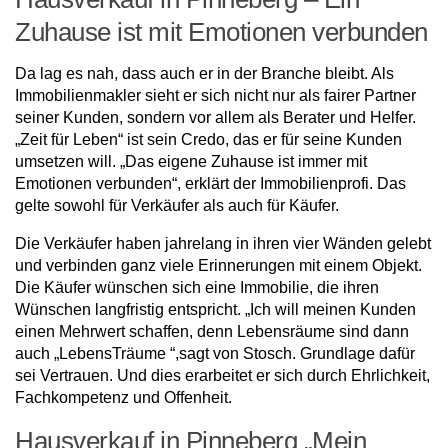
Zuhause ist mit Emotionen verbunden
Da lag es nah, dass auch er in der Branche bleibt. Als
Immobilienmakler sieht er sich nicht nur als fairer Partner
seiner Kunden, sondern vor allem als Berater und Helfer.
„Zeit für Leben“ ist sein Credo, das er für seine Kunden
umsetzen will. „Das eigene Zuhause ist immer mit
Emotionen verbunden“, erklärt der Immobilienprofi. Das
gelte sowohl für Verkäufer als auch für Käufer.
Die Verkäufer haben jahrelang in ihren vier Wänden gelebt
und verbinden ganz viele Erinnerungen mit einem Objekt.
Die Käufer wünschen sich eine Immobilie, die ihren
Wünschen langfristig entspricht. „Ich will meinen Kunden
einen Mehrwert schaffen, denn Lebensräume sind dann
auch „LebensTräume “,sagt von Stosch. Grundlage dafür
sei Vertrauen. Und dies erarbeitet er sich durch Ehrlichkeit,
Fachkompetenz und Offenheit.
Hausverkauf in Pinneberg „Mein