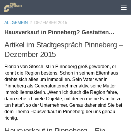
Zum Inhalt springen
ALLGEMEIN
2. DEZEMBER 2015
Hausverkauf in Pinneberg? Gestatten…
Artikel im Stadtgespräch Pinneberg –
Dezember 2015
Florian von Stosch ist in Pinneberg groß geworden, er
kennt die Region bestens. Schon in seinem Elternhaus
drehte sich alles um Immobilien. Sein Vater war in
Pinneberg als Generalunternehmer aktiv, seine Mutter
Immobilienmaklerin. „Wenn ich durch die Region fahre,
dann sehe ich viele Objekte, mit denen meine Familie zu
tun hatte“, so der Unternehmer. Genau daher sind Sie bei
dem Thema Hausverkauf in Pinneberg bei uns genau
richtig.
Hausverkauf in Pinneberg – Ein