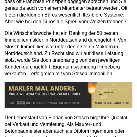
dass oft Franchise Prinzipen dagegen sprechen und Sie
genau da auch von einem Mitarbeiter betreut werden. Oft
bieten die kleinen Büros wesentlich flexiblere Systeme.
Aber wie bei den Büros die Spreu vom Weizen trennen?
Die Wirtschaftswoche hat ein Ranking der 50 besten
Immobilienmakler in Norddeutschland durchgeführt. Von
Stosch Immobilien war unter den ersten 5 Maklern in
Norddeutschland. Zu Recht sind wir auf diese Leistung
stolz, wurde Sie doch unabhängig von den jeweiligen
Kunden durchgeführt. Eigentumswohnung Pinneberg
verkaufen – erfolgreich mit von Stosch Immobilien.
Der Lebenslauf von Florian von Stosch birgt Ihre Qualität
bei Verkauf und Vermietung. Als Maurer- und
Betonbaumeister aber auch als Diplom Ingenieure oder