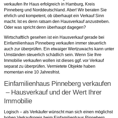
verkaufen Ihr Haus erfolgreich in Hamburg, Kreis
Pinneberg und Norddeutschland. Aber! Wir beraten Sie
ehrlich und kompetent, ob überhaupt ein Verkauf Sinn
macht. Ist es denn ratsam den Hausverkauf anzustreben.
Oder was spricht denn überhaupt dagegen?
Wirtschaftlich gesehen ist ein Hausverkauf gerade bei
Einfamilienhaus Pinneberg verkaufen immer steuerlich
auch zur überprüfen. Ein etwaiger Wertzuwachs kann unter
Umständen steuerlich schädlich sein. Wenn Sie Ihre
Immobilie verkaufen wollen ist dieses ggf. vor Verkauf
separat zu überprüfen. Vermietete Objekte haben
momentan eine 10 Jahresfrist.
Einfamilienhaus Pinneberg verkaufen
– Hausverkauf und der Wert Ihrer
Immobilie
Logisch – als Verkäufer wünscht man sich einen möglichst
hohen Verkaufspreis beim Einfamilienhaus Pinneberg