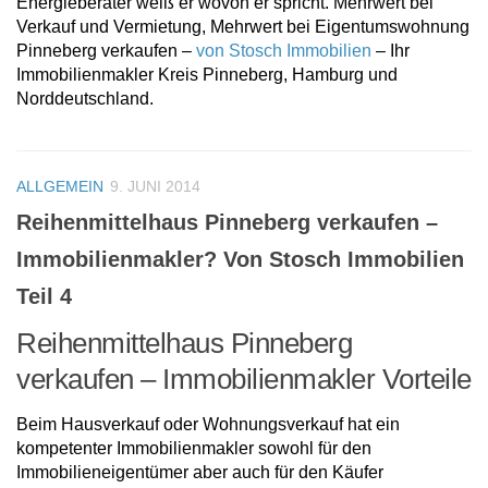
Energieberater weiß er wovon er spricht. Mehrwert bei
Verkauf und Vermietung, Mehrwert bei Eigentumswohnung
Pinneberg verkaufen –
von Stosch Immobilien
– Ihr
Immobilienmakler Kreis Pinneberg, Hamburg und
Norddeutschland.
ALLGEMEIN
9. JUNI 2014
Reihenmittelhaus Pinneberg verkaufen –
Immobilienmakler? Von Stosch Immobilien
Teil 4
Reihenmittelhaus Pinneberg
verkaufen – Immobilienmakler Vorteile
Beim Hausverkauf oder Wohnungsverkauf hat ein
kompetenter Immobilienmakler sowohl für den
Immobilieneigentümer aber auch für den Käufer