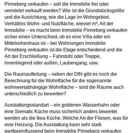
Pinneberg verkaufen – soll die Immobilie frei oder
vermietet verkauft werden? Wie ist die Grundstücksgröße
und die Ausrichtung, wie die Lage im Wohngebiet.
Verhältnis Wohn- und Nutzfläche, wieviel m², Art der
Immobilie – es macht beim Immobilie Pinneberg verkaufen
sicher einen Unterschied, ob es eine Villa oder ein
Mittelreihenhaus ist – bei Wohnungen Immobilie
Pinneberg verkaufen ist die Etage entscheidend und die
Art der Erschließung – Fahrstuhl oder Treppe,
innenliegend oder außen, Laubengang, usw.
Die Raumaufteilung – neben der DIN gibt es noch die
Berechnung für die Wohnfläche für die sogenannte
wohnwertabhängige Wohnfläche – sind die Räume auch
unterschiedlich zu bewerten?
Ausstattungsstandart – ein goldenen Wasserhahn oder
eine Siematic Küche muss sicherlich anders bewertet
werden als die Ikea Küche. Welche Art der Fliesen, was für
eine Heizung. Die Ausstattung kann sehr stark
wertbeeinflussend beim Immobilie Pinneberg verkaufen