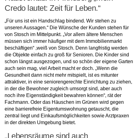
Credo lautet: Zeit für Leben.“
„Für uns ist ein Handschlag bindend. Wir stehen zu
unseren Aussagen.“ Die Wünsche der Kunden stehen für
von Stosch im Mittelpunkt. „Vor allem ältere Menschen
müssen sich immer häufiger mit dem Immobilienmarkt
beschäftigen“ ,weiß von Stosch. Denn langfristig werden
die Objekte einfach zu groß für Senioren. Die Kinder sind
schon längst ausgezogen, und so schön der eigene Garten
auch sein mag, viel Arbeit macht er doch. „Wenn die
Gesundheit dann nicht mehr mitspielt, ist es mitunter
attraktiver, in eine seniorengerechte Einrichtung zu ziehen,
in der die Bewohner zugleich umsorgt sind, aber auch
noch ihre Eigenständigkeit bewahren können“, rät der
Fachmann. Oder das Häuschen im Grünen wird gegen
eine barrierefreie Eigentumswohnung getauscht, die
zentral liegt und Einkaufsmöglichkeiten sowie Arztpraxen
in der direkten Umgebung bietet.
„Lebensräume sind auch