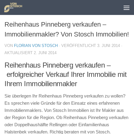
Zum Inhalt springen
Reihenhaus Pinneberg verkaufen –
Immobilienmakler? Von Stosch Immobilien!
VON
FLORIAN VON STOSCH
· VERÖFFENTLICHT
3. JUNI 2014
·
AKTUALISIERT
2. JUNI 2014
Reihenhaus Pinneberg verkaufen –
erfolgreicher Verkauf Ihrer Immobilie mit
Ihrem Immobilienmakler
Sie überlegen Ihr Reihenhaus Pinneberg verkaufen zu wollen?
Es sprechen viele Gründe für den Einsatz eines erfahrenen
Immobilienmaklers. Von Stosch Immobilien ist Ihr Makler aus
der Region für die Region. Ob Reihenhaus Pinneberg verkaufen
oder Doppelhaushälfte Rellingen oder Einfamilienhaus
Halstenbek verkaufen. Richtig beraten mit von Stosch.