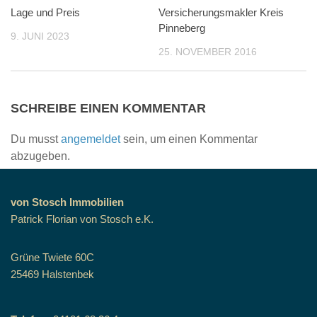
Lage und Preis
Versicherungsmakler Kreis
Pinneberg
9. JUNI 2023
25. NOVEMBER 2016
SCHREIBE EINEN KOMMENTAR
Du musst
angemeldet
sein, um einen Kommentar
abzugeben.
von Stosch Immobilien
Patrick Florian von Stosch e.K.
Grüne Twiete 60C
25469 Halstenbek