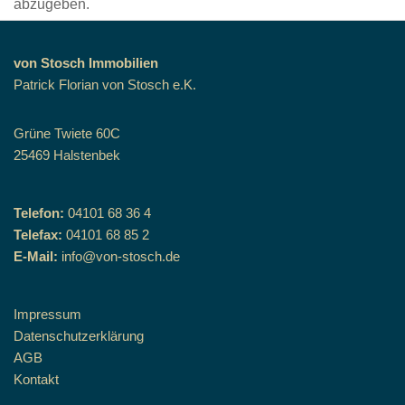
abzugeben.
von Stosch Immobilien
Patrick Florian von Stosch e.K.
Grüne Twiete 60C
25469 Halstenbek
Telefon:
04101 68 36 4
Telefax:
04101 68 85 2
E-Mail:
info@von-stosch.de
Impressum
Datenschutzerklärung
AGB
Kontakt