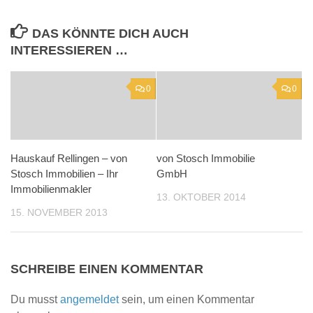
DAS KÖNNTE DICH AUCH
INTERESSIEREN …
0
0
Hauskauf Rellingen – von
von Stosch Immobilie
Stosch Immobilien – Ihr
GmbH
Immobilienmakler
13. OKTOBER 2014
15. NOVEMBER 2013
SCHREIBE EINEN KOMMENTAR
Du musst
angemeldet
sein, um einen Kommentar