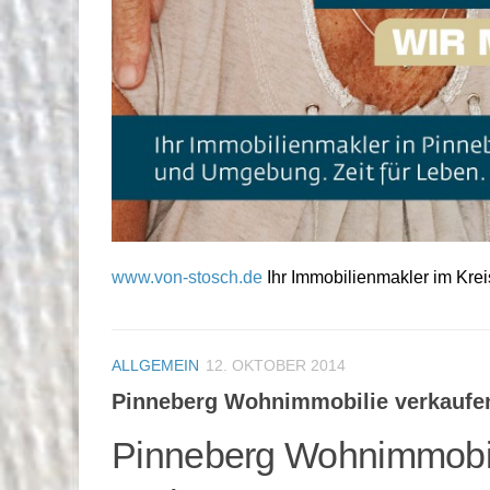
www.von-stosch.de
Ihr Immobilienmakler im Krei
ALLGEMEIN
12. OKTOBER 2014
Pinneberg Wohnimmobilie verkaufe
Pinneberg Wohnimmobil