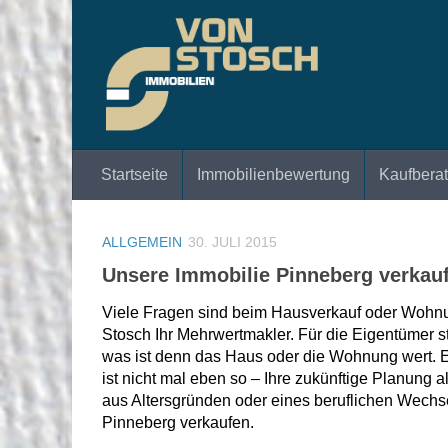
Zum Inhalt springen
Startseite
Immobilienbewertung
Kaufbera
ALLGEMEIN
30. JULI 2015
Unsere Immobilie Pinneberg verkaufe
Viele Fragen sind beim Hausverkauf oder Wohnun
Stosch Ihr Mehrwertmakler. Für die Eigentümer st
was ist denn das Haus oder die Wohnung wert. E
ist nicht mal eben so – Ihre zukünftige Planung
aus Altersgründen oder eines beruflichen Wechse
Pinneberg verkaufen.