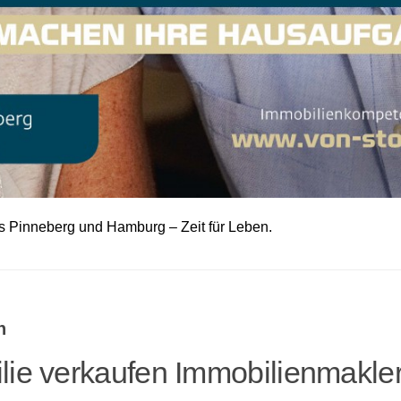
s Pinneberg und Hamburg – Zeit für Leben.
n
ie verkaufen Immobilienmakler