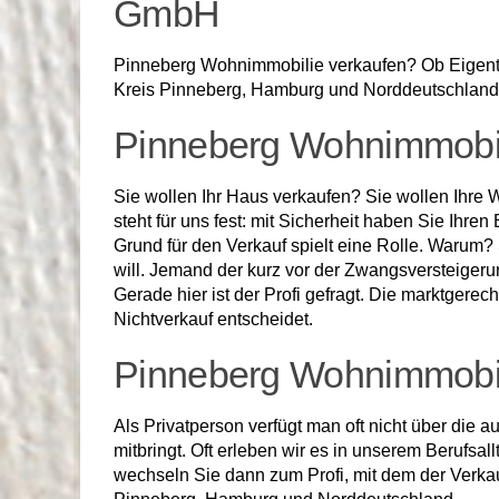
GmbH
Pinneberg Wohnimmobilie verkaufen? Ob Eigentum
Kreis Pinneberg, Hamburg und Norddeutschland. 
Pinneberg Wohnimmobili
Sie wollen Ihr Haus verkaufen? Sie wollen Ihre 
steht für uns fest: mit Sicherheit haben Sie Ihr
Grund für den Verkauf spielt eine Rolle. Warum
will. Jemand der kurz vor der Zwangsversteigerun
Gerade hier ist der Profi gefragt. Die marktgere
Nichtverkauf entscheidet.
Pinneberg Wohnimmobili
Als Privatperson verfügt man oft nicht über die 
mitbringt. Oft erleben wir es in unserem Berufsa
wechseln Sie dann zum Profi, mit dem der Verka