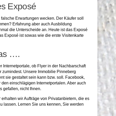
les Exposé
ht falsche Erwartungen wecken. Der Käufer soll
ommen? Erfahrung aber auch Ausbildung
inmal die Unterscheide an. Heute ist das Exposé
as Exposé ist sowas wie die erste Visitenkarte
as ….
Internetportale, ob Flyer in der Nachbarschaft
 er zumindest. Unsere Immobilie Pinneberg
nt sie gestaltet sein kann bzw. soll. Facebook,
den einschlägigen Internetportalen. Aber auch
 gefallen, nicht Ihnen.
 erhalten wir Aufträge von Privatanbietern, die es
zu lassen. Lernen Sie uns kennen, Sie werden