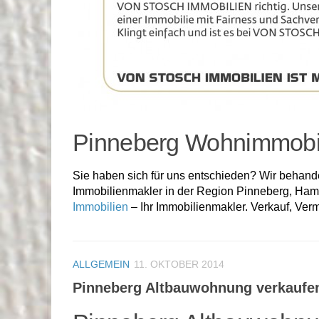
Pinneberg Wohnimmobil
Sie haben sich für uns entschieden? Wir behande
Immobilienmakler in der Region Pinneberg, Ham
Immobilien
– Ihr Immobilienmakler. Verkauf, Ver
ALLGEMEIN
11. OKTOBER 2014
Pinneberg Altbauwohnung verkaufe