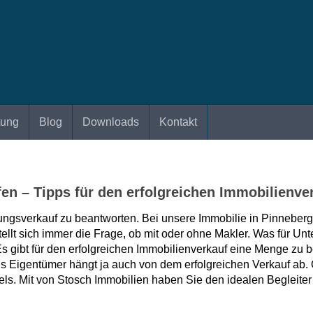
tung
Blog
Downloads
Kontakt
n – Tipps für den erfolgreichen Immobilienver
gsverkauf zu beantworten. Bei unsere Immobilie in Pinneberg 
ellt sich immer die Frage, ob mit oder ohne Makler. Was für Unt
s gibt für den erfolgreichen Immobilienverkauf eine Menge zu 
 als Eigentümer hängt ja auch von dem erfolgreichen Verkauf a
ls. Mit von Stosch Immobilien haben Sie den idealen Begleiter a