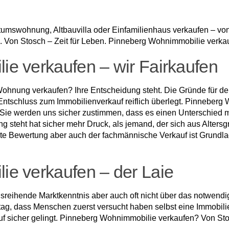
swohnung, Altbauvilla oder Einfamilienhaus verkaufen – von 
Von Stosch – Zeit für Leben. Pinneberg Wohnimmobilie verkauf
e verkaufen – wir Fairkaufen
Wohnung verkaufen? Ihre Entscheidung steht. Die Gründe für den
en Entschluss zum Immobilienverkauf reiflich überlegt. Pinneber
? Sie werden uns sicher zustimmen, dass es einen Unterschied
g steht hat sicher mehr Druck, als jemand, der sich aus Alters
chte Bewertung aber auch der fachmännische Verkauf ist Grundlag
e verkaufen – der Laie
ausreihende Marktkenntnis aber auch oft nicht über das notwend
lltag, dass Menschen zuerst versucht haben selbst eine Immobil
uf sicher gelingt. Pinneberg Wohnimmobilie verkaufen? Von Sto