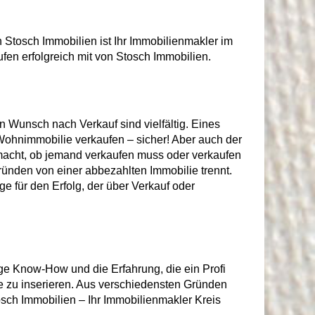
Stosch Immobilien ist Ihr Immobilienmakler im
en erfolgreich mit von Stosch Immobilien.
 Wunsch nach Verkauf sind vielfältig. Eines
g Wohnimmobilie verkaufen – sicher! Aber auch der
 macht, ob jemand verkaufen muss oder verkaufen
gründen von einer abbezahlten Immobilie trennt.
e für den Erfolg, der über Verkauf oder
ige Know-How und die Erfahrung, die ein Profi
ie zu inserieren. Aus verschiedensten Gründen
sch Immobilien – Ihr Immobilienmakler Kreis