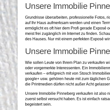
Unsere Immobilie Pinne
Grundrisse überarbeiten, professionelle Fotos, r
auf Ihr Haus aufmerksam werden und einen Term
ermöglicht es oft hier dem Profi gerade Exposé 
meist frei zugänglich im Internet zu finden. Sch
des Hauses. Nur mit einem perfekten Exposé wir
Unsere Immobilie Pinn
Wie sollen Leute von Ihrem Plan zu verkaufen wi
oder vorgemerkte Interessenten. Ein Immobilienma
verkaufen – erfolgreich mit von Stosch Immobilien
google+ usw. gehören heute mit zum täglichen G
die Printmedien dürfen nicht außer Acht gelasse
Unsere Immobilie Pinneberg verkaufen ist also nic
zuerst selbst versucht haben. Es ist einfach ra
begeistert sein.