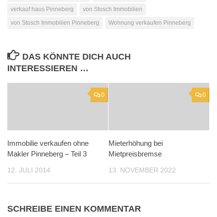
verkauf haus Pinneberg
von Stosch Immobilien
von Stosch Immobilien Pinneberg
Wohnung verkaufen Pinneberg
DAS KÖNNTE DICH AUCH
INTERESSIEREN …
0
0
Immobilie verkaufen ohne
Mieterhöhung bei
Makler Pinneberg – Teil 3
Mietpreisbremse
12. JULI 2014
13. NOVEMBER 2022
SCHREIBE EINEN KOMMENTAR