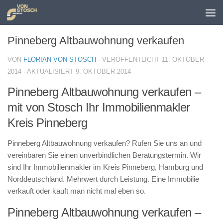
Zum Inhalt springen
Pinneberg Altbauwohnung verkaufen
VON
FLORIAN VON STOSCH
· VERÖFFENTLICHT
11. OKTOBER
2014
· AKTUALISIERT
9. OKTOBER 2014
Pinneberg Altbauwohnung verkaufen –
mit von Stosch Ihr Immobilienmakler
Kreis Pinneberg
Pinneberg Altbauwohnung verkaufen? Rufen Sie uns an und
vereinbaren Sie einen unverbindlichen Beratungstermin. Wir
sind Ihr Immobilienmakler im Kreis Pinneberg, Hamburg und
Norddeutschland. Mehrwert durch Leistung. Eine Immobilie
verkauft oder kauft man nicht mal eben so.
Pinneberg Altbauwohnung verkaufen –