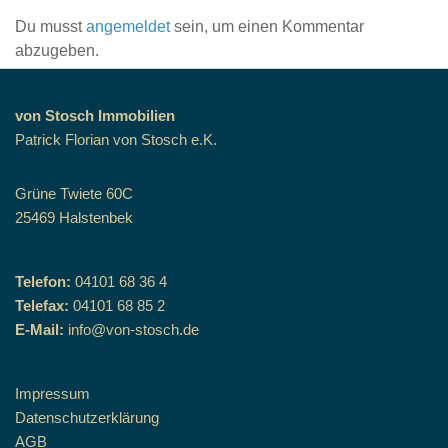
Du musst
angemeldet
sein, um einen Kommentar
abzugeben.
von Stosch Immobilien
Patrick Florian von Stosch e.K.
Grüne Twiete 60C
25469 Halstenbek
Telefon:
04101 68 36 4
Telefax:
04101 68 85 2
E-Mail:
info@von-stosch.de
Impressum
Datenschutzerklärung
AGB