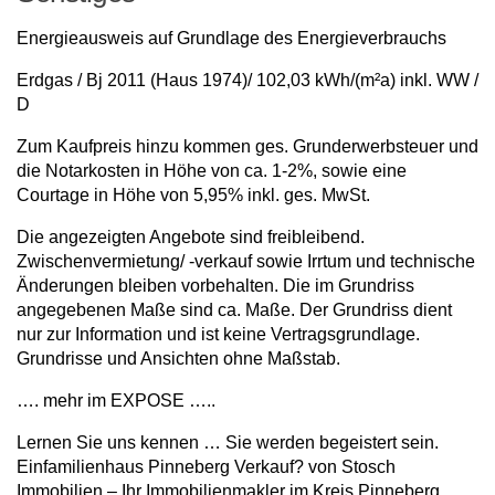
Energieausweis auf Grundlage des Energieverbrauchs
Erdgas / Bj 2011 (Haus 1974)/ 102,03 kWh/(m²a) inkl. WW /
D
Zum Kaufpreis hinzu kommen ges. Grunderwerbsteuer und
die Notarkosten in Höhe von ca. 1-2%, sowie eine
Courtage in Höhe von 5,95% inkl. ges. MwSt.
Die angezeigten Angebote sind freibleibend.
Zwischenvermietung/ -verkauf sowie Irrtum und technische
Änderungen bleiben vorbehalten. Die im Grundriss
angegebenen Maße sind ca. Maße. Der Grundriss dient
nur zur Information und ist keine Vertragsgrundlage.
Grundrisse und Ansichten ohne Maßstab.
…. mehr im EXPOSE …..
Lernen Sie uns kennen … Sie werden begeistert sein.
Einfamilienhaus Pinneberg Verkauf? von Stosch
Immobilien – Ihr Immobilienmakler im Kreis Pinneberg