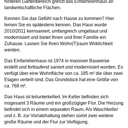
hinteren Gartenbereich grenzt das Einfamilienhaus an
landwirtschaftliche Flächen.
Kennen Sie das Gefühl nach Hause zu kommen? Hier
lernen Sie es spätestens kennen. Das Haus wurde
2010/2011 kernsaniert, umfangreich umgebaut und
modernisiert und bietet Ihnen und Ihrer Familie ein
Zuhause. Lassen Sie Ihren Wohn(T)raum Wirklichkeit
werden.
Das Einfamilienhaus ist 1974 in massiver Bauweise
erstellt und fortlaufend saniert und modernisiert worden. Es
verfügt über eine Wohnfläche von ca. 185 m² die über zwei
Etagen verteilt sind. Das Grundstück hat eine Größe von
ca. 768 m².
Das Haus ist teilunterkellert. Im Keller befinden sich
insgesamt 3 Räume und ein großzügiger Flur. Die Heizung
befindet sich in einem separaten Raum. Als Waschkeller
und z. B. zur Vorratshaltung stehen somit zwei weitere
große Räume und der Flur zur Verfügung.