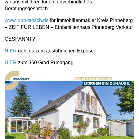
wir uns mit Ihren für ein unverbindliches
Beratungsgespräch.
www. von-stosch.de
Ihr Immobilienmakler Kreis Pinneberg
– ZEIT FÜR LEBEN – Einfamilienhaus Pinneberg Verkauf
GESPANNT?
HIER
geht es zum ausführlichen Expose.
HIER
zum 360 Grad Rundgang