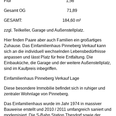
Flur 1,56
Gesamt OG 71,89
GESAMT: 184,60 m²
zzgl. Teilkeller, Garage und Außenstellplatz.
Hier finden Paare aber auch Familien ein großartiges
Zuhause. Das Einfamilienhaus Pinneberg Verkauf kann
sich an die individuell wechselnden Lebensbedürfnisse
anpassen und lässt Platz für freie Entfaltung. Die
Einbauküche, die Garage und der weitere Außenstellplatz,
sind im Kaufpreis inbegriffen.
Einfamilienhaus Pinneberg Verkauf Lage
Diese besondere Immobilie befindet sich in ruhiger und
zentraler Wohnlage von Pinneberg.
Das Einfamilienhaus wurde im Jahr 1974 in massiver
Bauweise erstellt und 2010 / 2011 umfangreich saniert und
modernisiert. Die S-Bahn Station Thesdorf sowie der