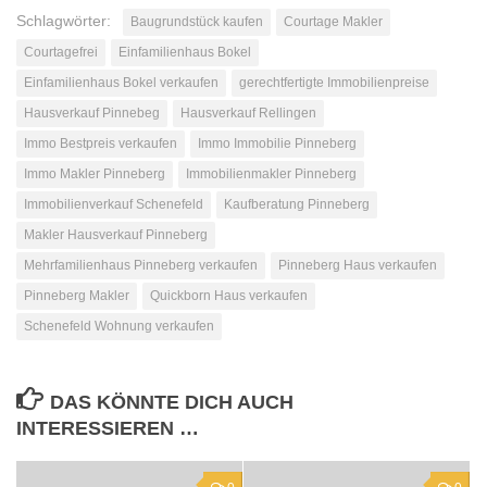
Schlagwörter:
Baugrundstück kaufen
Courtage Makler
Courtagefrei
Einfamilienhaus Bokel
Einfamilienhaus Bokel verkaufen
gerechtfertigte Immobilienpreise
Hausverkauf Pinnebeg
Hausverkauf Rellingen
Immo Bestpreis verkaufen
Immo Immobilie Pinneberg
Immo Makler Pinneberg
Immobilienmakler Pinneberg
Immobilienverkauf Schenefeld
Kaufberatung Pinneberg
Makler Hausverkauf Pinneberg
Mehrfamilienhaus Pinneberg verkaufen
Pinneberg Haus verkaufen
Pinneberg Makler
Quickborn Haus verkaufen
Schenefeld Wohnung verkaufen
DAS KÖNNTE DICH AUCH
INTERESSIEREN …