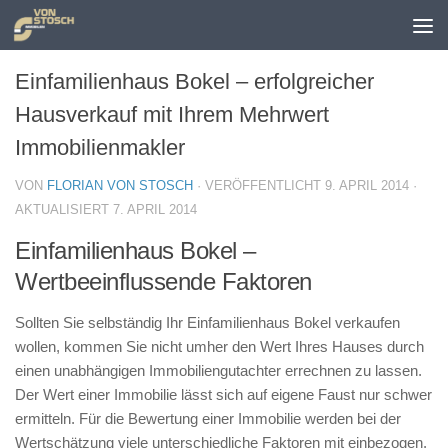
Zum Inhalt springen
Einfamilienhaus Bokel – erfolgreicher
Hausverkauf mit Ihrem Mehrwert
Immobilienmakler
VON
FLORIAN VON STOSCH
· VERÖFFENTLICHT
9. APRIL 2014
·
AKTUALISIERT
7. APRIL 2014
Einfamilienhaus Bokel –
Wertbeeinflussende Faktoren
Sollten Sie selbständig Ihr Einfamilienhaus Bokel verkaufen
wollen, kommen Sie nicht umher den Wert Ihres Hauses durch
einen unabhängigen Immobiliengutachter errechnen zu lassen.
Der Wert einer Immobilie lässt sich auf eigene Faust nur schwer
ermitteln. Für die Bewertung einer Immobilie werden bei der
Wertschätzung viele unterschiedliche Faktoren mit einbezogen.