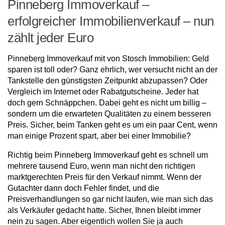
Pinneberg Immoverkauf –
erfolgreicher Immobilienverkauf – nun
zählt jeder Euro
Pinneberg Immoverkauf mit von Stosch Immobilien: Geld
sparen ist toll oder? Ganz ehrlich, wer versucht nicht an der
Tankstelle den günstigsten Zeitpunkt abzupassen? Oder
Vergleich im Internet oder Rabatgutscheine. Jeder hat
doch gern Schnäppchen. Dabei geht es nicht um billig –
sondern um die erwarteten Qualitäten zu einem besseren
Preis. Sicher, beim Tanken geht es um ein paar Cent, wenn
man einige Prozent spart, aber bei einer Immobilie?
Richtig beim Pinneberg Immoverkauf geht es schnell um
mehrere tausend Euro, wenn man nicht den richtigen
marktgerechten Preis für den Verkauf nimmt. Wenn der
Gutachter dann doch Fehler findet, und die
Preisverhandlungen so gar nicht laufen, wie man sich das
als Verkäufer gedacht hatte. Sicher, Ihnen bleibt immer
nein zu sagen. Aber eigentlich wollen Sie ja auch