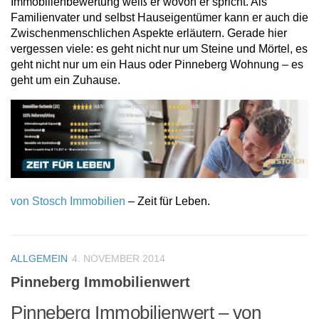
Immobilienbewertung weiß er wovon er spricht. Als
Familienvater und selbst Hauseigentümer kann er auch die
Zwischenmenschlichen Aspekte erläutern. Gerade hier
vergessen viele: es geht nicht nur um Steine und Mörtel, es
geht nicht nur um ein Haus oder Pinneberg Wohnung – es
geht um ein Zuhause.
von Stosch Immobilien
– Zeit für Leben.
ALLGEMEIN
4. NOVEMBER 2014
Pinneberg Immobilienwert
Pinneberg Immobilienwert – von