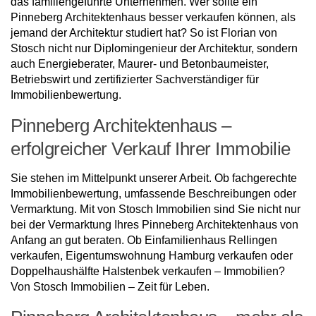
das familiengeführte Unternehmen. Wer sollte ein
Pinneberg Architektenhaus besser verkaufen können, als
jemand der Architektur studiert hat? So ist Florian von
Stosch nicht nur Diplomingenieur der Architektur, sondern
auch Energieberater, Maurer- und Betonbaumeister,
Betriebswirt und zertifizierter Sachverständiger für
Immobilienbewertung.
Pinneberg Architektenhaus –
erfolgreicher Verkauf Ihrer Immobilie
Sie stehen im Mittelpunkt unserer Arbeit. Ob fachgerechte
Immobilienbewertung, umfassende Beschreibungen oder
Vermarktung. Mit von Stosch Immobilien sind Sie nicht nur
bei der Vermarktung Ihres Pinneberg Architektenhaus von
Anfang an gut beraten. Ob Einfamilienhaus Rellingen
verkaufen, Eigentumswohnung Hamburg verkaufen oder
Doppelhaushälfte Halstenbek verkaufen – Immobilien?
Von Stosch Immobilien – Zeit für Leben.