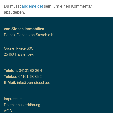
Du musst
angemeldet
sein, um einen Kommentar
abzugeben.
von Stosch Immobilien
Patrick Florian von Stosch e.K.
Grüne Twiete 60C
25469 Halstenbek
Telefon:
04101 68 36 4
Telefax:
04101 68 85 2
E-Mail:
info@von-stosch.de
Impressum
Datenschutzerklärung
AGB