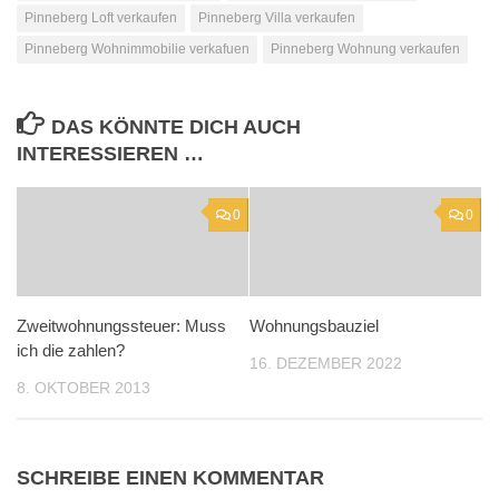
Pinneberg Loft verkaufen
Pinneberg Villa verkaufen
Pinneberg Wohnimmobilie verkafuen
Pinneberg Wohnung verkaufen
DAS KÖNNTE DICH AUCH
INTERESSIEREN …
0
0
Zweitwohnungssteuer: Muss
Wohnungsbauziel
ich die zahlen?
16. DEZEMBER 2022
8. OKTOBER 2013
SCHREIBE EINEN KOMMENTAR