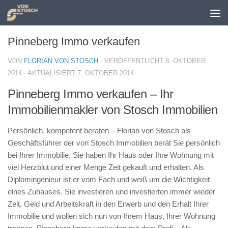
Zum Inhalt springen
Pinneberg Immo verkaufen
VON
FLORIAN VON STOSCH
· VERÖFFENTLICHT
8. OKTOBER
2014
· AKTUALISIERT
7. OKTOBER 2014
Pinneberg Immo verkaufen – Ihr
Immobilienmakler von Stosch Immobilien
Persönlich, kompetent beraten – Florian von Stosch als
Geschäftsführer der von Stosch Immobilien berät Sie persönlich
bei Ihrer Immobilie. Sie haben Ihr Haus oder Ihre Wohnung mit
viel Herzblut und einer Menge Zeit gekauft und erhalten. Als
Diplomingenieur ist er vom Fach und weiß um die Wichtigkeit
eines Zuhauses. Sie investieren und investierten immer wieder
Zeit, Geld und Arbeitskraft in den Erwerb und den Erhalt Ihrer
Immobilie und wollen sich nun von Ihrem Haus, Ihrer Wohnung