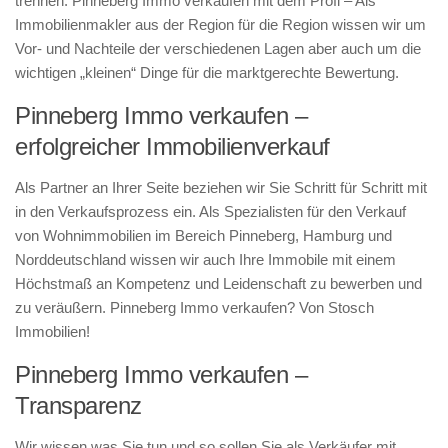
trennen. Pinneberg Immo verkaufen mit dem Profi – Als
Immobilienmakler aus der Region für die Region wissen wir um
Vor- und Nachteile der verschiedenen Lagen aber auch um die
wichtigen „kleinen“ Dinge für die marktgerechte Bewertung.
Pinneberg Immo verkaufen –
erfolgreicher Immobilienverkauf
Als Partner an Ihrer Seite beziehen wir Sie Schritt für Schritt mit
in den Verkaufsprozess ein. Als Spezialisten für den Verkauf
von Wohnimmobilien im Bereich Pinneberg, Hamburg und
Norddeutschland wissen wir auch Ihre Immobile mit einem
Höchstmaß an Kompetenz und Leidenschaft zu bewerben und
zu veräußern. Pinneberg Immo verkaufen? Von Stosch
Immobilien!
Pinneberg Immo verkaufen –
Transparenz
Wir wissen was Sie tun und so sollen Sie als Verkäufer mit