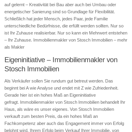
auf gelernt – Kreativität bei Bau aber auch bei Umbau oder
energetischer Sanierung sind so Grundlage für Flexibilität.
Schließlich hat jeder Mensch, jedes Paar, jede Familie
unterschiedliche Bedürfnisse, die erfüllt werden sollten. Nur so
ist Ihr Zuhause realisierbar. Nur so kann ein Mehrwert entstehen
– Ihr Zuhause. Immobilienmakler von Stosch Immobilien – mehr
als Makler
Eigeninitiative – Immobilienmakler von
Stosch Immobilien
Als Verkäufer sollen Sie rundum gut betreut werden. Das
beginnt bei A wie Analyse und endet mit Z wie Zufriedenheit.
Gerade hier ist ein hohes Maß an Eigeninitiative
gefragt. Immobilienmakler von Stosch Immobilien behandelt Ihr
Haus, als wäre es unser eigenes. Von Stosch Immobilien
verkauft zum besten Preis, da ein hohes Maß an
Fachkompetenz aber auch das Engagement immer von Erfolg
belohnt wird. Ihrem Erfolg beim Verkauf Ihrer Immobilie. von