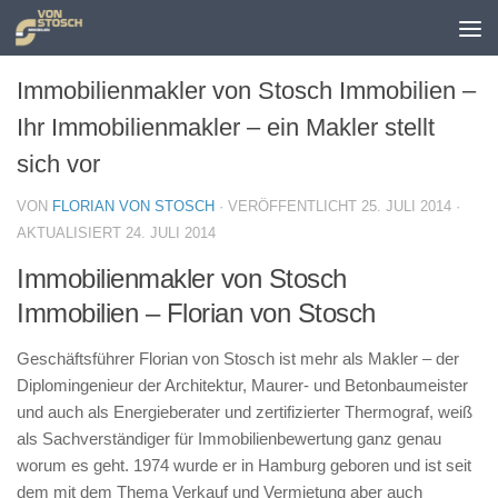
Zum Inhalt springen
Immobilienmakler von Stosch Immobilien –
Ihr Immobilienmakler – ein Makler stellt
sich vor
VON
FLORIAN VON STOSCH
· VERÖFFENTLICHT
25. JULI 2014
·
AKTUALISIERT
24. JULI 2014
Immobilienmakler von Stosch
Immobilien – Florian von Stosch
Geschäftsführer Florian von Stosch ist mehr als Makler – der
Diplomingenieur der Architektur, Maurer- und Betonbaumeister
und auch als Energieberater und zertifizierter Thermograf, weiß
als Sachverständiger für Immobilienbewertung ganz genau
worum es geht. 1974 wurde er in Hamburg geboren und ist seit
dem mit dem Thema Verkauf und Vermietung aber auch