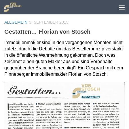
Zum Inhalt springen
ALLGEMEIN
3. SEPTEMBER 2015
Gestatten… Florian von Stosch
Immobilienmakler sind in den vergangenen Monaten nicht
zuletzt durch die Debatte um das Bestellerprinzip verstärkt
in die öffentliche Wahrnehmung gekommen. Doch was
zeichnet einen guten Makler aus und sind Vorbehalte
gegenüber der Bran­che berechtigt? Ein Gespräch mit dem
Pinneberger Immobilien­makler Florian von Stosch.