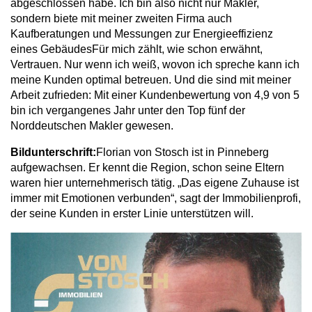
abgeschlossen habe. Ich bin also nicht nur Makler,
sondern biete mit meiner zweiten Firma auch
Kaufberatungen und Messungen zur Energieeffizienz
eines GebäudesFür mich zählt, wie schon erwähnt,
Vertrauen. Nur wenn ich weiß, wovon ich spreche kann ich
meine Kunden optimal betreuen. Und die sind mit meiner
Arbeit zufrieden: Mit einer Kundenbewertung von 4,9 von 5
bin ich vergangenes Jahr unter den Top fünf der
Norddeutschen Makler gewesen.
Bildunterschrift:
Florian von Stosch ist in Pinneberg
aufgewachsen. Er kennt die Region, schon seine Eltern
waren hier unternehmerisch tätig. „Das eigene Zuhause ist
immer mit Emotionen verbunden“, sagt der Immobilienprofi,
der seine Kunden in erster Linie unterstützen will.