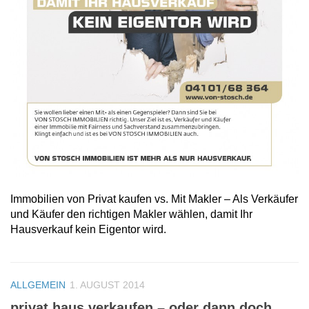
Immobilien von Privat kaufen vs. Mit Makler – Als Verkäufer
und Käufer den richtigen Makler wählen, damit Ihr
Hausverkauf kein Eigentor wird.
ALLGEMEIN
1. AUGUST 2014
privat haus verkaufen – oder dann doch