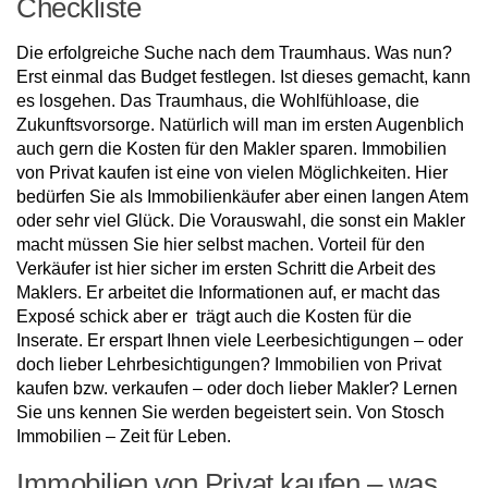
Checkliste
Die erfolgreiche Suche nach dem Traumhaus. Was nun?
Erst einmal das Budget festlegen. Ist dieses gemacht, kann
es losgehen. Das Traumhaus, die Wohlfühloase, die
Zukunftsvorsorge. Natürlich will man im ersten Augenblich
auch gern die Kosten für den Makler sparen. Immobilien
von Privat kaufen ist eine von vielen Möglichkeiten. Hier
bedürfen Sie als Immobilienkäufer aber einen langen Atem
oder sehr viel Glück. Die Vorauswahl, die sonst ein Makler
macht müssen Sie hier selbst machen. Vorteil für den
Verkäufer ist hier sicher im ersten Schritt die Arbeit des
Maklers. Er arbeitet die Informationen auf, er macht das
Exposé schick aber er trägt auch die Kosten für die
Inserate. Er erspart Ihnen viele Leerbesichtigungen – oder
doch lieber Lehrbesichtigungen? Immobilien von Privat
kaufen bzw. verkaufen – oder doch lieber Makler? Lernen
Sie uns kennen Sie werden begeistert sein. Von Stosch
Immobilien – Zeit für Leben.
Immobilien von Privat kaufen – was