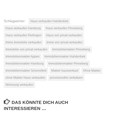
Schlagwörter:
Haus verkaufen Halstenbek
Haus verkaufen Hamburg
Haus verkaufen Pinneberg
Haus verkaufen Rellingen
Haus von privat verkaufen
Immo Immobilie verkaufen
Immo von privat verkaufen
Immobilie von privat verkaufen
Immobiliemakler Pinneberg
Immobilienmakler Appen
Immobilienmakler Halstenbek
Immobilienmakler Hamburg
Immobilienmakler Pinneberg
Immobilienmakler Schenefeld
Makler hausverkauf
Ohne Makler
ohne Makler Haus verkaufen
provisionsfrei verkafuen
Wohnung verkaufen
DAS KÖNNTE DICH AUCH
INTERESSIEREN …