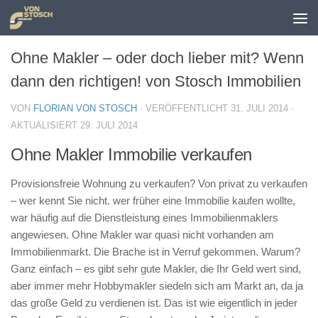
Zum Inhalt springen
Ohne Makler – oder doch lieber mit? Wenn
dann den richtigen! von Stosch Immobilien
VON
FLORIAN VON STOSCH
· VERÖFFENTLICHT
31. JULI 2014
·
AKTUALISIERT
29. JULI 2014
Ohne Makler Immobilie verkaufen
Provisionsfreie Wohnung zu verkaufen? Von privat zu verkaufen
– wer kennt Sie nicht. wer früher eine Immobilie kaufen wollte,
war häufig auf die Dienstleistung eines Immobilienmaklers
angewiesen. Ohne Makler war quasi nicht vorhanden am
Immobilienmarkt. Die Brache ist in Verruf gekommen. Warum?
Ganz einfach – es gibt sehr gute Makler, die Ihr Geld wert sind,
aber immer mehr Hobbymakler siedeln sich am Markt an, da ja
das große Geld zu verdienen ist. Das ist wie eigentlich in jeder