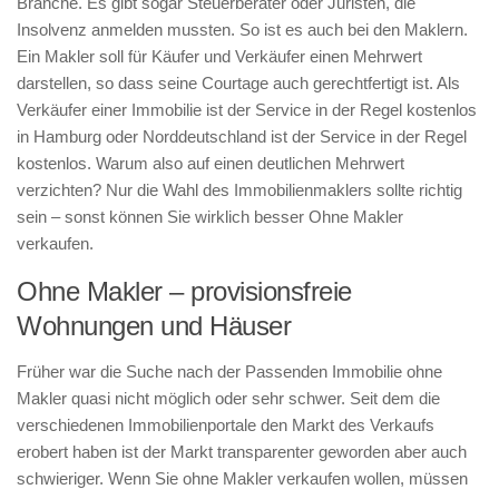
Branche. Es gibt sogar Steuerberater oder Juristen, die
Insolvenz anmelden mussten. So ist es auch bei den Maklern.
Ein Makler soll für Käufer und Verkäufer einen Mehrwert
darstellen, so dass seine Courtage auch gerechtfertigt ist. Als
Verkäufer einer Immobilie ist der Service in der Regel kostenlos
in Hamburg oder Norddeutschland ist der Service in der Regel
kostenlos. Warum also auf einen deutlichen Mehrwert
verzichten? Nur die Wahl des Immobilienmaklers sollte richtig
sein – sonst können Sie wirklich besser Ohne Makler
verkaufen.
Ohne Makler – provisionsfreie
Wohnungen und Häuser
Früher war die Suche nach der Passenden Immobilie ohne
Makler quasi nicht möglich oder sehr schwer. Seit dem die
verschiedenen Immobilienportale den Markt des Verkaufs
erobert haben ist der Markt transparenter geworden aber auch
schwieriger. Wenn Sie ohne Makler verkaufen wollen, müssen