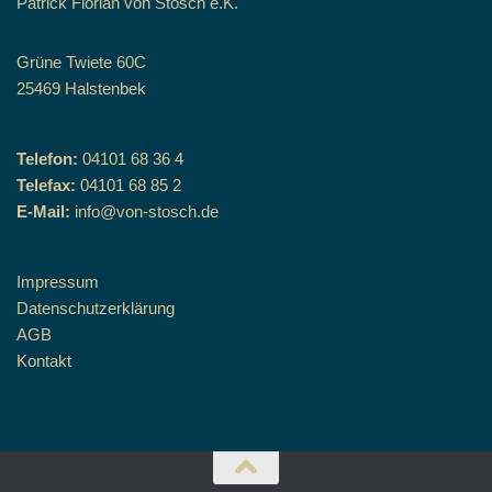
Patrick Florian von Stosch e.K.
Grüne Twiete 60C
25469 Halstenbek
Telefon:
04101 68 36 4
Telefax:
04101 68 85 2
E-Mail:
info@von-stosch.de
Impressum
Datenschutzerklärung
AGB
Kontakt