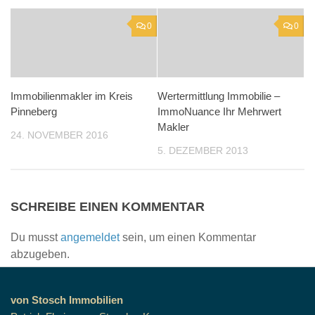
0
0
Immobilienmakler im Kreis
Wertermittlung Immobilie –
Pinneberg
ImmoNuance Ihr Mehrwert
Makler
24. NOVEMBER 2016
5. DEZEMBER 2013
SCHREIBE EINEN KOMMENTAR
Du musst
angemeldet
sein, um einen Kommentar
abzugeben.
von Stosch Immobilien