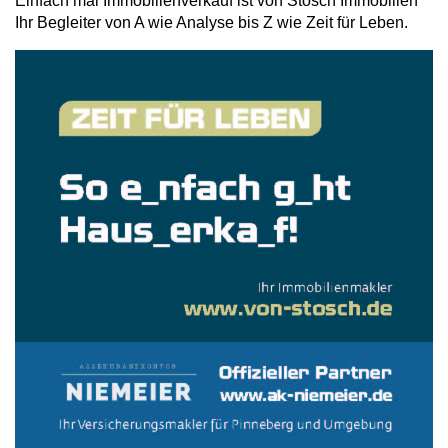
Einfach mal Immobilienverkauf ist von Stosch Immobilien
Ihr Begleiter von A wie Analyse bis Z wie Zeit für Leben.