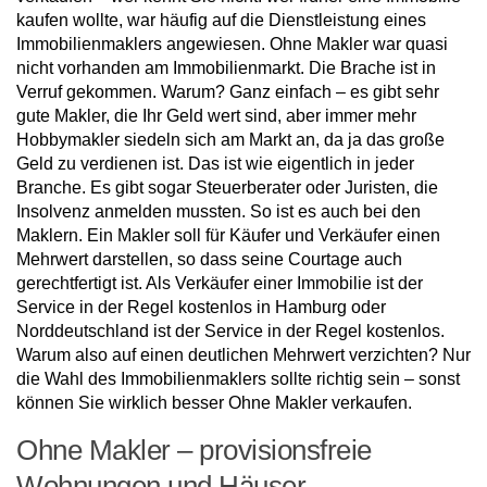
kaufen wollte, war häufig auf die Dienstleistung eines
Immobilienmaklers angewiesen. Ohne Makler war quasi
nicht vorhanden am Immobilienmarkt. Die Brache ist in
Verruf gekommen. Warum? Ganz einfach – es gibt sehr
gute Makler, die Ihr Geld wert sind, aber immer mehr
Hobbymakler siedeln sich am Markt an, da ja das große
Geld zu verdienen ist. Das ist wie eigentlich in jeder
Branche. Es gibt sogar Steuerberater oder Juristen, die
Insolvenz anmelden mussten. So ist es auch bei den
Maklern. Ein Makler soll für Käufer und Verkäufer einen
Mehrwert darstellen, so dass seine Courtage auch
gerechtfertigt ist. Als Verkäufer einer Immobilie ist der
Service in der Regel kostenlos in Hamburg oder
Norddeutschland ist der Service in der Regel kostenlos.
Warum also auf einen deutlichen Mehrwert verzichten? Nur
die Wahl des Immobilienmaklers sollte richtig sein – sonst
können Sie wirklich besser Ohne Makler verkaufen.
Ohne Makler – provisionsfreie
Wohnungen und Häuser