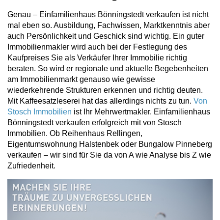
Genau – Einfamilienhaus Bönningstedt verkaufen ist nicht
mal eben so. Ausbildung, Fachwissen, Marktkenntnis aber
auch Persönlichkeit und Geschick sind wichtig. Ein guter
Immobilienmakler wird auch bei der Festlegung des
Kaufpreises Sie als Verkäufer Ihrer Immobilie richtig
beraten. So wird er regionale und aktuelle Begebenheiten
am Immobilienmarkt genauso wie gewisse
wiederkehrende Strukturen erkennen und richtig deuten.
Mit Kaffeesatzleserei hat das allerdings nichts zu tun.
Von
Stosch Immobilien
ist Ihr Mehrwertmakler. Einfamilienhaus
Bönningstedt verkaufen erfolgreich mit von Stosch
Immobilien. Ob Reihenhaus Rellingen,
Eigentumswohnung Halstenbek oder Bungalow Pinneberg
verkaufen – wir sind für Sie da von A wie Analyse bis Z wie
Zufriedenheit.