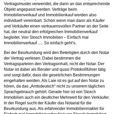
Vertragsmuster verwendet, die dann an das entsprechende
Objekt angepasst werden. Verträge beim
Immobilienverkauf und Immobilienkauf werden also
individuell vereinbart. Schön wenn man dann als Käufer
und Verkäufer einen vertrauensvollen Partner an der Seite
hat, der neutral den erfolgreichen Immobilienverkauf
begleitet. Von Stosch Immobilien – Einfach mal
Immobilienverkauf …. So einfach geht’s.
Bei der Beurkundung wird den Beteiligten durch den Notar
der Vertrag verlesen. Dabei bestimmen die
Vertragsparteien den Vertragsinhalt, nicht der Notar. Der
Notar ist dabei als Berater und quasi Protokollführer tätig
und sorgt dafür, dass die gesetzlichen Bestimmungen
eingehalten werden. Als Laie ist es gut auf den Notar zu
hören, da das „Amtsdeutsch“ nicht zu unserem täglichen
Sprachgebrauch gehört. Gerade hier ist von Stosch
Immobilien auch ein deutlicher Mehrwert für den Verkäufer.
In der Regel sucht der Käufer das Notariat für die
Beurkundung aus. Als erfahrender Immobilienmakler für