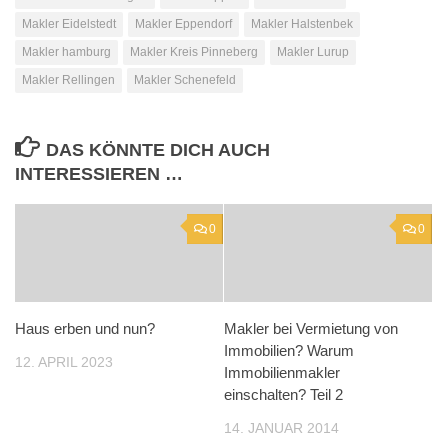
Makler Eidelstedt
Makler Eppendorf
Makler Halstenbek
Makler hamburg
Makler Kreis Pinneberg
Makler Lurup
Makler Rellingen
Makler Schenefeld
DAS KÖNNTE DICH AUCH
INTERESSIEREN …
0
0
Haus erben und nun?
Makler bei Vermietung von
Immobilien? Warum
12. APRIL 2023
Immobilienmakler
einschalten? Teil 2
14. JANUAR 2014