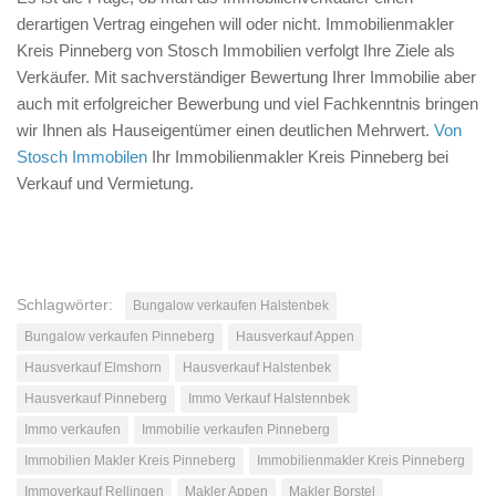
derartigen Vertrag eingehen will oder nicht. Immobilienmakler
Kreis Pinneberg von Stosch Immobilien verfolgt Ihre Ziele als
Verkäufer. Mit sachverständiger Bewertung Ihrer Immobilie aber
auch mit erfolgreicher Bewerbung und viel Fachkenntnis bringen
wir Ihnen als Hauseigentümer einen deutlichen Mehrwert.
Von
Stosch Immobilen
Ihr Immobilienmakler Kreis Pinneberg bei
Verkauf und Vermietung.
Schlagwörter:
Bungalow verkaufen Halstenbek
Bungalow verkaufen Pinneberg
Hausverkauf Appen
Hausverkauf Elmshorn
Hausverkauf Halstenbek
Hausverkauf Pinneberg
Immo Verkauf Halstennbek
Immo verkaufen
Immobilie verkaufen Pinneberg
Immobilien Makler Kreis Pinneberg
Immobilienmakler Kreis Pinneberg
Immoverkauf Rellingen
Makler Appen
Makler Borstel