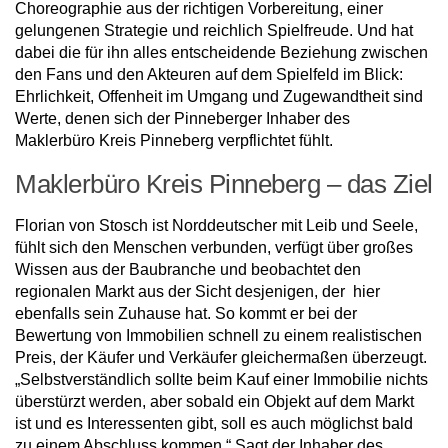
Choreographie aus der richtigen Vorbereitung, einer
gelungenen Strategie und reichlich Spielfreude. Und hat
dabei die für ihn alles entscheidende Beziehung zwischen
den Fans und den Akteuren auf dem Spielfeld im Blick:
Ehrlichkeit, Offenheit im Umgang und Zugewandtheit sind
Werte, denen sich der Pinneberger Inhaber des
Maklerbüro Kreis Pinneberg verpflichtet fühlt.
Maklerbüro Kreis Pinneberg – das Ziel
Florian von Stosch ist Norddeutscher mit Leib und Seele,
fühlt sich den Menschen verbunden, verfügt über großes
Wissen aus der Baubranche und beobachtet den
regionalen Markt aus der Sicht desjenigen, der hier
ebenfalls sein Zuhause hat. So kommt er bei der
Bewertung von Immobilien schnell zu einem realistischen
Preis, der Käufer und Verkäufer gleichermaßen überzeugt.
„Selbstverständlich sollte beim Kauf einer Immobilie nichts
überstürzt werden, aber sobald ein Objekt auf dem Markt
ist und es Interessenten gibt, soll es auch möglichst bald
zu einem Abschluss kommen.“ Sagt der Inhaber des