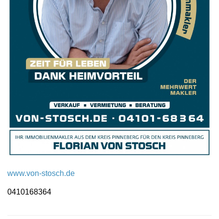
www.von-stosch.de
0410168364