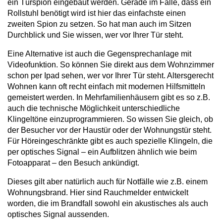
ein Türspion eingebaut werden. Gerade im Falle, dass ein
Rollstuhl benötigt wird ist hier das einfachste einen
zweiten Spion zu setzen. So hat man auch im Sitzen
Durchblick und Sie wissen, wer vor Ihrer Tür steht.
Eine Alternative ist auch die Gegensprechanlage mit
Videofunktion. So können Sie direkt aus dem Wohnzimmer
schon per Ipad sehen, wer vor Ihrer Tür steht. Altersgerecht
Wohnen kann oft recht einfach mit modernen Hilfsmitteln
gemeistert werden. In Mehrfamilienhäusern gibt es so z.B.
auch die technische Möglichkeit unterschiedliche
Klingeltöne einzuprogrammieren. So wissen Sie gleich, ob
der Besucher vor der Haustür oder der Wohnungstür steht.
Für Höreingeschränkte gibt es auch spezielle Klingeln, die
per optisches Signal – ein Aufblitzen ähnlich wie beim
Fotoapparat – den Besuch ankündigt.
Dieses gilt aber natürlich auch für Notfälle wie z.B. einem
Wohnungsbrand. Hier sind Rauchmelder entwickelt
worden, die im Brandfall sowohl ein akustisches als auch
optisches Signal aussenden.