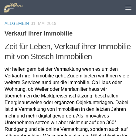
Zum Inhalt springen
ALLGEMEIN
31. MAI 2019
Verkauf ihrer Immobilie
Zeit für Leben, Verkauf ihrer Immobilie
mit von Stosch Immobilien
wir helfen gern bei der Vermarktung wenn es um den
Verkauf ihrer Immobilie geht. Zudem bieten wir Ihnen viele
weitere Services rund um die Immobilie. Ob Haus oder
Wohnung, ob Weller oder Mehrfamilienhaus wir
übernehmen die Marktpreiseinschätzung, beschaffen
Energieausweise oder ergänzen Objektunterlagen. Dabei
ist die Vermarktung von Immobilien in den letzten Jahren
mehr und mehr digital geworden. Als innovatives
Unternehmen setzen wir aber nicht nur auf den 360°
Rundgang und die online Vermarktung, sondern auch auf
althergebrachtes. Wir schöpfen also die Möglichkeiten für