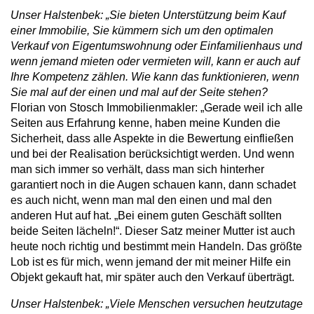
Unser Halstenbek: „Sie bieten Unterstützung beim Kauf
einer Immobilie, Sie kümmern sich um den optimalen
Verkauf von Eigentumswohnung oder Einfamilienhaus und
wenn jemand mieten oder vermieten will, kann er auch auf
Ihre Kompetenz zählen. Wie kann das funktionieren, wenn
Sie mal auf der einen und mal auf der Seite stehen?
Florian von Stosch Immobilienmakler: „Gerade weil ich alle
Seiten aus Erfahrung kenne, haben meine Kunden die
Sicherheit, dass alle Aspekte in die Bewertung einfließen
und bei der Realisation berücksichtigt werden. Und wenn
man sich immer so verhält, dass man sich hinterher
garantiert noch in die Augen schauen kann, dann schadet
es auch nicht, wenn man mal den einen und mal den
anderen Hut auf hat. „Bei einem guten Geschäft sollten
beide Seiten lächeln!“. Dieser Satz meiner Mutter ist auch
heute noch richtig und bestimmt mein Handeln. Das größte
Lob ist es für mich, wenn jemand der mit meiner Hilfe ein
Objekt gekauft hat, mir später auch den Verkauf überträgt.
Unser Halstenbek: „Viele Menschen versuchen heutzutage