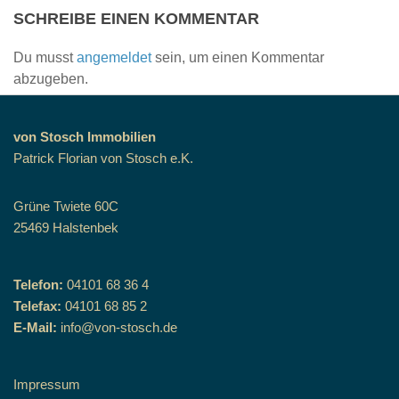
SCHREIBE EINEN KOMMENTAR
Du musst
angemeldet
sein, um einen Kommentar
abzugeben.
von Stosch Immobilien
Patrick Florian von Stosch e.K.
Grüne Twiete 60C
25469 Halstenbek
Telefon:
04101 68 36 4
Telefax:
04101 68 85 2
E-Mail:
info@von-stosch.de
Impressum