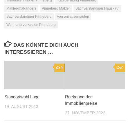
Immobilienmakler Pinneberg
Kaufberatung Pinneberg
Makler-mal-anders
Pinneberg Makler
Sachverständiger Hauskauf
Sachverständiger Pinneberg
von privat verkaufen
Wohnung verkaufen Pinneberg
DAS KÖNNTE DICH AUCH
INTERESSIEREN …
0
0
Standortwahl Lage
Rückgang der
Immobilienpreise
19. AUGUST 2013
27. NOVEMBER 2022