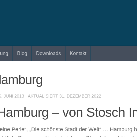
tung
Blog
Downloads
Kontakt
Hamburg
6. JUNI 2013
· AKTUALISIERT
31. DEZEMBER 2022
Hamburg – von Stosch I
ne Perle“, „Die schönste Stadt der Welt“ … Hamburg h