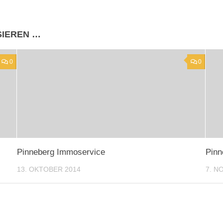
SIEREN …
0
0
Pinneberg Immoservice
Pinn
13. OKTOBER 2014
7. N