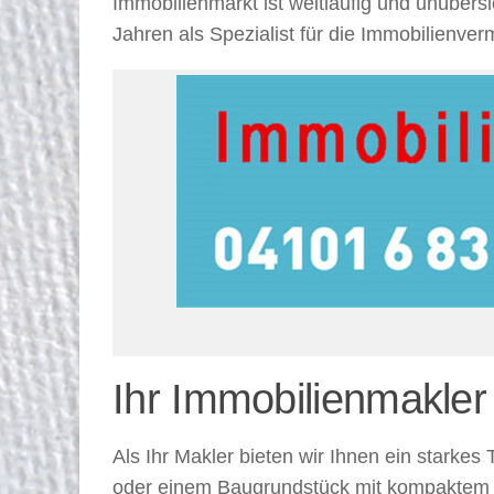
Immobilienmarkt ist weitläufig und unübers
Jahren als Spezialist für die Immobilienv
Ihr Immobilienmakle
Als Ihr Makler bieten wir Ihnen ein stark
oder einem Baugrundstück mit kompaktem W