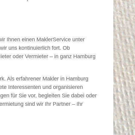
 wir Ihnen einen MaklerService unter
ir uns kontinuierlich fort. Ob
Mieter oder Vermieter – in ganz Hamburg
erk. Als erfahrener Makler in Hamburg
nete Interessenten und organisieren
gen für Sie vor, begleiten Sie dabei oder
mietung sind wir Ihr Partner – Ihr