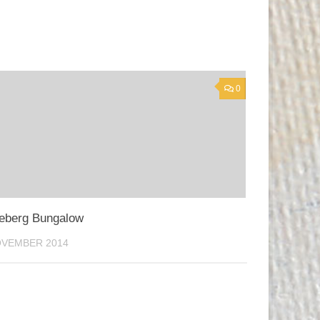
0
eberg Bungalow
OVEMBER 2014