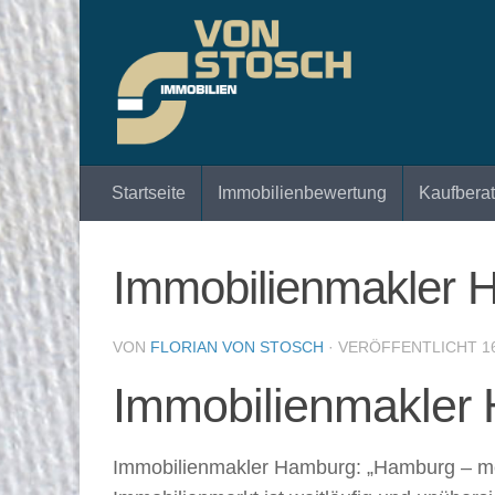
Zum Inhalt springen
Startseite
Immobilienbewertung
Kaufbera
Immobilienmakler 
VON
FLORIAN VON STOSCH
· VERÖFFENTLICHT
1
Immobilienmakler 
Immobilienmakler Hamburg: „Hamburg – mei