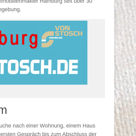
 Immobilienmakler Hamburg seit über 30
Umgebung.
am
r Suche nach einer Wohnung, einem Haus
 ersten Gespräch bis zum Abschluss der