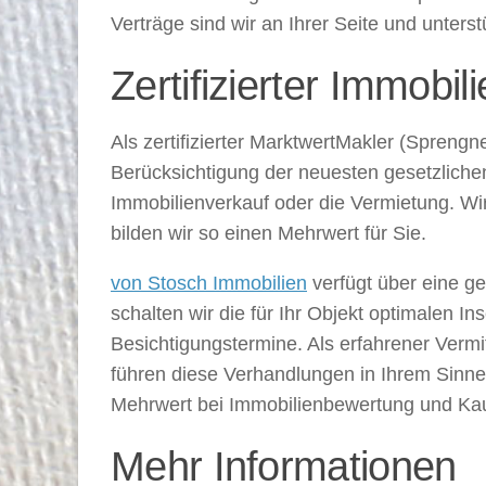
Verträge sind wir an Ihrer Seite und unter
Zertifizierter Immobil
Als zertifizierter MarktwertMakler (Sprengn
Berücksichtigung der neuesten gesetzlichen 
Immobilienverkauf oder die Vermietung. Wir
bilden wir so einen Mehrwert für Sie.
von Stosch Immobilien
verfügt über eine ge
schalten wir die für Ihr Objekt optimalen In
Besichtigungstermine. Als erfahrener Vermit
führen diese Verhandlungen in Ihrem Sinne 
Mehrwert bei Immobilienbewertung und Kau
Mehr Informationen