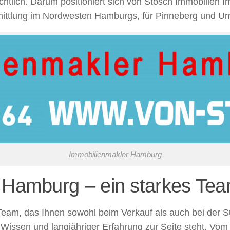
ichtlich. Darum positioniert sich von Stosch Immobilien
ermittlung im Nordwesten Hamburgs, für Pinneberg und 
Immobilienmakler Hamburg
r Hamburg – ein starkes Te
es Team, das Ihnen sowohl beim Verkauf als auch bei de
issen und langjähriger Erfahrung zur Seite steht. Vom