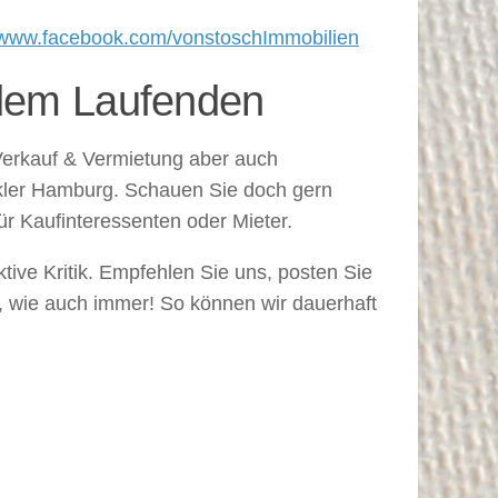
//www.facebook.com/vonstoschImmobilien
 dem Laufenden
Verkauf & Vermietung aber auch
akler Hamburg. Schauen Sie doch gern
ür Kaufinteressenten oder Mieter.
ive Kritik. Empfehlen Sie uns, posten Sie
ns, wie auch immer! So können wir dauerhaft