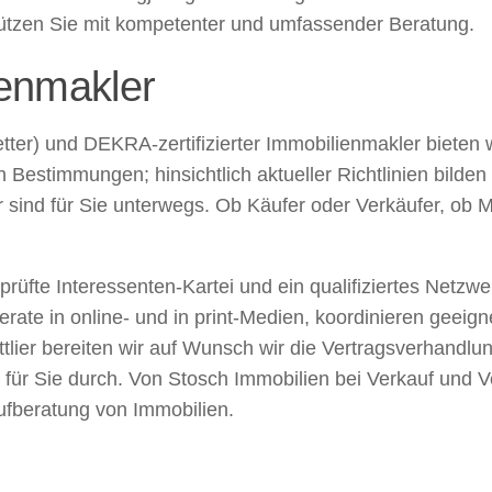
stützen Sie mit kompetenter und umfassender Beratung.
ienmakler
etter) und DEKRA-zertifizierter Immobilienmakler bieten
Bestimmungen; hinsichtlich aktueller Richtlinien bilden w
 sind für Sie unterwegs. Ob Käufer oder Verkäufer, ob 
prüfte Interessenten-Kartei und ein qualifiziertes Netzw
serate in online- und in print-Medien, koordinieren geeig
tlier bereiten wir auf Wunsch wir die Vertragsverhandlun
für Sie durch. Von Stosch Immobilien bei Verkauf und Ver
fberatung von Immobilien.