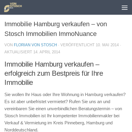
Zum Inhalt springen
Immobilie Hamburg verkaufen – von
Stosch Immobilien ImmoNuance
VON
FLORIAN VON STOSCH
· VERÖFFENTLICHT
10. MAI 2014
·
AKTUALISIERT
14. APRIL 2014
Immobilie Hamburg verkaufen –
erfolgreich zum Bestpreis für Ihre
Immobilie
Sie wollen Ihr Haus oder Ihre Wohnung in Hamburg verkaufen?
Es ist aber unbefristet vermietet? Rufen Sie uns an und
vereinbaren Sie einen unverbindlichen Beratungstermin – von
Stosch Immobilien ist Ihr kompetenter Immobilienmakler bei
Verkauf & Vermietung im Kreis Pinneberg, Hamburg und
Norddeutschland.