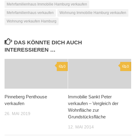
Mehrfamilienhaus Immobilie Hamburg verkaufen
Mehrfamilienhaus verkaufen
Wohnung Immobilie Hamburg verkaufen
Wohnung verkaufen Hamburg
DAS KÖNNTE DICH AUCH
INTERESSIEREN …
0
0
Pinneberg Penthouse
Immobilie Sankt Peter
verkaufen
verkaufen – Vergleich der
Wohnfläche zur
26. MAI 2019
Grundstücksfläche
12. MAI 2014