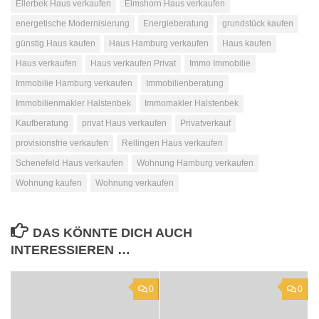
Ellerbek Haus verkaufen
Elmshorn Haus verkaufen
energetische Modernisierung
Energieberatung
grundstück kaufen
günstig Haus kaufen
Haus Hamburg verkaufen
Haus kaufen
Haus verkaufen
Haus verkaufen Privat
Immo Immobilie
Immobilie Hamburg verkaufen
Immobilienberatung
Immobilienmakler Halstenbek
Immomakler Halstenbek
Kaufberatung
privat Haus verkaufen
Privatverkauf
provisionsfrie verkaufen
Rellingen Haus verkaufen
Schenefeld Haus verkaufen
Wohnung Hamburg verkaufen
Wohnung kaufen
Wohnung verkaufen
DAS KÖNNTE DICH AUCH
INTERESSIEREN …
0
0