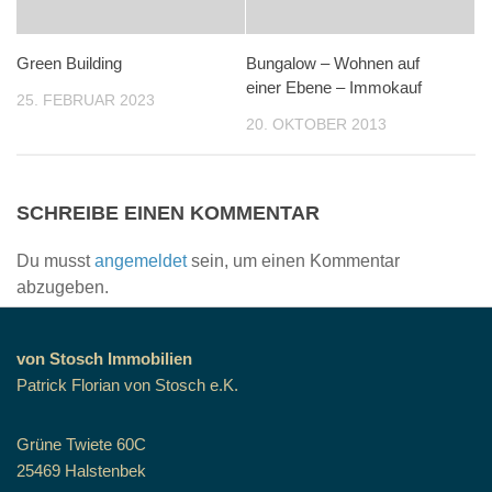
Green Building
Bungalow – Wohnen auf
einer Ebene – Immokauf
25. FEBRUAR 2023
20. OKTOBER 2013
SCHREIBE EINEN KOMMENTAR
Du musst
angemeldet
sein, um einen Kommentar
abzugeben.
von Stosch Immobilien
Patrick Florian von Stosch e.K.
Grüne Twiete 60C
25469 Halstenbek