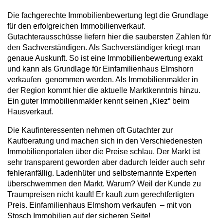
Die fachgerechte Immobilienbewertung legt die Grundlage
für den erfolgreichen Immobilienverkauf.
Gutachterausschüsse liefern hier die saubersten Zahlen für
den Sachverständigen. Als Sachverständiger kriegt man
genaue Auskunft. So ist eine Immobilienbewertung exakt
und kann als Grundlage für Einfamilienhaus Elmshorn
verkaufen genommen werden. Als Immobilienmakler in
der Region kommt hier die aktuelle Marktkenntnis hinzu.
Ein guter Immobilienmakler kennt seinen „Kiez“ beim
Hausverkauf.
Die Kaufinteressenten nehmen oft Gutachter zur
Kaufberatung und machen sich in den Verschiedenesten
Immobilienportalen über die Preise schlau. Der Markt ist
sehr transparent geworden aber dadurch leider auch sehr
fehleranfällig. Ladenhüter und selbsternannte Experten
überschwemmen den Markt. Warum? Weil der Kunde zu
Traumpreisen nicht kauft! Er kauft zum gerechtfertigten
Preis. Einfamilienhaus Elmshorn verkaufen – mit von
Stosch Immobilien auf der sicheren Seite!