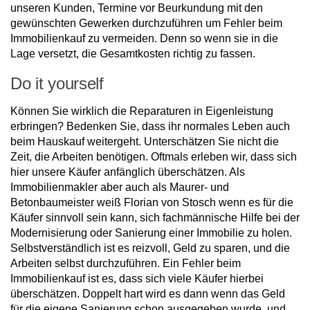
unseren Kunden, Termine vor Beurkundung mit den
gewünschten Gewerken durchzuführen um Fehler beim
Immobilienkauf zu vermeiden. Denn so wenn sie in die
Lage versetzt, die Gesamtkosten richtig zu fassen.
Do it yourself
Können Sie wirklich die Reparaturen in Eigenleistung
erbringen? Bedenken Sie, dass ihr normales Leben auch
beim Hauskauf weitergeht. Unterschätzen Sie nicht die
Zeit, die Arbeiten benötigen. Oftmals erleben wir, dass sich
hier unsere Käufer anfänglich überschätzen. Als
Immobilienmakler aber auch als Maurer- und
Betonbaumeister weiß Florian von Stosch wenn es für die
Käufer sinnvoll sein kann, sich fachmännische Hilfe bei der
Modernisierung oder Sanierung einer Immobilie zu holen.
Selbstverständlich ist es reizvoll, Geld zu sparen, und die
Arbeiten selbst durchzuführen. Ein Fehler beim
Immobilienkauf ist es, dass sich viele Käufer hierbei
überschätzen. Doppelt hart wird es dann wenn das Geld
für die eigene Sanierung schon ausgegeben wurde, und