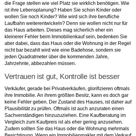
die Frage stellen wie viel Platz sie wirklich benötigen. Wie
ist ihre Lebensplanung? Haben Sie schon Kinder oder
wollen Sie noch Kinder? Wie wird sich ihre berufliche
Laufbahn weiterentwickeln? Denn sie wollen nicht nur für
das Haus arbeiten. Dieses mag sicherlich eher ein
kleinerer Fehler beim Immobilienkauf sein, bedenken Sie
aber dabei, dass das Haus oder die Wohnung in der Regel
nicht bar bezahlt wird wie eine Badehose, sondern sie
jeden Quadratmeter über die kommenden Jahre,
Jahrzehnte, abbezahlen müssen.
Vertrauen ist gut, Kontrolle ist besser
Verkäufer, gerade bei Privatverkäufen, glorifizieren oftmals
ihre Immobilie. An ihrem größten Besitz, kann es doch gar
keine Fehler geben. Der Zustand des Hauses, ist daher auf
Plausibilität zu prüfen. Oftmals ist auch anzuraten einen
Sachverständigen hinzuzuziehen. Eine Kaufberatung im
Vergleich zum Kaufpreis ist als eher gering anzusehen.
Zudem sollten Sie das Haus oder die Wohnung mehrmals
Besichtigung. Wenn ein Immobilienmakler mit dem Verkauf