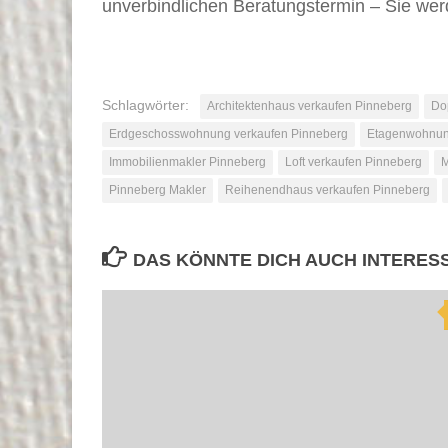
unverbindlichen Beratungstermin – Sie werd
Schlagwörter:
Architektenhaus verkaufen Pinneberg
Do
Erdgeschosswohnung verkaufen Pinneberg
Etagenwohnun
Immobilienmakler Pinneberg
Loft verkaufen Pinneberg
M
Pinneberg Makler
Reihenendhaus verkaufen Pinneberg
DAS KÖNNTE DICH AUCH INTERES