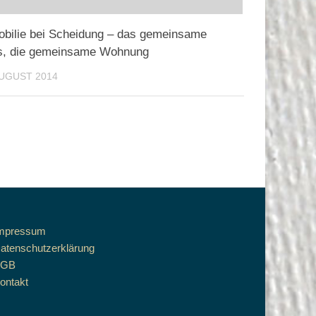
bilie bei Scheidung – das gemeinsame
s, die gemeinsame Wohnung
AUGUST 2014
mpressum
atenschutzerklärung
AGB
ontakt