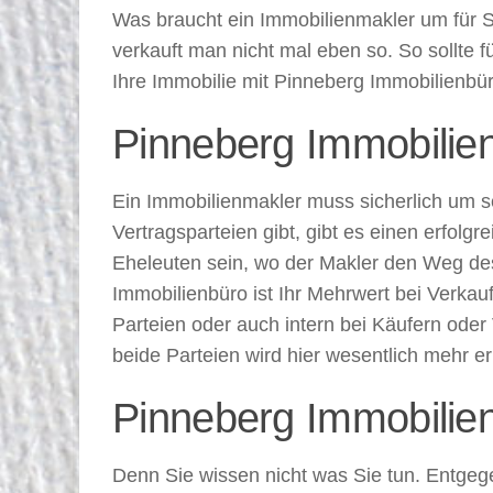
Was braucht ein Immobilienmakler um für Si
verkauft man nicht mal eben so. So sollte f
Ihre Immobilie mit Pinneberg Immobilienbür
Pinneberg Immobilie
Ein Immobilienmakler muss sicherlich um s
Vertragsparteien gibt, gibt es einen erfol
Eheleuten sein, wo der Makler den Weg des
Immobilienbüro ist Ihr Mehrwert bei Verk
Parteien oder auch intern bei Käufern oder 
beide Parteien wird hier wesentlich mehr er
Pinneberg Immobilie
Denn Sie wissen nicht was Sie tun. Entgege