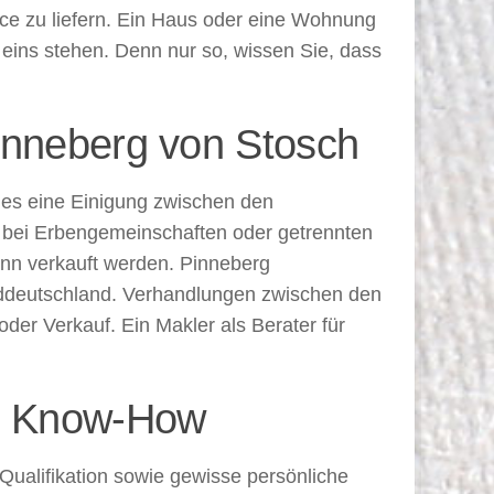
ice zu liefern. Ein Haus oder eine Wohnung
e eins stehen. Denn nur so, wissen Sie, dass
inneberg von Stosch
 es eine Einigung zwischen den
en bei Erbengemeinschaften oder getrennten
ann verkauft werden. Pinneberg
rddeutschland. Verhandlungen zwischen den
oder Verkauf. Ein Makler als Berater für
n, Know-How
Qualifikation sowie gewisse persönliche