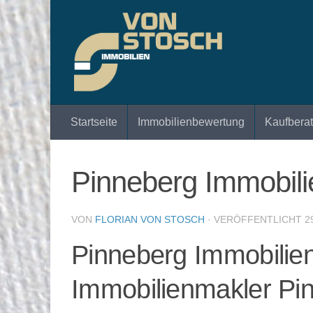
Zum Inhalt springen
Startseite
Immobilienbewertung
Kaufbera
Pinneberg Immobilie
VON
FLORIAN VON STOSCH
· VERÖFFENTLICHT
2
Pinneberg Immobilien
Immobilienmakler Pi