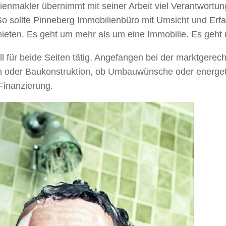
enmakler übernimmt mit seiner Arbeit viel Verantwortung
o sollte Pinneberg Immobilienbüro mit Umsicht und Erf
rmieten. Es geht um mehr als um eine Immobilie. Es geht
l für beide Seiten tätig. Angefangen bei der marktgere
n oder Baukonstruktion, ob Umbauwünsche oder energe
 Finanzierung.