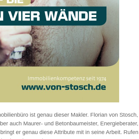
obilienbüro ist genau dieser Makler. Florian von Stosc
aber auch Maurer- und Betonbaumeister, Energieberater, Be
ringt er genau diese Attribute mit in seine Arbeit. Rufe