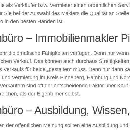
e als Verkäufer bzw. Vermieter einen ordentlichen Serv
ür Sie bei der Auswahl des Maklers die Qualität an Stell
o in den besten Händen ist.
nbüro – Immobilienmakler P
ehr diplomatische Fähigkeiten verfügen. Denn nur wenn
greichen Verkauf. Das können auch durchaus Streitigkeit
 Verkaufs für beide „gestalten“ muss. Denn nur dann k
auf und Vermietung im Kreis Pinneberg, Hamburg und No
Verkäufern sind oft der entscheidende Faktor über Kauf 
reichen, als der Eigentümer selbst.
nbüro – Ausbildung, Wisse
n der öffentlichen Meinung sollten eine Ausbildung und 