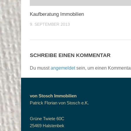
Kaufberatung Immobilien
9. SEPTEMBER 2013
SCHREIBE EINEN KOMMENTAR
Du musst
angemeldet
sein, um einen Kommenta
von Stosch Immobilien
Patrick Florian von Stosch e.K.
Grüne Twiete 60C
25469 Halstenbek