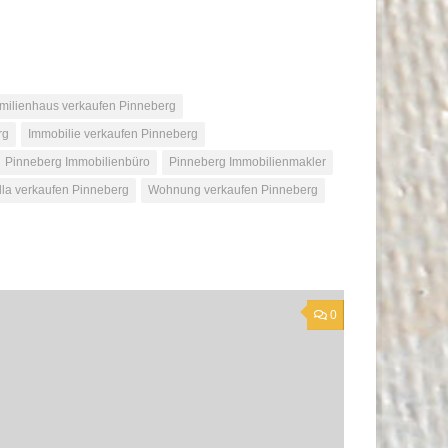
amilienhaus verkaufen Pinneberg
rg
Immobilie verkaufen Pinneberg
Pinneberg Immobilienbüro
Pinneberg Immobilienmakler
lla verkaufen Pinneberg
Wohnung verkaufen Pinneberg
0