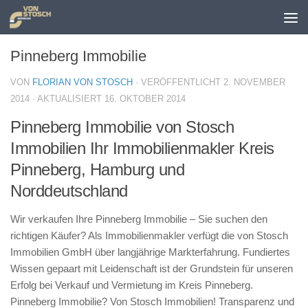
Zum Inhalt springen
Pinneberg Immobilie
VON
FLORIAN VON STOSCH
· VERÖFFENTLICHT
2. NOVEMBER
2014
· AKTUALISIERT
16. OKTOBER 2014
Pinneberg Immobilie von Stosch
Immobilien Ihr Immobilienmakler Kreis
Pinneberg, Hamburg und
Norddeutschland
Wir verkaufen Ihre Pinneberg Immobilie – Sie suchen den
richtigen Käufer? Als Immobilienmakler verfügt die von Stosch
Immobilien GmbH über langjährige Markterfahrung. Fundiertes
Wissen gepaart mit Leidenschaft ist der Grundstein für unseren
Erfolg bei Verkauf und Vermietung im Kreis Pinneberg.
Pinneberg Immobilie? Von Stosch Immobilien! Transparenz und