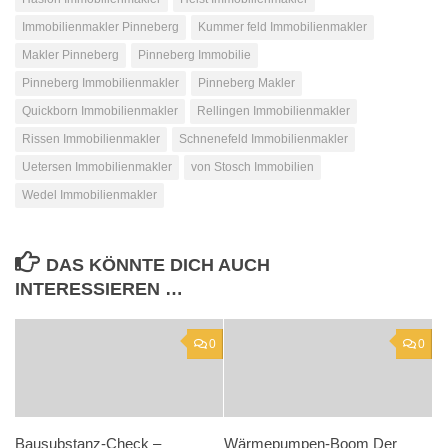
Immobilienmakler Pinneberg
Kummer feld Immobilienmakler
Makler Pinneberg
Pinneberg Immobilie
Pinneberg Immobilienmakler
Pinneberg Makler
Quickborn Immobilienmakler
Rellingen Immobilienmakler
Rissen Immobilienmakler
Schnenefeld Immobilienmakler
Uetersen Immobilienmakler
von Stosch Immobilien
Wedel Immobilienmakler
DAS KÖNNTE DICH AUCH
INTERESSIEREN …
0
0
Bausubstanz-Check –
Wärmepumpen-Boom Der