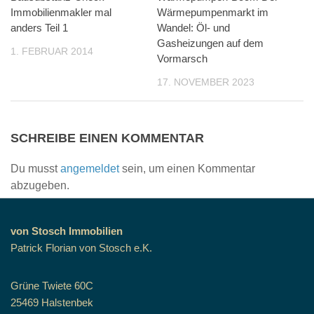
Immobilienmakler mal
Wärmepumpenmarkt im
anders Teil 1
Wandel: Öl- und
Gasheizungen auf dem
1. FEBRUAR 2014
Vormarsch
17. NOVEMBER 2023
SCHREIBE EINEN KOMMENTAR
Du musst
angemeldet
sein, um einen Kommentar
abzugeben.
von Stosch Immobilien
Patrick Florian von Stosch e.K.
Grüne Twiete 60C
25469 Halstenbek