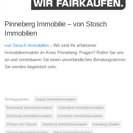
Pinneberg Immobilie – von Stosch
Immobilien
von Stosch Immobilien
– Wir sind Ihr erfahrener
Immobilienmakler im Kreis Pinneberg. Fragen? Rufen Sie uns
an und vereinbaren Sie einen unverbindlichen Beratungstermin.
Sie werden begeistert sein.
Schlagwörter:
Appen Immobilienmakler
Barmstedt Immobilienmakler
Eidelstedt Immobilienmakler
Ellerhoop Immobilienmakler
Elmshorn Immobilienmakler
Florian von Stosch
Hamburg Immobilienmakler
Hamburg Makler
Hasloh Immobilienmakler
Heist Immobilienmakler