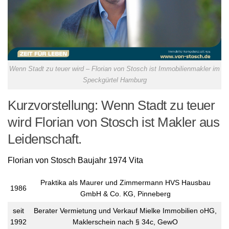
Wenn Stadt zu teuer wird – Florian von Stosch ist Immobilienmakler im
Speckgürtel Hamburg
Kurzvorstellung: Wenn Stadt zu teuer
wird Florian von Stosch ist Makler aus
Leidenschaft.
Florian von Stosch Baujahr 1974 Vita
Praktika als Maurer und Zimmermann HVS Hausbau
1986
GmbH & Co. KG, Pinneberg
seit
Berater Vermietung und Verkauf Mielke Immobilien oHG,
1992
Maklerschein nach § 34c, GewO