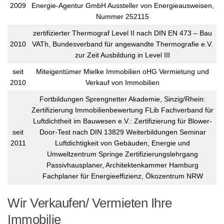
2009
Energie-Agentur GmbH Aussteller von Energieausweisen,
Nummer 252115
zertifizierter Thermograf Level II nach DIN EN 473 – Bau
2010
VATh, Bundesverband für angewandte Thermografie e.V.
zur Zeit Ausbildung in Level III
seit
Miteigentümer Mielke Immobilien oHG Vermietung und
2010
Verkauf von Immobilien
Fortbildungen Sprengnetter Akademie, Sinzig/Rhein:
Zertifizierung Immobilienbewertung FLib Fachverband für
Luftdichtheit im Bauwesen e.V.: Zertifizierung für Blower-
seit
Door-Test nach DIN 13829 Weiterbildungen Seminar
2011
Luftdichtigkeit von Gebäuden, Energie und
Umweltzentrum Springe Zertifizierungslehrgang
Passivhausplaner, Architektenkammer Hamburg
Fachplaner für Energieeffizienz, Ökozentrum NRW
Wir Verkaufen/ Vermieten Ihre
Immobilie