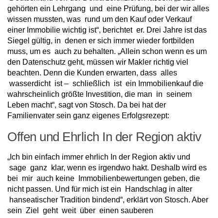
gehörten ein Lehrgang und eine Prüfung, bei der wir alles
wissen mussten, was rund um den Kauf oder Verkauf
einer Immobilie wichtig ist“, berichtet er. Drei Jahre ist das
Siegel gültig, in denen er sich immer wieder fortbilden
muss, um es auch zu behalten. „Allein schon wenn es um
den Datenschutz geht, müssen wir Makler richtig viel
beachten. Denn die Kunden erwarten, dass alles
wasserdicht ist – schließlich ist ein Immobilienkauf die
wahrscheinlich größte Investition, die man in seinem
Leben macht“, sagt von Stosch. Da bei hat der
Familienvater sein ganz eigenes Erfolgsrezept:
Offen und Ehrlich In der Region aktiv
„Ich bin einfach immer ehrlich In der Region aktiv und
sage ganz klar, wenn es irgendwo hakt. Deshalb wird es
bei mir auch keine Immobilienbewertungen geben, die
nicht passen. Und für mich ist ein Handschlag in alter
hanseatischer Tradition bindend“, erklärt von Stosch. Aber
sein Ziel geht weit über einen sauberen