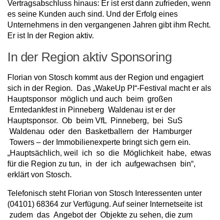
Vertragsabschluss hinaus: Er ist erst dann zufrieden, wenn
es seine Kunden auch sind. Und der Erfolg eines
Unternehmens in den vergangenen Jahren gibt ihm Recht.
Er ist In der Region aktiv.
In der Region aktiv Sponsoring
Florian von Stosch kommt aus der Region und engagiert
sich in der Region. Das „WakeUp PI“-Festival macht er als
Hauptsponsor möglich und auch beim großen
Erntedankfest in Pinneberg Waldenau ist er der
Hauptsponsor. Ob beim VfL Pinneberg, bei SuS
Waldenau oder den Basketballern der Hamburger
Towers – der Immobilienexperte bringt sich gern ein.
„Hauptsächlich, weil ich so die Möglichkeit habe, etwas
für die Region zu tun, in der ich aufgewachsen bin“,
erklärt von Stosch.
Telefonisch steht Florian von Stosch Interessenten unter
(04101) 68364 zur Verfügung. Auf seiner Internetseite ist
zudem das Angebot der Objekte zu sehen, die zum