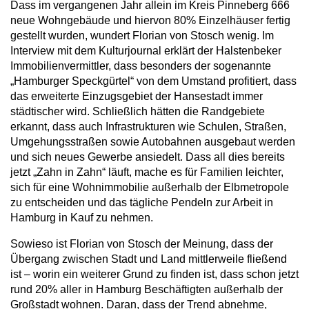
Dass im vergangenen Jahr allein im Kreis Pinneberg 666
neue Wohngebäude und hiervon 80% Einzelhäuser fertig
gestellt wurden, wundert Florian von Stosch wenig. Im
Interview mit dem Kulturjournal erklärt der Halstenbeker
Immobilienvermittler, dass besonders der sogenannte
„Hamburger Speckgürtel“ von dem Umstand profitiert, dass
das erweiterte Einzugsgebiet der Hansestadt immer
städtischer wird. Schließlich hätten die Randgebiete
erkannt, dass auch Infrastrukturen wie Schulen, Straßen,
Umgehungsstraßen sowie Autobahnen ausgebaut werden
und sich neues Gewerbe ansiedelt. Dass all dies bereits
jetzt „Zahn in Zahn“ läuft, mache es für Familien leichter,
sich für eine Wohnimmobilie außerhalb der Elbmetropole
zu entscheiden und das tägliche Pendeln zur Arbeit in
Hamburg in Kauf zu nehmen.
Sowieso ist Florian von Stosch der Meinung, dass der
Übergang zwischen Stadt und Land mittlerweile fließend
ist – worin ein weiterer Grund zu finden ist, dass schon jetzt
rund 20% aller in Hamburg Beschäftigten außerhalb der
Großstadt wohnen. Daran, dass der Trend abnehme,