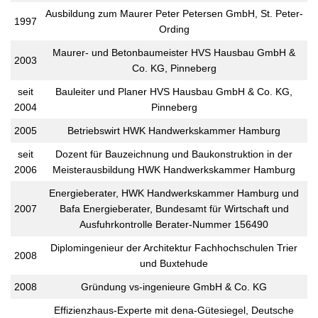
Ausbildung zum Maurer Peter Petersen GmbH, St. Peter-
1997
Ording
Maurer- und Betonbaumeister HVS Hausbau GmbH &
2003
Co. KG, Pinneberg
seit
Bauleiter und Planer HVS Hausbau GmbH & Co. KG,
2004
Pinneberg
2005
Betriebswirt HWK Handwerkskammer Hamburg
seit
Dozent für Bauzeichnung und Baukonstruktion in der
2006
Meisterausbildung HWK Handwerkskammer Hamburg
Energieberater, HWK Handwerkskammer Hamburg und
2007
Bafa Energieberater, Bundesamt für Wirtschaft und
Ausfuhrkontrolle Berater-Nummer 156490
Diplomingenieur der Architektur Fachhochschulen Trier
2008
und Buxtehude
2008
Gründung vs-ingenieure GmbH & Co. KG
Effizienzhaus-Experte mit dena-Gütesiegel, Deutsche