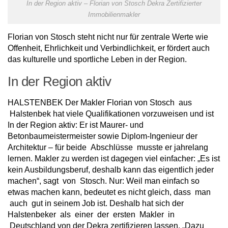
In der Region aktiv – Florian von Stosch Dekra Zertifizierter
Immobilienmakler
Florian von Stosch steht nicht nur für zentrale Werte wie
Offenheit, Ehrlichkeit und Verbindlichkeit, er fördert auch
das kulturelle und sportliche Leben in der Region.
In der Region aktiv
HALSTENBEK Der Makler Florian von Stosch aus
Halstenbek hat viele Qualifikationen vorzuweisen und ist
In der Region aktiv: Er ist Maurer- und
Betonbaumeistermeister sowie Diplom-Ingenieur der
Architektur – für beide Abschlüsse musste er jahrelang
lernen. Makler zu werden ist dagegen viel einfacher: „Es ist
kein Ausbildungsberuf, deshalb kann das eigentlich jeder
machen“, sagt von Stosch. Nur: Weil man einfach so
etwas machen kann, bedeutet es nicht gleich, dass man
auch gut in seinem Job ist. Deshalb hat sich der
Halstenbeker als einer der ersten Makler in
Deutschland von der Dekra zertifizieren lassen. „Dazu