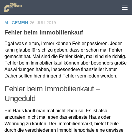
Zum Inhalt springen
ALLGEMEIN
26. JULI 2019
Fehler beim Immobilienkauf
Egal was sie tun, immer können Fehler passieren. Jeder
kann glaube für sich zu geben, dass er schon mal Fehler
gemacht hat. Mal sind die Fehler klein, mal sind sie richtig.
Fehler beim Immobilienkauf können aber besonders große
Auswirkungen haben, insbesondere finanzieller Natur.
Daher sollten hier dringend Fehler vermieden werden.
Fehler beim Immobilienkauf –
Ungeduld
Ein Haus kauft man mal nicht eben so. Es ist also
anzuraten, nicht mal eben das erstbeste Haus oder
Wohnung zu kaufen. Der Immobilienmarkt, bietet heute
durch die verschiedenen Immobilienportale eine gewisse