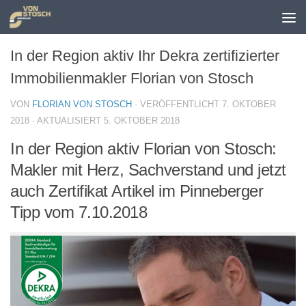
Zum Inhalt springen
In der Region aktiv Ihr Dekra zertifizierter
Immobilienmakler Florian von Stosch
VON
FLORIAN VON STOSCH
· VERÖFFENTLICHT
7. OKTOBER
2018
· AKTUALISIERT
5. OKTOBER 2018
In der Region aktiv Florian von Stosch:
Makler mit Herz, Sachverstand und jetzt
auch Zertifikat Artikel im Pinneberger
Tipp vom 7.10.2018