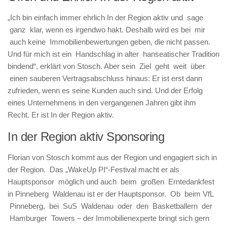
„Ich bin einfach immer ehrlich In der Region aktiv und sage
ganz klar, wenn es irgendwo hakt. Deshalb wird es bei mir
auch keine Immobilienbewertungen geben, die nicht passen.
Und für mich ist ein Handschlag in alter hanseatischer Tradition
bindend“, erklärt von Stosch. Aber sein Ziel geht weit über
einen sauberen Vertragsabschluss hinaus: Er ist erst dann
zufrieden, wenn es seine Kunden auch sind. Und der Erfolg
eines Unternehmens in den vergangenen Jahren gibt ihm
Recht. Er ist In der Region aktiv.
In der Region aktiv Sponsoring
Florian von Stosch kommt aus der Region und engagiert sich in
der Region. Das „WakeUp PI“-Festival macht er als
Hauptsponsor möglich und auch beim großen Erntedankfest
in Pinneberg Waldenau ist er der Hauptsponsor. Ob beim VfL
Pinneberg, bei SuS Waldenau oder den Basketballern der
Hamburger Towers – der Immobilienexperte bringt sich gern