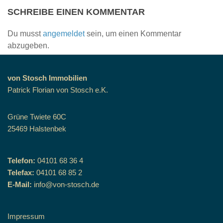
SCHREIBE EINEN KOMMENTAR
Du musst
angemeldet
sein, um einen Kommentar
abzugeben.
von Stosch Immobilien
Patrick Florian von Stosch e.K.
Grüne Twiete 60C
25469 Halstenbek
Telefon:
04101 68 36 4
Telefax:
04101 68 85 2
E-Mail:
info@von-stosch.de
Impressum