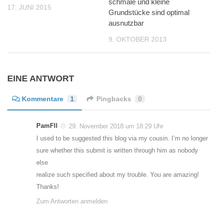
schmale und kleine
17. JUNI 2015
Grundstücke sind optimal
ausnutzbar
9. OKTOBER 2013
EINE ANTWORT
Kommentare
1
Pingbacks
0
PamFll
29. November 2018 um 18:29 Uhr
I used to be suggested this blog via my cousin. I’m no longer
sure whether this submit is written through him as nobody
else
realize such specified about my trouble. You are amazing!
Thanks!
Zum Antworten anmelden