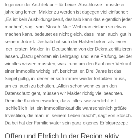
Ingenieur der Architektur – für beide Abschlüsse musste er
jahrelang lernen. Makler zu werden ist dagegen viel einfacher:
„Es ist kein Ausbildungsberuf, deshalb kann das eigentlich jeder
machen“, sagt von Stosch. Nur: Weil man einfach so etwas
machen kann, bedeutet es nicht gleich, dass man auch gut in
seinem Job ist. Deshalb hat sich der Halstenbeker als einer
der ersten Makler in Deutschland von der Dekra zertifizieren
lassen. „Dazu gehörten ein Lehrgang und eine Prüfung, bei der
wir alles wissen mussten, was rund um den Kauf oder Verkauf
einer Immobilie wichtig ist“, berichtet er. Drei Jahre ist das
Siegel gültig, in denen er sich immer wieder fortbilden muss,
um es auch zu behalten. „Allein schon wenn es um den
Datenschutz geht, müssen wir Makler richtig viel beachten.
Denn die Kunden erwarten, dass alles wasserdicht ist –
schließlich ist ein Immobilienkauf die wahrscheinlich größte
Investition, die man in seinem Leben macht“, sagt von Stosch.
Da bei hat der Familienvater sein ganz eigenes Erfolgsrezept:
Offen und Ehrlich In der Region aktiv