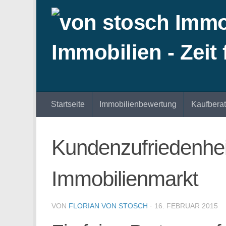
Zum Inhalt springen
Startseite
Immobilienbewertung
Kaufbera
Kundenzufriedenheit
Immobilienmarkt
VON
FLORIAN VON STOSCH
·
16. FEBRUAR 2015