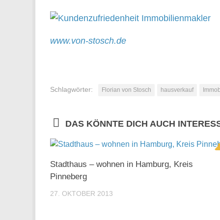
www.von-stosch.de
Schlagwörter:
Florian von Stosch
hausverkauf
Immob
DAS KÖNNTE DICH AUCH INTERES
Stadthaus – wohnen in Hamburg, Kreis
Pinneberg
27. OKTOBER 2013