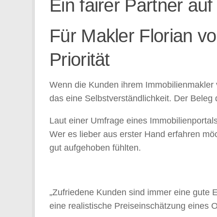
Ein fairer Partner a
Für Makler Florian v
Priorität
Wenn die Kunden ihrem Immobilienmakler ver
das eine Selbstverständlichkeit. Der Beleg
Laut einer Umfrage eines Immobilienportal
Wer es lieber aus erster Hand erfahren möc
gut aufgehoben fühlten.
„Zufriedene Kunden sind immer eine gute E
eine realistische Preiseinschätzung eines 