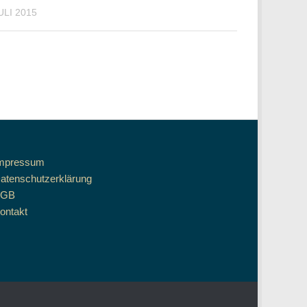
ULI 2015
mpressum
atenschutzerklärung
AGB
ontakt