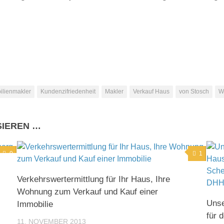
ilienmakler
Kundenzifriedenheit
Makler
Verkauf Haus
von Stosch
W
SIEREN …
0
1
Verkehrswertermittlung für Ihr Haus, Ihre
Wohnung zum Verkauf und Kauf einer
Unse
Immobilie
für 
11. NOVEMBER 2013