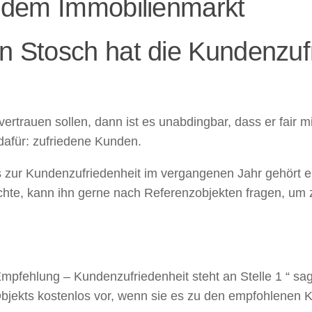
uf dem Immobilienmarkt
on Stosch hat die Kundenzuf
trauen sollen, dann ist es unabdingbar, dass er fair mi
 dafür: zufriedene Kunden.
s zur Kundenzufriedenheit im vergangenen Jahr gehört e
hte, kann ihn gerne nach Referenzobjekten fragen, um z
mpfehlung – Kundenzufriedenheit steht an Stelle 1 “ sag
Objekts kostenlos vor, wenn sie es zu den empfohlenen K