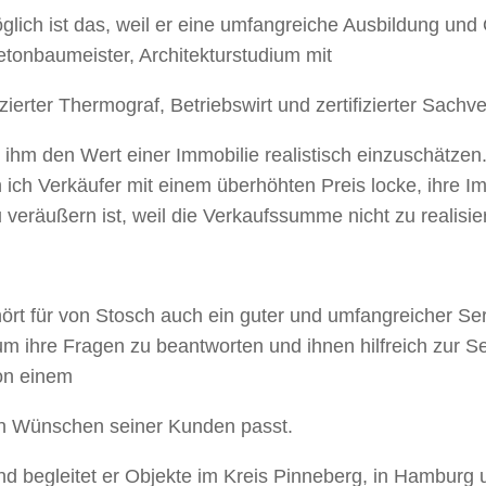
öglich ist das, weil er eine umfangreiche Ausbildung und
tonbaumeister, Architekturstudium mit
zierter Thermograf, Betriebswirt und zertifizierter Sachve
ihm den Wert einer Immobilie realistisch einzuschätzen. 
n ich Verkäufer mit einem überhöhten Preis locke, ihre I
 veräußern ist, weil die Verkaufssumme nicht zu realisier
t für von Stosch auch ein guter und umfangreicher Serv
t, um ihre Fragen zu beantworten und ihnen hilfreich zur
von einem
den Wünschen seiner Kunden passt.
und begleitet er Objekte im Kreis Pinneberg, in Hamburg