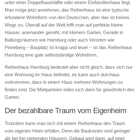
unter einer Doppelhaushälfte oder einem Einfamilienhaus liegt.
Man möge jetzt annehmen, das Reihenhaus ist eine typische
erfundene Wohnform von den Deutschen, aber das ist keines
Wegs so. Überall auf der Welt trifft man auf perfekte kleine
Häuser, aneinander gereiht, mit kleinem Garten. Gerade in
Ballungsräumen wie Hamburg oder auch Vororten wie
Pinneberg – Bauplatz ist knapp und teuer – ist das Reihenhaus
Hamburg eine gute selbstständige Wohnform.
Reihenhaus Hamburg bedeutet aber nicht gleich, dass sich nur
eine Wohnung im Haus befindet, es kann auch durchaus
vorkommen, dass in einem Haus mehrere Wohnungen zu
finden sind. Die Mietparteien teilen sich dann für gewöhnlich den
Garten.
Der bezahlbare Traum vom Eigenheim
Trotzdem kann man sich mit einem Reihenhaus den Traum
vom eigenen Heim erfüllen. Denn die Baukosten sind geringer
als bei frei stehenden Häusern. Gebaut wird dann, auf einer