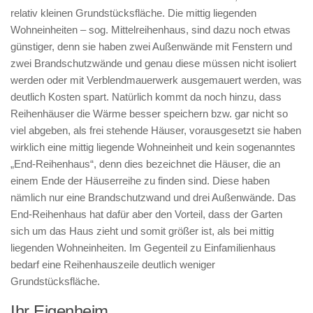
relativ kleinen Grundstücksfläche. Die mittig liegenden
Wohneinheiten – sog. Mittelreihenhaus, sind dazu noch etwas
günstiger, denn sie haben zwei Außenwände mit Fenstern und
zwei Brandschutzwände und genau diese müssen nicht isoliert
werden oder mit Verblendmauerwerk ausgemauert werden, was
deutlich Kosten spart. Natürlich kommt da noch hinzu, dass
Reihenhäuser die Wärme besser speichern bzw. gar nicht so
viel abgeben, als frei stehende Häuser, vorausgesetzt sie haben
wirklich eine mittig liegende Wohneinheit und kein sogenanntes
„End-Reihenhaus“, denn dies bezeichnet die Häuser, die an
einem Ende der Häuserreihe zu finden sind. Diese haben
nämlich nur eine Brandschutzwand und drei Außenwände. Das
End-Reihenhaus hat dafür aber den Vorteil, dass der Garten
sich um das Haus zieht und somit größer ist, als bei mittig
liegenden Wohneinheiten. Im Gegenteil zu Einfamilienhaus
bedarf eine Reihenhauszeile deutlich weniger
Grundstücksfläche.
Ihr Eigenheim