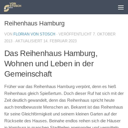
Zum Inhalt springen
Reihenhaus Hamburg
VON
FLORIAN VON STOSCH
· VERÖFFENTLICHT
7. OKTOBER
2013
· AKTUALISIERT
14. FEBRUAR 2023
Das Reihenhaus Hamburg,
Wohnen und Leben in der
Gemeinschaft
Früher war das Reihenhaus Hamburg verpönt, denn es hieß
Reihenhaus gleich Spießertum. Doch dieser Ruf hat sich mit der
Zeit deutlich gewandelt, denn das Reihenhaus spricht heute
auch trendbewusste Menschen an. Bekannt ist das Reihenhaus
für seine Gleichförmigkeit und seinem kleinen Garten auf der
Rückseite des Hauses. Beinahe endlos reihen sich die Häuser
in Hamburg in manchen Stadtteilen aneinander und vermitteln