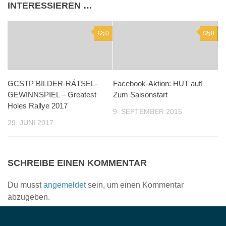
INTERESSIEREN …
0
0
GCSTP BILDER-RÄTSEL-
Facebook-Aktion: HUT auf!
GEWINNSPIEL – Greatest
Zum Saisonstart
Holes Rallye 2017
9. SEPTEMBER 2015
29. JUNI 2017
SCHREIBE EINEN KOMMENTAR
Du musst
angemeldet
sein, um einen Kommentar
abzugeben.