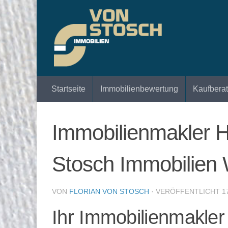
Zum Inhalt springen
Startseite
Immobilienbewertung
Kaufbera
Immobilienmakler H
Stosch Immobilien 
VON
FLORIAN VON STOSCH
· VERÖFFENTLICHT
1
Ihr Immobilienmakle