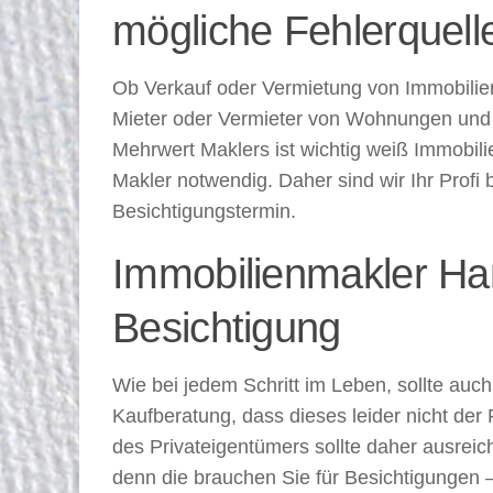
mögliche Fehlerquell
Ob Verkauf oder Vermietung von Immobilien
Mieter oder Vermieter von Wohnungen und H
Mehrwert Maklers ist wichtig weiß Immobil
Makler notwendig. Daher sind wir Ihr Profi
Besichtigungstermin.
Immobilienmakler Ha
Besichtigung
Wie bei jedem Schritt im Leben, sollte auc
Kaufberatung, dass dieses leider nicht der
des Privateigentümers sollte daher ausreic
denn die brauchen Sie für Besichtigungen –