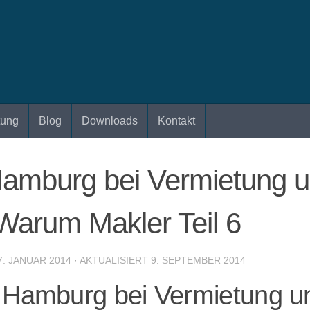
tung
Blog
Downloads
Kontakt
amburg bei Vermietung u
Warum Makler Teil 6
7. JANUAR 2014
· AKTUALISIERT
9. SEPTEMBER 2014
r Hamburg bei Vermietung u