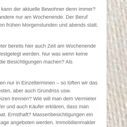
nn kann der aktuelle Bewohner denn immer?
 andere nur am Wochenende. Der Beruf
en frühen Morgenstunden und abends statt.
eter bereits hier auch Zeit am Wochenende
 festgelegt werden. Nur was wenn keine
 die Besichtigungen machen? Als
 nur in Einzelterminen – so lüften wir das
sten, aber auch Grundriss usw.
eizen trennen? Wie will man dem Vermieter
fer und auch Käufer erklären, dass man
 hat. Ernsthaft? Massenbesichtigungen ein
stage angeboten werden. Immobilienmakler