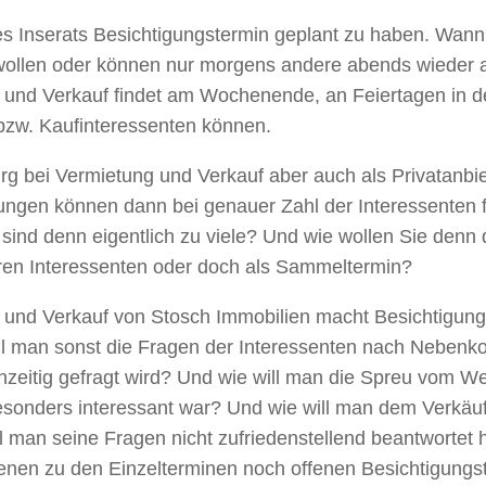
g des Inserats Besichtigungstermin geplant zu haben. Wa
 wollen oder können nur morgens andere abends wieder
und Verkauf findet am Wochenende, an Feiertagen in d
 bzw. Kaufinteressenten können.
rg bei Vermietung und Verkauf aber auch als Privatanbi
ierungen können dann bei genauer Zahl der Interessenten
 sind denn eigentlich zu viele? Und wie wollen Sie denn
reren Interessenten oder doch als Sammeltermin?
nd Verkauf von Stosch Immobilien macht Besichtigungen
l man sonst die Fragen der Interessenten nach Nebenko
zeitig gefragt wird? Und wie will man die Spreu vom W
esonders interessant war? Und wie will man dem Verkäu
l man seine Fragen nicht zufriedenstellend beantwortet
denen zu den Einzelterminen noch offenen Besichtigung