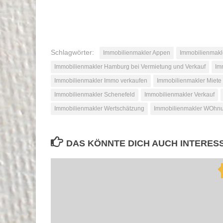
Schlagwörter:
Immobilienmakler Appen
Immobilienmakl
Immobilienmakler Hamburg bei Vermietung und Verkauf
Im
Immobilienmakler Immo verkaufen
Immobilienmakler Miete
Immobilienmakler Schenefeld
Immobilienmakler Verkauf
Immobilienmakler Wertschätzung
Immobilienmakler WOhn
DAS KÖNNTE DICH AUCH INTERES