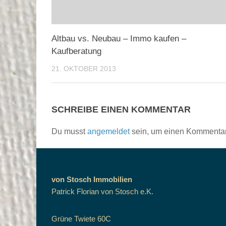
Altbau vs. Neubau – Immo kaufen –
Kaufberatung
21. OKTOBER 2013
SCHREIBE EINEN KOMMENTAR
Du musst
angemeldet
sein, um einen Kommenta
von Stosch Immobilien
Patrick Florian von Stosch e.K.
Grüne Twiete 60C