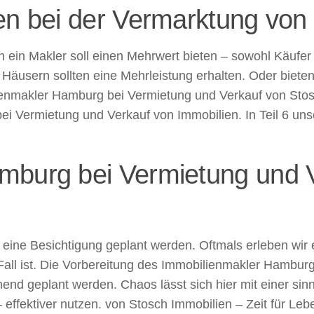
en bei der Vermarktung von
 ein Makler soll einen Mehrwert bieten – sowohl Käufer
äusern sollten eine Mehrleistung erhalten. Oder bieten 
ienmakler Hamburg bei Vermietung und Verkauf von Stos
 bei Vermietung und Verkauf von Immobilien. In Teil 6 un
mburg bei Vermietung und V
h eine Besichtigung geplant werden. Oftmals erleben wir 
 Fall ist. Die Vorbereitung des Immobilienmakler Hambu
hend geplant werden. Chaos lässt sich hier mit einer sin
 effektiver nutzen. von Stosch Immobilien – Zeit für Leb