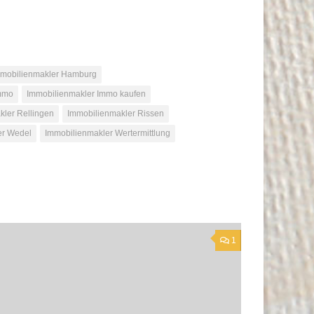
mobilienmakler Hamburg
Immo
Immobilienmakler Immo kaufen
kler Rellingen
Immobilienmakler Rissen
er Wedel
Immobilienmakler Wertermittlung
1