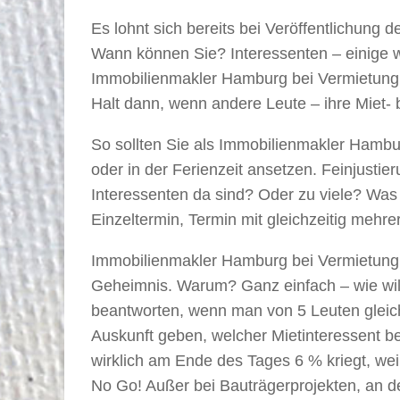
Es lohnt sich bereits bei Veröffentlichun
Wann können Sie? Interessenten – einige
Immobilienmakler Hamburg bei Vermietung 
Halt dann, wenn andere Leute – ihre Miet-
So sollten Sie als Immobilienmakler Hambu
oder in der Ferienzeit ansetzen. Feinjust
Interessenten da sind? Oder zu viele? Was
Einzeltermin, Termin mit gleichzeitig meh
Immobilienmakler Hamburg bei Vermietung u
Geheimnis. Warum? Ganz einfach – wie wil
beantworten, wenn man von 5 Leuten gleich
Auskunft geben, welcher Mietinteressent b
wirklich am Ende des Tages 6 % kriegt, wei
No Go! Außer bei Bauträgerprojekten, an 