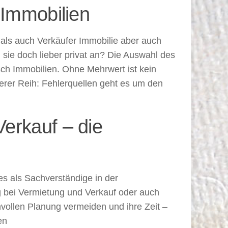
 Immobilien
 als auch Verkäufer Immobilie aber auch
sie doch lieber privat an? Die Auswahl des
ch Immobilien. Ohne Mehrwert ist kein
serer Reih: Fehlerquellen geht es um den
erkauf – die
es als Sachverständige in der
rg bei Vermietung und Verkauf oder auch
nvollen Planung vermeiden und ihre Zeit –
en