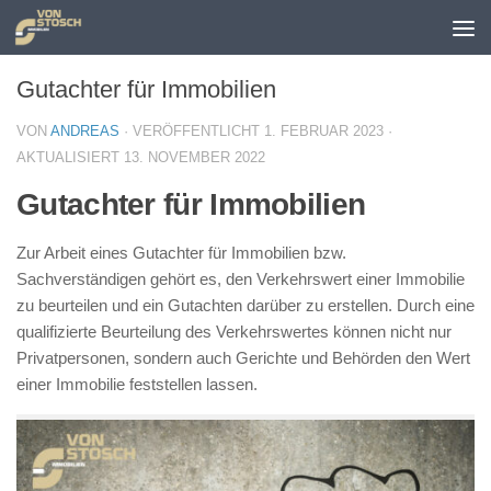
Zum Inhalt springen
Gutachter für Immobilien
VON
ANDREAS
· VERÖFFENTLICHT
1. FEBRUAR 2023
·
AKTUALISIERT
13. NOVEMBER 2022
Gutachter für Immobilien
Zur Arbeit eines Gutachter für Immobilien bzw.
Sachverständigen gehört es, den Verkehrswert einer Immobilie
zu beurteilen und ein Gutachten darüber zu erstellen. Durch eine
qualifizierte Beurteilung des Verkehrswertes können nicht nur
Privatpersonen, sondern auch Gerichte und Behörden den Wert
einer Immobilie feststellen lassen.