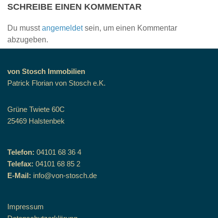
SCHREIBE EINEN KOMMENTAR
Du musst
angemeldet
sein, um einen Kommentar
abzugeben.
von Stosch Immobilien
Patrick Florian von Stosch e.K.
Grüne Twiete 60C
25469 Halstenbek
Telefon:
04101 68 36 4
Telefax:
04101 68 85 2
E-Mail:
info@von-stosch.de
Impressum