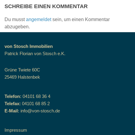
SCHREIBE EINEN KOMMENTAR
Du musst
angemeldet
sein, um einen Kommentar
abzugeben.
von Stosch Immobilien
Patrick Florian von Stosch e.K.
Grüne Twiete 60C
25469 Halstenbek
Telefon:
04101 68 36 4
Telefax:
04101 68 85 2
E-Mail:
info@von-stosch.de
Impressum