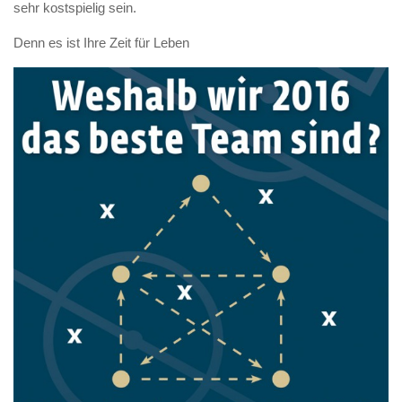
sehr kostspielig sein.
Denn es ist Ihre Zeit für Leben